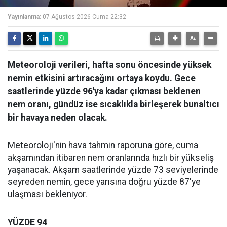
Yayınlanma:
07 Ağustos 2026 Cuma 22:32
Meteoroloji verileri, hafta sonu öncesinde yüksek
nemin etkisini artıracağını ortaya koydu. Gece
saatlerinde yüzde 96'ya kadar çıkması beklenen
nem oranı, gündüz ise sıcaklıkla birleşerek bunaltıcı
bir havaya neden olacak.
Meteoroloji'nin hava tahmin raporuna göre, cuma
akşamından itibaren nem oranlarında hızlı bir yükseliş
yaşanacak. Akşam saatlerinde yüzde 73 seviyelerinde
seyreden nemin, gece yarısına doğru yüzde 87'ye
ulaşması bekleniyor.
YÜZDE 94