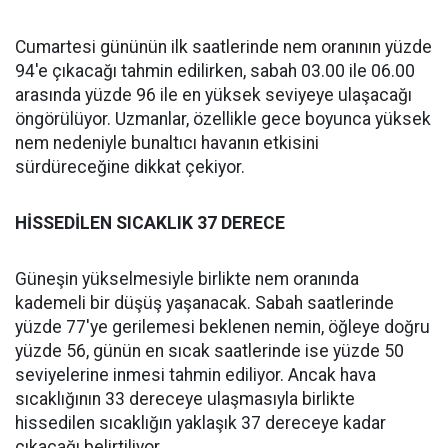
Cumartesi gününün ilk saatlerinde nem oranının yüzde
94'e çıkacağı tahmin edilirken, sabah 03.00 ile 06.00
arasında yüzde 96 ile en yüksek seviyeye ulaşacağı
öngörülüyor. Uzmanlar, özellikle gece boyunca yüksek
nem nedeniyle bunaltıcı havanın etkisini
sürdüreceğine dikkat çekiyor.
HİSSEDİLEN SICAKLIK 37 DERECE
Güneşin yükselmesiyle birlikte nem oranında
kademeli bir düşüş yaşanacak. Sabah saatlerinde
yüzde 77'ye gerilemesi beklenen nemin, öğleye doğru
yüzde 56, günün en sıcak saatlerinde ise yüzde 50
seviyelerine inmesi tahmin ediliyor. Ancak hava
sıcaklığının 33 dereceye ulaşmasıyla birlikte
hissedilen sıcaklığın yaklaşık 37 dereceye kadar
çıkacağı belirtiliyor.