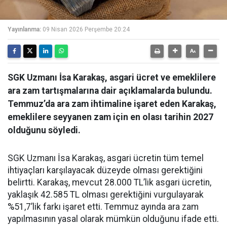
Yayınlanma:
09 Nisan 2026 Perşembe 20:24
SGK Uzmanı İsa Karakaş, asgari ücret ve emeklilere
ara zam tartışmalarına dair açıklamalarda bulundu.
Temmuz’da ara zam ihtimaline işaret eden Karakaş,
emeklilere seyyanen zam için en olası tarihin 2027
olduğunu söyledi.
SGK Uzmanı İsa Karakaş, asgari ücretin tüm temel
ihtiyaçları karşılayacak düzeyde olması gerektiğini
belirtti. Karakaş, mevcut 28.000 TL’lik asgari ücretin,
yaklaşık 42.585 TL olması gerektiğini vurgulayarak
%51,7’lik farkı işaret etti. Temmuz ayında ara zam
yapılmasının yasal olarak mümkün olduğunu ifade etti.