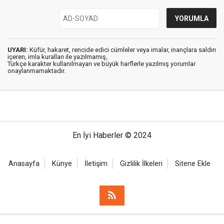
UYARI:
Küfür, hakaret, rencide edici cümleler veya imalar, inançlara saldırı
içeren, imla kuralları ile yazılmamış,
Türkçe karakter kullanılmayan ve büyük harflerle yazılmış yorumlar
onaylanmamaktadır.
En İyi Haberler © 2024
Anasayfa
Künye
İletişim
Gizlilik İlkeleri
Sitene Ekle