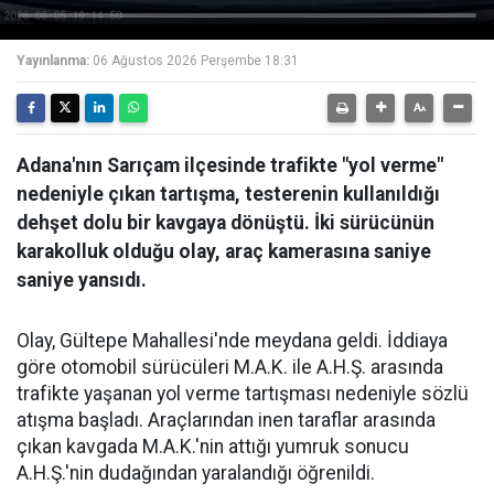
Yayınlanma:
06 Ağustos 2026 Perşembe 18:31
Adana'nın Sarıçam ilçesinde trafikte "yol verme"
nedeniyle çıkan tartışma, testerenin kullanıldığı
dehşet dolu bir kavgaya dönüştü. İki sürücünün
karakolluk olduğu olay, araç kamerasına saniye
saniye yansıdı.
Olay, Gültepe Mahallesi'nde meydana geldi. İddiaya
göre otomobil sürücüleri M.A.K. ile A.H.Ş. arasında
trafikte yaşanan yol verme tartışması nedeniyle sözlü
atışma başladı. Araçlarından inen taraflar arasında
çıkan kavgada M.A.K.'nin attığı yumruk sonucu
A.H.Ş.'nin dudağından yaralandığı öğrenildi.