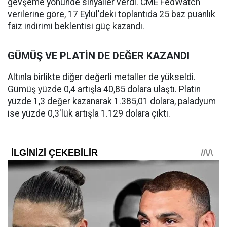
gevşeme yönünde sinyaller verdi. CME FedWatch
verilerine göre, 17 Eylül'deki toplantıda 25 baz puanlık
faiz indirimi beklentisi güç kazandı.
GÜMÜŞ VE PLATİN DE DEĞER KAZANDI
Altınla birlikte diğer değerli metaller de yükseldi.
Gümüş yüzde 0,4 artışla 40,85 dolara ulaştı. Platin
yüzde 1,3 değer kazanarak 1.385,01 dolara, paladyum
ise yüzde 0,3'lük artışla 1.129 dolara çıktı.