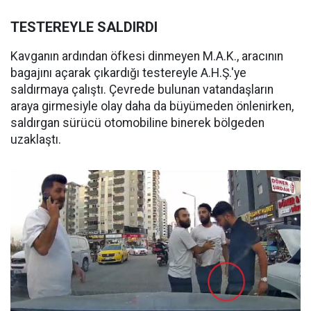
TESTEREYLE SALDIRDI
Kavganın ardından öfkesi dinmeyen M.A.K., aracının
bagajını açarak çıkardığı testereyle A.H.Ş.'ye
saldırmaya çalıştı. Çevrede bulunan vatandaşların
araya girmesiyle olay daha da büyümeden önlenirken,
saldırgan sürücü otomobiline binerek bölgeden
uzaklaştı.