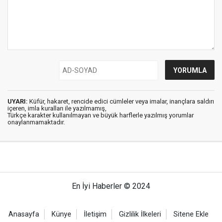
UYARI:
Küfür, hakaret, rencide edici cümleler veya imalar, inançlara saldırı
içeren, imla kuralları ile yazılmamış,
Türkçe karakter kullanılmayan ve büyük harflerle yazılmış yorumlar
onaylanmamaktadır.
En İyi Haberler © 2024
Anasayfa
Künye
İletişim
Gizlilik İlkeleri
Sitene Ekle