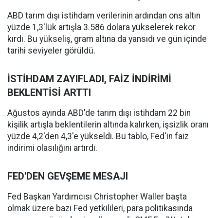
ABD tarım dışı istihdam verilerinin ardından ons altın
yüzde 1,3'lük artışla 3.586 dolara yükselerek rekor
kırdı. Bu yükseliş, gram altına da yansıdı ve gün içinde
tarihi seviyeler görüldü.
İSTİHDAM ZAYIFLADI, FAİZ İNDİRİMİ
BEKLENTİSİ ARTTI
Ağustos ayında ABD'de tarım dışı istihdam 22 bin
kişilik artışla beklentilerin altında kalırken, işsizlik oranı
yüzde 4,2'den 4,3'e yükseldi. Bu tablo, Fed'in faiz
indirimi olasılığını artırdı.
FED'DEN GEVŞEME MESAJI
Fed Başkan Yardımcısı Christopher Waller başta
olmak üzere bazı Fed yetkilileri, para politikasında