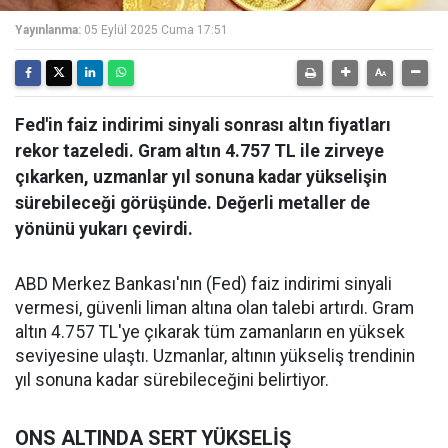
Yayınlanma:
05 Eylül 2025 Cuma 17:51
Fed'in faiz indirimi sinyali sonrası altın fiyatları
rekor tazeledi. Gram altın 4.757 TL ile zirveye
çıkarken, uzmanlar yıl sonuna kadar yükselişin
sürebileceği görüşünde. Değerli metaller de
yönünü yukarı çevirdi.
ABD Merkez Bankası'nın (Fed) faiz indirimi sinyali
vermesi, güvenli liman altına olan talebi artırdı. Gram
altın 4.757 TL'ye çıkarak tüm zamanların en yüksek
seviyesine ulaştı. Uzmanlar, altının yükseliş trendinin
yıl sonuna kadar sürebileceğini belirtiyor.
ONS ALTINDA SERT YÜKSELİŞ