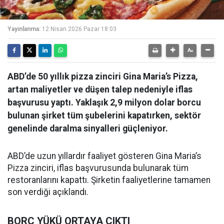
Yayınlanma:
12 Nisan 2026 Pazar 18:03
ABD’de 50 yıllık pizza zinciri Gina Maria’s Pizza,
artan maliyetler ve düşen talep nedeniyle iflas
başvurusu yaptı. Yaklaşık 2,9 milyon dolar borcu
bulunan şirket tüm şubelerini kapatırken, sektör
genelinde daralma sinyalleri güçleniyor.
ABD’de uzun yıllardır faaliyet gösteren Gina Maria’s
Pizza zinciri, iflas başvurusunda bulunarak tüm
restoranlarını kapattı. Şirketin faaliyetlerine tamamen
son verdiği açıklandı.
BORÇ YÜKÜ ORTAYA ÇIKTI