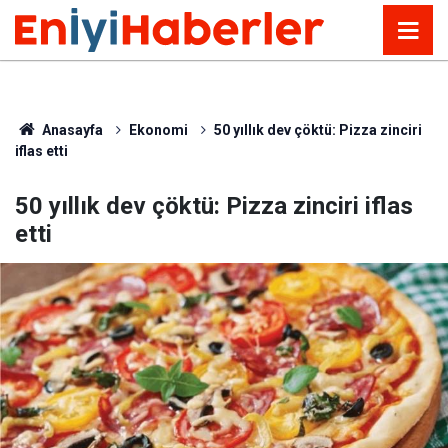
Anasayfa
Ekonomi
50 yıllık dev çöktü: Pizza zinciri
iflas etti
50 yıllık dev çöktü: Pizza zinciri iflas
etti