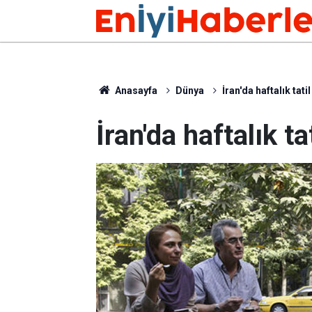
Anasayfa
Dünya
İran'da haftalık tatil
İran'da haftalık ta