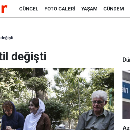
GÜNCEL
FOTO GALERI
YAŞAM
GÜNDEM
 değişti
til değişti
Dü
Az