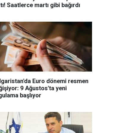
tı! Saatlerce martı gibi bağırdı
lgaristan'da Euro dönemi resmen
ğişiyor: 9 Ağustos'ta yeni
gulama başlıyor