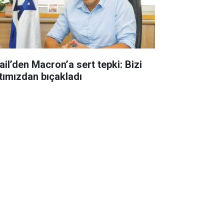
ail’den Macron’a sert tepki: Bizi
rtımızdan bıçakladı