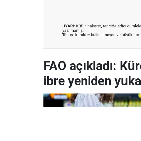
UYARI:
Küfür, hakaret, rencide edici cümleler 
yazılmamış,
Türkçe karakter kullanılmayan ve büyük har
FAO açıkladı: Kür
ibre yeniden yuk