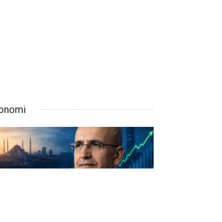
onomi