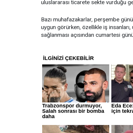
uluslararası ticarete sekte vurduğu ge
Bazı muhafazakarlar, perşembe gününü
uygun görürken, özellikle iş insanları,
sağlanması açısından cumartesi gününü