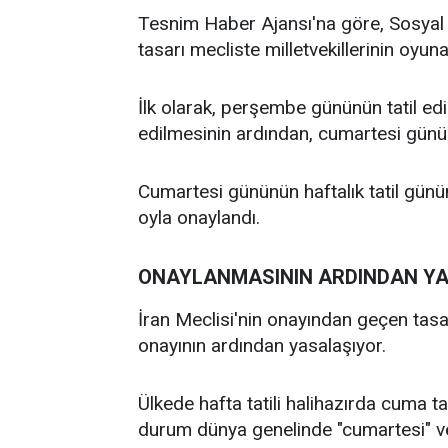
Tesnim Haber Ajansı'na göre, Sosyal 
tasarı mecliste milletvekillerinin oyun
İlk olarak, perşembe gününün tatil edi
edilmesinin ardından, cumartesi gün
Cumartesi gününün haftalık tatil gün
oyla onaylandı.
ONAYLANMASININ ARDINDAN Y
İran Meclisi'nin onayından geçen tasa
onayının ardından yasalaşıyor.
Ülkede hafta tatili halihazırda cuma
durum dünya genelinde "cumartesi" ve 