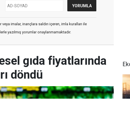
veya imalar, inançlara saldırı içeren, imla kuralları ile
flerle yazılmış yorumlar onaylanmamaktadır.
esel gıda fiyatlarında
Ek
arı döndü