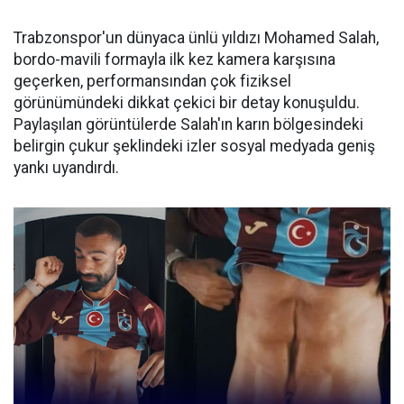
Trabzonspor'un dünyaca ünlü yıldızı Mohamed Salah,
bordo-mavili formayla ilk kez kamera karşısına
geçerken, performansından çok fiziksel
görünümündeki dikkat çekici bir detay konuşuldu.
Paylaşılan görüntülerde Salah'ın karın bölgesindeki
belirgin çukur şeklindeki izler sosyal medyada geniş
yankı uyandırdı.