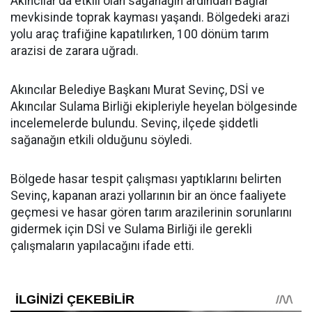
Akıncılar'da etkili olan sağanağın ardından Bağlar
mevkisinde toprak kayması yaşandı. Bölgedeki arazi
yolu araç trafiğine kapatılırken, 100 dönüm tarım
arazisi de zarara uğradı.
Akıncılar Belediye Başkanı Murat Sevinç, DSİ ve
Akıncılar Sulama Birliği ekipleriyle heyelan bölgesinde
incelemelerde bulundu. Sevinç, ilçede şiddetli
sağanağın etkili olduğunu söyledi.
Bölgede hasar tespit çalışması yaptıklarını belirten
Sevinç, kapanan arazi yollarının bir an önce faaliyete
geçmesi ve hasar gören tarım arazilerinin sorunlarını
gidermek için DSİ ve Sulama Birliği ile gerekli
çalışmaların yapılacağını ifade etti.