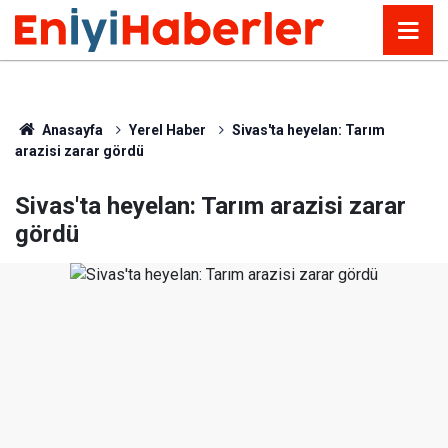
Anasayfa
Yerel Haber
Sivas'ta heyelan: Tarım
arazisi zarar gördü
Sivas'ta heyelan: Tarım arazisi zarar
gördü