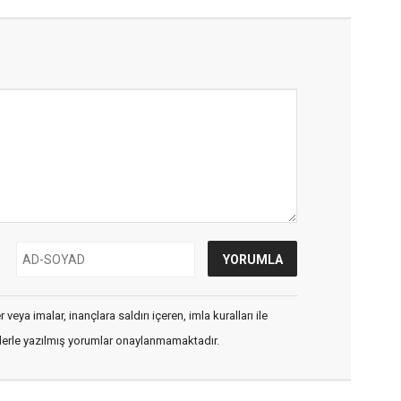
veya imalar, inançlara saldırı içeren, imla kuralları ile
flerle yazılmış yorumlar onaylanmamaktadır.