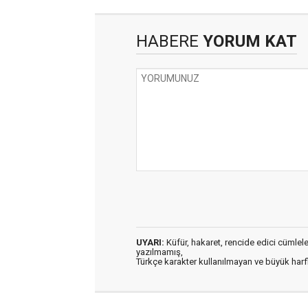
HABERE
YORUM KAT
UYARI:
Küfür, hakaret, rencide edici cümleler 
yazılmamış,
Türkçe karakter kullanılmayan ve büyük har