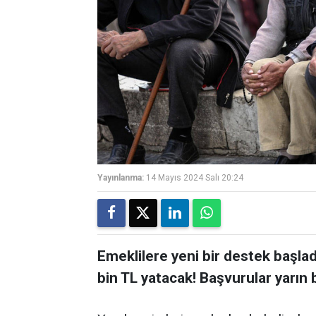
Yayınlanma:
14 Mayıs 2024 Salı 20:24
Emeklilere yeni bir destek başlad
bin TL yatacak! Başvurular yarın 