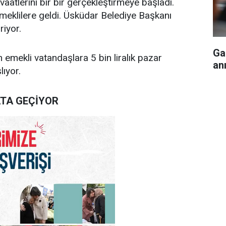
vaatlerini bir bir gerçekleştirmeye başladı.
eklilere geldi. Üsküdar Belediye Başkanı
riyor.
Ga
 emekli vatandaşlara 5 bin liralık pazar
anı
lıyor.
ATA GEÇİYOR