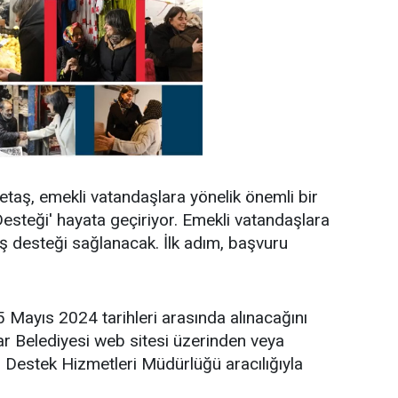
aş, emekli vatandaşlara yönelik önemli bir
Desteği' hayata geçiriyor. Emekli vatandaşlara
eriş desteği sağlanacak. İlk adım, başvuru
5 Mayıs 2024 tarihleri arasında alınacağını
ar Belediyesi web sitesi üzerinden veya
Destek Hizmetleri Müdürlüğü aracılığıyla