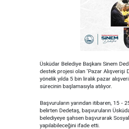
Üsküdar Belediye Başkanı Sinem Dedet
destek projesi olan 'Pazar Alışverişi 
yönelik yılda 5 bin liralık pazar alışv
sürecinin başlamasıyla atılıyor.
Başvuruların yarından itibaren, 15 - 2
belirten Dedetaş, başvuruların Üsküd
belediyeye şahsen başvurarak Sosyal 
yapılabileceğini ifade etti.