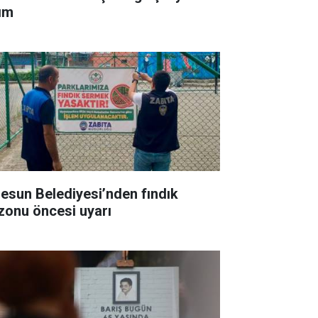
ım
resun Belediyesi’nden fındık
zonu öncesi uyarı