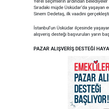
Yerel seçimlerin ardından belediyeler 
Sıradaki müjde Üsküdar’da yaşayan em
Sinem Dedetaş, ilk vaadini gerçekleşti
İstanbul’un Üsküdar ilçesinde yaşayan
alışveriş desteği başvuruları yarın baş
PAZAR ALIŞVERİŞ DESTEĞİ HAY