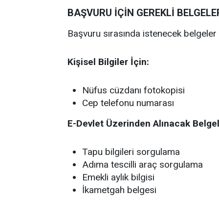
BAŞVURU İÇİN GEREKLİ BELGELE
Başvuru sırasında istenecek belgeler 
Kişisel Bilgiler İçin:
Nüfus cüzdanı fotokopisi
Cep telefonu numarası
E-Devlet Üzerinden Alınacak Belge
Tapu bilgileri sorgulama
Adıma tescilli araç sorgulama
Emekli aylık bilgisi
İkametgah belgesi