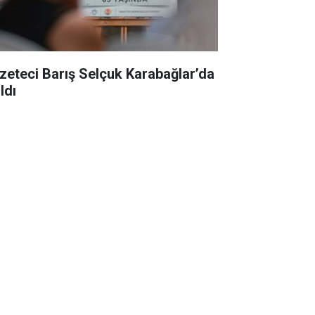
zeteci Barış Selçuk Karabağlar’da
ldı