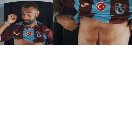
Yayınlanma:
06 Ağustos 2026 Perşembe 23:11
Trabzonspor'un yeni transferi Mohamed Salah'ın
bordo-mavili formayla paylaşılan ilk görüntülerinde
karnındaki belirgin çukur şeklindeki izler sosyal
medyada gündem oldu.