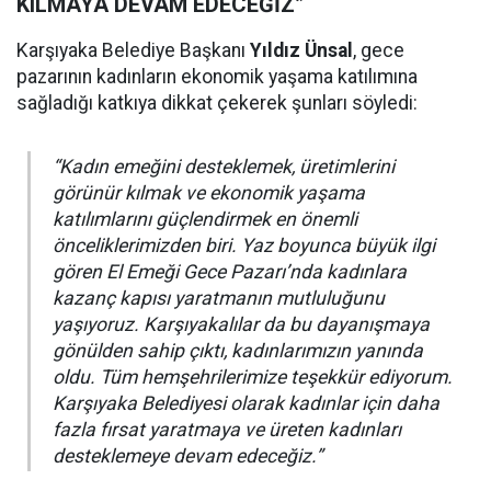
KILMAYA DEVAM EDECEĞİZ”
Karşıyaka Belediye Başkanı
Yıldız Ünsal
, gece
pazarının kadınların ekonomik yaşama katılımına
sağladığı katkıya dikkat çekerek şunları söyledi:
“Kadın emeğini desteklemek, üretimlerini
görünür kılmak ve ekonomik yaşama
katılımlarını güçlendirmek en önemli
önceliklerimizden biri. Yaz boyunca büyük ilgi
gören El Emeği Gece Pazarı’nda kadınlara
kazanç kapısı yaratmanın mutluluğunu
yaşıyoruz. Karşıyakalılar da bu dayanışmaya
gönülden sahip çıktı, kadınlarımızın yanında
oldu. Tüm hemşehrilerimize teşekkür ediyorum.
Karşıyaka Belediyesi olarak kadınlar için daha
fazla fırsat yaratmaya ve üreten kadınları
desteklemeye devam edeceğiz.”