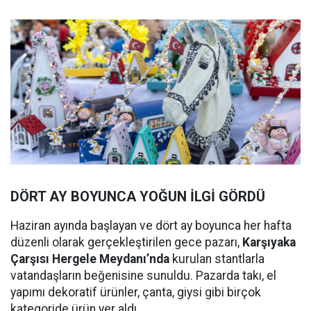
DÖRT AY BOYUNCA YOĞUN İLGİ GÖRDÜ
Haziran ayında başlayan ve dört ay boyunca her hafta
düzenli olarak gerçekleştirilen gece pazarı,
Karşıyaka
Çarşısı Hergele Meydanı’nda
kurulan stantlarla
vatandaşların beğenisine sunuldu. Pazarda takı, el
yapımı dekoratif ürünler, çanta, giysi gibi birçok
kategoride ürün yer aldı.