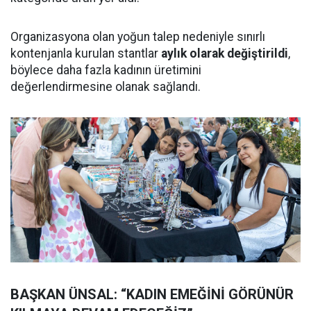
Organizasyona olan yoğun talep nedeniyle sınırlı
kontenjanla kurulan stantlar
aylık olarak değiştirildi
,
böylece daha fazla kadının üretimini
değerlendirmesine olanak sağlandı.
BAŞKAN ÜNSAL: “KADIN EMEĞİNİ GÖRÜNÜR