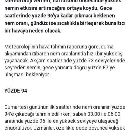
Meteoroloji verileri, hafta sonu öncesinde yüksek
nemin etkisini artıracağını ortaya koydu. Gece
saatlerinde yüzde 96'ya kadar çıkması beklenen
nem oranı, gündüz ise sıcaklıkla birleşerek bunaltıcı
bir havaya neden olacak.
Meteoroloji'nin hava tahmin raporuna göre, cuma
akşamından itibaren nem oranlarında hızlı bir yükseliş
yaşanacak. Akşam saatlerinde yüzde 73 seviyelerinde
seyreden nemin, gece yarısına doğru yüzde 87'ye
ulaşması bekleniyor.
YÜZDE 94
Cumartesi gününün ilk saatlerinde nem oranının yüzde
94'e çıkacağı tahmin edilirken, sabah 03.00 ile 06.00
arasında yüzde 96 ile en yüksek seviyeye ulaşacağı
öngörülüyor. Uzmanlar, özellikle gece boyunca yüksek