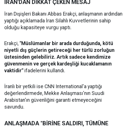
İRAN'DAN DİKKAT ÇEKEN MESAJ
İran Dışişleri Bakanı Abbas Erakçi, anlaşmanın ardından
yaptığı açıklamada İran Silahlı Kuvvetlerinin sahip
olduğu kapasiteye vurgu yaptı.
Erakçi,
"Müslümanlar bir arada durduğunda, kötü
niyetli dış güçlerin getireceği her türlü zorluğun
üstesinden gelebiliriz. Artık sadece kendimize
güvenmenin ve gerçek kardeşliği kucaklamanın
vaktidir"
ifadelerini kullandı.
İranlı bir yetkili ise CNN International'a yaptığı
değerlendirmede, Mekke Anlaşması'nın Suudi
Arabistan'ın güvenliğini garanti etmeyeceğini
savundu.
ANLAŞMADA "BİRİNE SALDIRI, TÜMÜNE