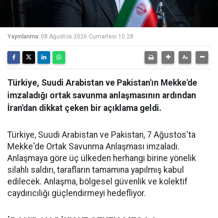
Yayınlanma:
08 Ağustos 2026 Cumartesi 10:28
Türkiye, Suudi Arabistan ve Pakistan'ın Mekke'de
imzaladığı ortak savunma anlaşmasının ardından
İran'dan dikkat çeken bir açıklama geldi.
Türkiye, Suudi Arabistan ve Pakistan, 7 Ağustos'ta
Mekke'de Ortak Savunma Anlaşması imzaladı.
Anlaşmaya göre üç ülkeden herhangi birine yönelik
silahlı saldırı, tarafların tamamına yapılmış kabul
edilecek. Anlaşma, bölgesel güvenlik ve kolektif
caydırıcılığı güçlendirmeyi hedefliyor.