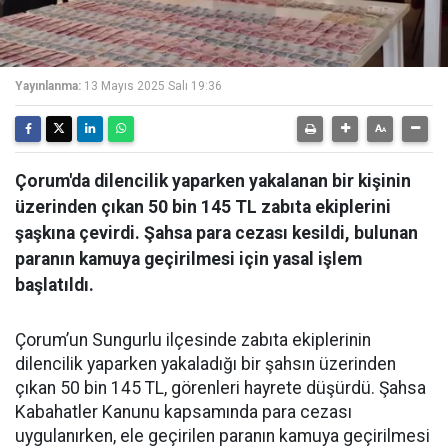
Yayınlanma:
13 Mayıs 2025 Salı 19:36
Çorum'da dilencilik yaparken yakalanan bir kişinin
üzerinden çıkan 50 bin 145 TL zabıta ekiplerini
şaşkına çevirdi. Şahsa para cezası kesildi, bulunan
paranın kamuya geçirilmesi için yasal işlem
başlatıldı.
Çorum’un Sungurlu ilçesinde zabıta ekiplerinin
dilencilik yaparken yakaladığı bir şahsın üzerinden
çıkan 50 bin 145 TL, görenleri hayrete düşürdü. Şahsa
Kabahatler Kanunu kapsamında para cezası
uygulanırken, ele geçirilen paranın kamuya geçirilmesi