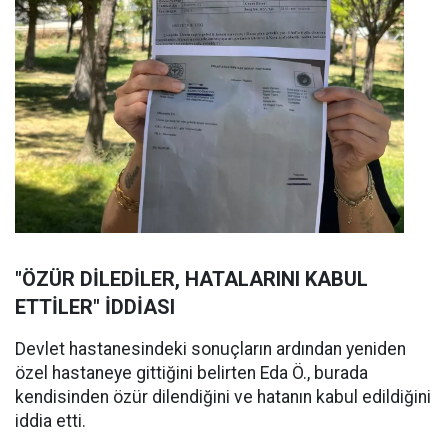
"ÖZÜR DİLEDİLER, HATALARINI KABUL
ETTİLER" İDDİASI
Devlet hastanesindeki sonuçların ardından yeniden
özel hastaneye gittiğini belirten Eda Ö., burada
kendisinden özür dilendiğini ve hatanın kabul edildiğini
iddia etti.