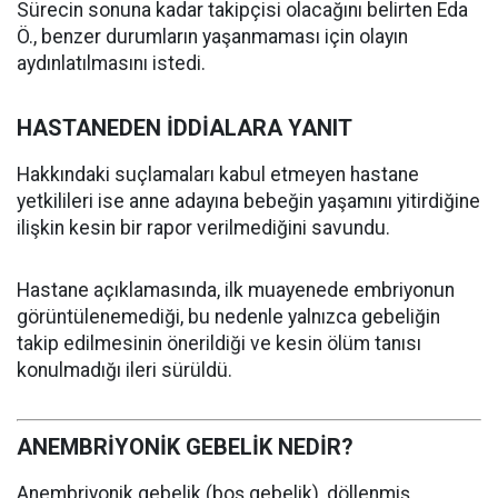
Sürecin sonuna kadar takipçisi olacağını belirten Eda
Ö., benzer durumların yaşanmaması için olayın
aydınlatılmasını istedi.
HASTANEDEN İDDİALARA YANIT
Hakkındaki suçlamaları kabul etmeyen hastane
yetkilileri ise anne adayına bebeğin yaşamını yitirdiğine
ilişkin kesin bir rapor verilmediğini savundu.
Hastane açıklamasında, ilk muayenede embriyonun
görüntülenemediği, bu nedenle yalnızca gebeliğin
takip edilmesinin önerildiği ve kesin ölüm tanısı
konulmadığı ileri sürüldü.
ANEMBRİYONİK GEBELİK NEDİR?
Anembriyonik gebelik (boş gebelik), döllenmiş