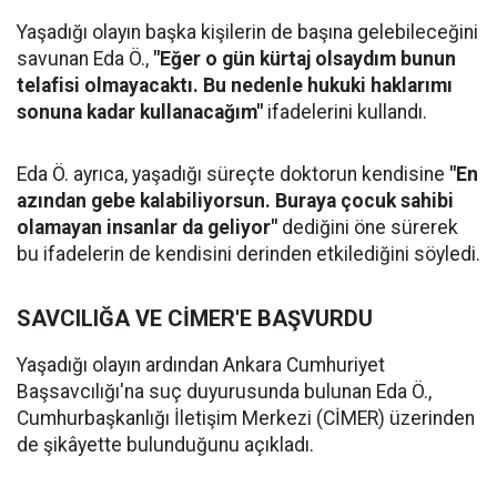
Yaşadığı olayın başka kişilerin de başına gelebileceğini
savunan Eda Ö.,
"Eğer o gün kürtaj olsaydım bunun
telafisi olmayacaktı. Bu nedenle hukuki haklarımı
sonuna kadar kullanacağım"
ifadelerini kullandı.
Eda Ö. ayrıca, yaşadığı süreçte doktorun kendisine
"En
azından gebe kalabiliyorsun. Buraya çocuk sahibi
olamayan insanlar da geliyor"
dediğini öne sürerek
bu ifadelerin de kendisini derinden etkilediğini söyledi.
SAVCILIĞA VE CİMER'E BAŞVURDU
Yaşadığı olayın ardından Ankara Cumhuriyet
Başsavcılığı'na suç duyurusunda bulunan Eda Ö.,
Cumhurbaşkanlığı İletişim Merkezi (CİMER) üzerinden
de şikâyette bulunduğunu açıkladı.