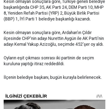
Kesin olmayan sonuçlara göre, Türkiye geneli belediye
başkanlığında CHP 35, AK Parti 24, DEM Parti 10, MHP
8, Yeniden Refah Partisi (YRP) 2, Büyük Birlik Partisi
(BBP) 1, İYİ Parti 1 belediye başkanlığı kazandı.
Kesin olmayan sonuçlara göre, Ardahan'ın Çıldır
ilçesinde CHP'nin adayı Nurettin Aygün ile AK Parti'nin
adayı Kemal Yakup Azizoğlu, seçimde 452'şer oy aldı.
Oyların eşit çıkması sonrası iki partinin de seçim
kuruluna yaptığı itiraz reddedildi.
İlçenin belediye başkanı, bugün kurayla belirlenecek.