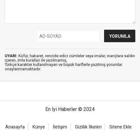
UYARI:
Küfür, hakaret, rencide edici cümleler veya imalar, inançlara saldırı
içeren, imla kuralları ile yazılmamış,
Türkçe karakter kullanılmayan ve büyük harflerle yazılmış yorumlar
onaylanmamaktadır.
En İyi Haberler © 2024
Anasayfa
Künye
İletişim
Gizlilik İlkeleri
Sitene Ekle