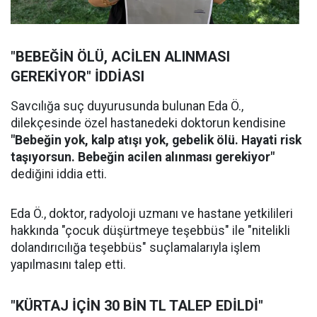
"BEBEĞİN ÖLÜ, ACİLEN ALINMASI
GEREKİYOR" İDDİASI
Savcılığa suç duyurusunda bulunan Eda Ö.,
dilekçesinde özel hastanedeki doktorun kendisine
"Bebeğin yok, kalp atışı yok, gebelik ölü. Hayati risk
taşıyorsun. Bebeğin acilen alınması gerekiyor"
dediğini iddia etti.
Eda Ö., doktor, radyoloji uzmanı ve hastane yetkilileri
hakkında "çocuk düşürtmeye teşebbüs" ile "nitelikli
dolandırıcılığa teşebbüs" suçlamalarıyla işlem
yapılmasını talep etti.
"KÜRTAJ İÇİN 30 BİN TL TALEP EDİLDİ"