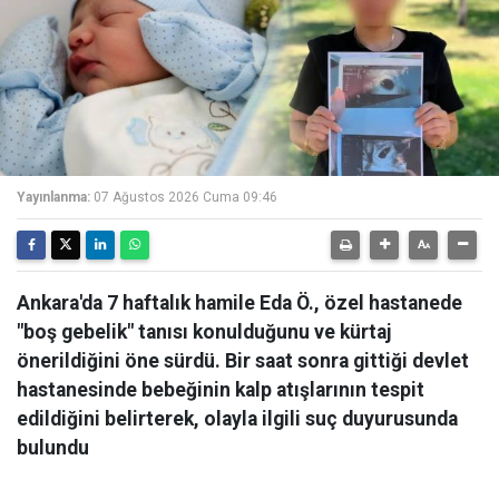
Yayınlanma:
07 Ağustos 2026 Cuma 09:46
Ankara'da 7 haftalık hamile Eda Ö., özel hastanede
"boş gebelik" tanısı konulduğunu ve kürtaj
önerildiğini öne sürdü. Bir saat sonra gittiği devlet
hastanesinde bebeğinin kalp atışlarının tespit
edildiğini belirterek, olayla ilgili suç duyurusunda
bulundu