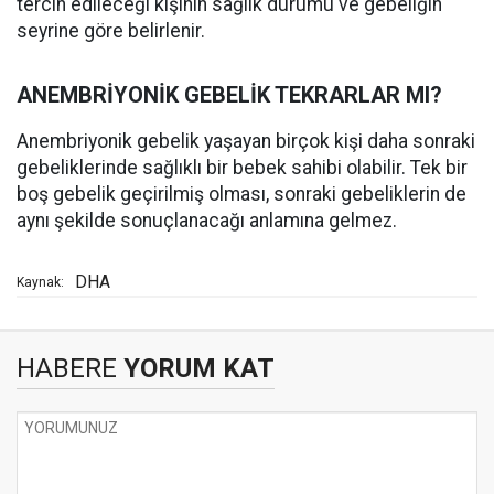
tercih edileceği kişinin sağlık durumu ve gebeliğin
seyrine göre belirlenir.
ANEMBRİYONİK GEBELİK TEKRARLAR MI?
Anembriyonik gebelik yaşayan birçok kişi daha sonraki
gebeliklerinde sağlıklı bir bebek sahibi olabilir. Tek bir
boş gebelik geçirilmiş olması, sonraki gebeliklerin de
aynı şekilde sonuçlanacağı anlamına gelmez.
DHA
Kaynak:
HABERE
YORUM KAT