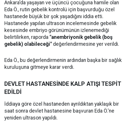
Ankara'da yaşayan ve üçüncü çocuğuna hamile olan
Eda Ö., rutin gebelik kontrolü için başvurduğu özel
hastanede büyük bir şok yaşadığını iddia etti.
Hastanede yapılan ultrason incelemesinde gebelik
kesesinde embriyo görünümünün izlenemediği
belirtilirken, raporda
"anembriyonik gebelik (boş
gebelik) olabileceği"
değerlendirmesine yer verildi.
Eda Ö., bu değerlendirmenin ardından başka bir sağlık
kuruluşuna gitmeye karar verdi.
DEVLET HASTANESİNDE KALP ATIŞI TESPİT
EDİLDİ
İddiaya göre özel hastaneden ayrıldıktan yaklaşık bir
saat sonra devlet hastanesine başvuran Eda Ö.'ne
yeniden ultrason yapıldı.