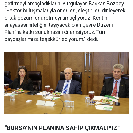
getirmeyi amaçladıklarını vurgulayan Başkan Bozbey,
“Sektör buluşmalarıyla önerileri, eleştirileri dinleyerek
ortak çözümler üretmeyi amaçlıyoruz. Kentin
anayasası niteliğini taşıyacak olan Çevre Düzeni
Planı’na katkı sunulmasını önemsiyoruz. Tüm
paydaşlarımıza teşekkür ediyorum.” dedi.
“BURSA’NIN PLANINA SAHİP ÇIKMALIYIZ”