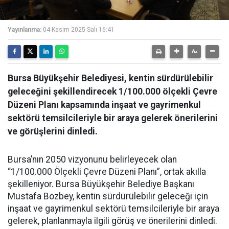
Yayınlanma:
04 Kasım 2025 Salı 16:41
Bursa Büyükşehir Belediyesi, kentin sürdürülebilir
geleceğini şekillendirecek 1/100.000 ölçekli Çevre
Düzeni Planı kapsamında inşaat ve gayrimenkul
sektörü temsilcileriyle bir araya gelerek önerilerini
ve görüşlerini dinledi.
Bursa’nın 2050 vizyonunu belirleyecek olan
“1/100.000 Ölçekli Çevre Düzeni Planı”, ortak akılla
şekilleniyor. Bursa Büyükşehir Belediye Başkanı
Mustafa Bozbey, kentin sürdürülebilir geleceği için
inşaat ve gayrimenkul sektörü temsilcileriyle bir araya
gelerek, planlanmayla ilgili görüş ve önerilerini dinledi.