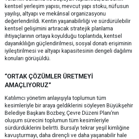
kentsel yerleşim yapısı, mevcut yapı stoku, nüfusun
yayılışı, altyapı ve mekânsal organizasyonu
değerlendirildi. Kentin yaşanabilirliği ve sürdürülebilir
kentsel gelişimini artıracak stratejik planlama
ihtiyaçlarının ortaya koyulduğu toplantıda, kentsel
dayanıklılığın güçlendirilmesi, sosyal donatı erişiminin
iyileştirilmesi ve altyapı kapasitesinin dengeli dağılımı
konuları görüşüldü.
“ORTAK ÇÖZÜMLER ÜRETMEYİ
AMAÇLIYORUZ”
Katılımcı yönetim anlayışıyla toplumun tüm
kesimleriyle bir araya geldiklerini söyleyen Büyükşehir
Belediye Başkanı Bozbey, Çevre Düzeni Planı’nın
oluşum sürecini toplumun tüm kesimleriyle
sürdürdüklerini belirtti. Bursa’yı tekrar yeşil kimliğine
kavuşturmayı, daha dirençli ve daha yaşanabilir hale