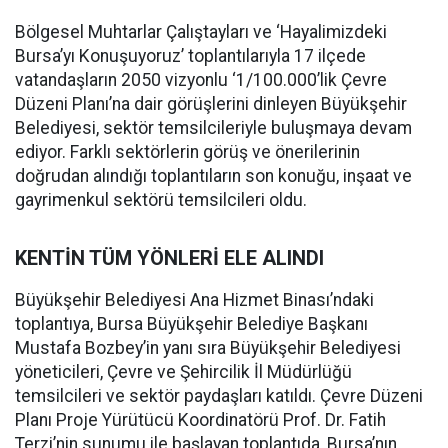
Bölgesel Muhtarlar Çalıştayları ve ‘Hayalimizdeki
Bursa’yı Konuşuyoruz’ toplantılarıyla 17 ilçede
vatandaşların 2050 vizyonlu ‘1/100.000’lik Çevre
Düzeni Planı’na dair görüşlerini dinleyen Büyükşehir
Belediyesi, sektör temsilcileriyle buluşmaya devam
ediyor. Farklı sektörlerin görüş ve önerilerinin
doğrudan alındığı toplantıların son konuğu, inşaat ve
gayrimenkul sektörü temsilcileri oldu.
KENTİN TÜM YÖNLERİ ELE ALINDI
Büyükşehir Belediyesi Ana Hizmet Binası’ndaki
toplantıya, Bursa Büyükşehir Belediye Başkanı
Mustafa Bozbey’in yanı sıra Büyükşehir Belediyesi
yöneticileri, Çevre ve Şehircilik İl Müdürlüğü
temsilcileri ve sektör paydaşları katıldı. Çevre Düzeni
Planı Proje Yürütücü Koordinatörü Prof. Dr. Fatih
Terzi’nin sunumu ile başlayan toplantıda, Bursa’nın