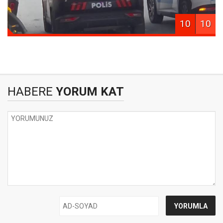
10
10
HABERE
YORUM KAT