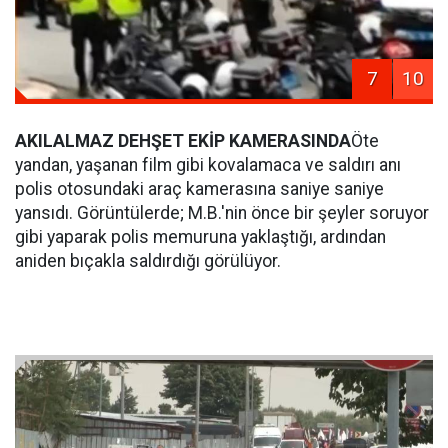
7
10
AKILALMAZ DEHŞET EKİP KAMERASINDA
Öte
yandan, yaşanan film gibi kovalamaca ve saldırı anı
polis otosundaki araç kamerasına saniye saniye
yansıdı. Görüntülerde; M.B.'nin önce bir şeyler soruyor
gibi yaparak polis memuruna yaklaştığı, ardından
aniden bıçakla saldırdığı görülüyor.