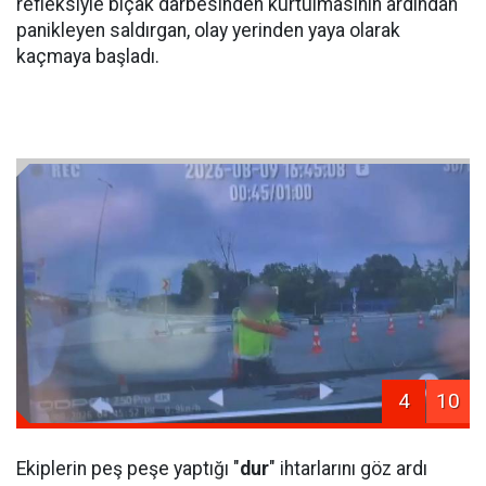
refleksiyle bıçak darbesinden kurtulmasının ardından
panikleyen saldırgan, olay yerinden yaya olarak
kaçmaya başladı.
4
10
Ekiplerin peş peşe yaptığı "
dur
" ihtarlarını göz ardı