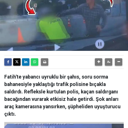
Fatih'te yabancı uyruklu bir şahıs, soru sorma
bahanesiyle yaklaştığı trafik polisine bıçakla
saldırdı. Refleksle kurtulan polis, kaçan saldırganı
bacağından vurarak etkisiz hale getirdi. Şok anları
araç kamerasına yansırken, şüpheliden uyuşturucu
çıktı.