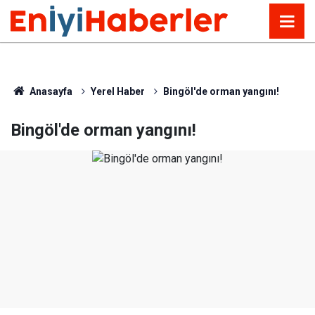
Anasayfa
Yerel Haber
Bingöl'de orman yangını!
Bingöl'de orman yangını!