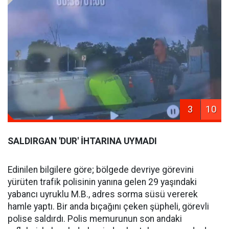
3
10
SALDIRGAN 'DUR' İHTARINA UYMADI
Edinilen bilgilere göre; bölgede devriye görevini
yürüten trafik polisinin yanına gelen 29 yaşındaki
yabancı uyruklu M.B., adres sorma süsü vererek
hamle yaptı. Bir anda bıçağını çeken şüpheli, görevli
polise saldırdı. Polis memurunun son andaki