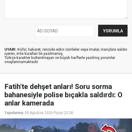
UYARI:
Küfür, hakaret, rencide edici cümleler veya imalar, inançlara saldırı
içeren, imla kuralları ile yazılmamış,
Türkçe karakter kullanılmayan ve büyük harflerle yazılmış yorumlar
onaylanmamaktadır.
Fatih'te dehşet anları! Soru sorma
bahanesiyle polise bıçakla saldırdı: O
anlar kamerada
Yayınlanma:
09 Ağustos 2026 Pazar 23:28