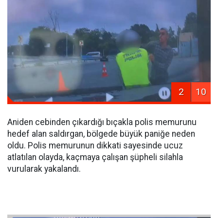
2
10
Aniden cebinden çıkardığı bıçakla polis memurunu
hedef alan saldırgan, bölgede büyük paniğe neden
oldu. Polis memurunun dikkati sayesinde ucuz
atlatılan olayda, kaçmaya çalışan şüpheli silahla
vurularak yakalandı.