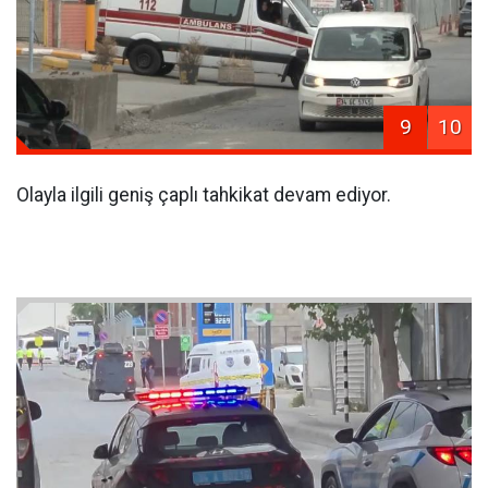
9
10
Olayla ilgili geniş çaplı tahkikat devam ediyor.