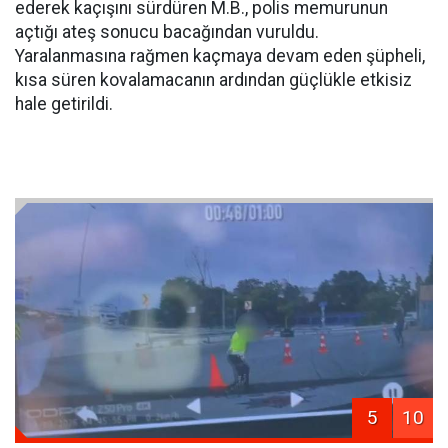
ederek kaçışını sürdüren M.B., polis memurunun
açtığı ateş sonucu bacağından vuruldu.
Yaralanmasına rağmen kaçmaya devam eden şüpheli,
kısa süren kovalamacanın ardından güçlükle etkisiz
hale getirildi.
5
10