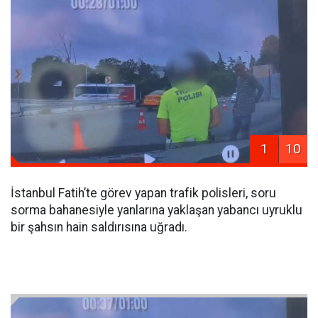
1
10
İstanbul Fatih’te görev yapan trafik polisleri, soru
sorma bahanesiyle yanlarına yaklaşan yabancı uyruklu
bir şahsın hain saldırısına uğradı.