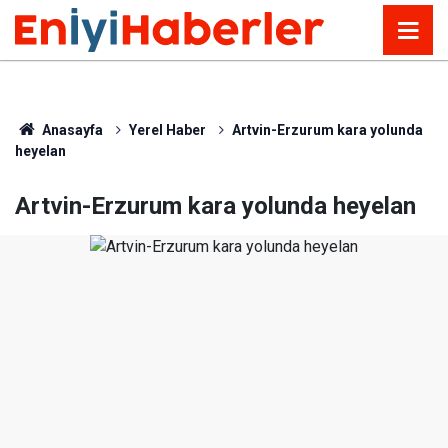
Anasayfa
Yerel Haber
Artvin-Erzurum kara yolunda
heyelan
Artvin-Erzurum kara yolunda heyelan