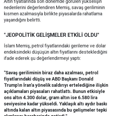
Altın fiyatlarında son dönemde görülen yükselişin
nedenlerini değerlendiren Memiş, savaş geriliminin
kısmen azalmasıyla birlikte piyasalarda rahatlama
yaşandığını belirtti.
"JEOPOLİTİK GELİŞMELER ETKİLİ OLDU"
İslam Memiş, petrol fiyatlarındaki gerileme ve dolar
endeksindeki düşüşün altın fiyatlarını desteklediğini
ifade ederek şu değerlendirmeyi yaptı:
"Savaş geriliminin biraz daha azalması, petrol
fiyatlarındaki düşüş ve ABD Başkanı Donald
Trump'ın İran'a yönelik saldırıyı ertelediğine ilişkin
açıklamaları piyasaları rahatlattı. Bunun etkisiyle
ons altın 4.300 dolar, gram altın ise 6.580 lira
seviyesine kadar yükseldi. Yaklaşık altı aydır baskı
altında kalan altın piyasasında bu gelişmeler tepki