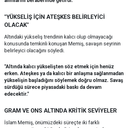
alımlarını beraberinde getirdi."
"YÜKSELİŞ İÇİN ATEŞKES BELİRLEYİCİ
OLACAK"
Altındaki yükseliş trendinin kalıcı olup olmayacağı
konusunda temkinli konuşan Memiş, savaşın seyrinin
belirleyici olacağını söyledi.
"Altında kalıcı yükselişten söz etmek için henüz
erken. Ateşkes ya da kalıcı bir anlaşma sağlanmadan
yükselişin başladığını söylemek doğru olmaz. Savaş
sürdüğü sürece piyasadaki baskı da devam
edecektir."
GRAM VE ONS ALTINDA KRİTİK SEVİYELER
İslam Memiş, önümüzdeki süreçte iki farklı