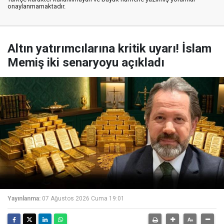
onaylanmamaktadır.
Altın yatırımcılarına kritik uyarı! İslam
Memiş iki senaryoyu açıkladı
Yayınlanma:
07 Ağustos 2026 Cuma 19:01