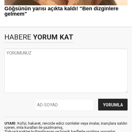
HABERE
YORUM KAT
UYARI:
Küfür, hakaret, rencide edici cümleler veya imalar, inançlara saldırı
içeren, imla kuralları ile yazılmamış,
Türkçe karakter kullanılmayan ve büyük harflerle yazılmış yorumlar