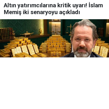
Altın yatırımcılarına kritik uyarı! İslam
Memiş iki senaryoyu açıkladı
Yayınlanma:
07 Ağustos 2026 Cuma 19:01
Finans analisti İslam Memiş, altın fiyatlarındaki son
yükselişi değerlendirdi. Jeopolitik gelişmelerin