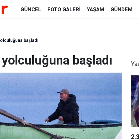
GÜNCEL
FOTO GALERI
YAŞAM
GÜNDEM
yolculuğuna başladı
ç yolculuğuna başladı
Ya
2.