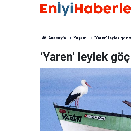
Anasayfa
Yaşam
‘Yaren’ leylek göç 
‘Yaren’ leylek gö