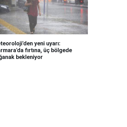
teoroloji'den yeni uyarı:
rmara'da fırtına, üç bölgede
ğanak bekleniyor