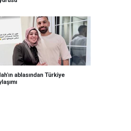
lah'ın ablasından Türkiye
ylaşımı