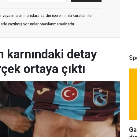
veya imalar, inançlara saldırı içeren, imla kuralları ile
flerle yazılmış yorumlar onaylanmamaktadır.
 karnındaki detay
Sp
çek ortaya çıktı
Ga
du