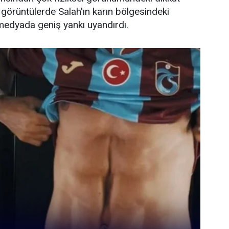
 görüntülerde Salah'ın karın bölgesindeki
 medyada geniş yankı uyandırdı.