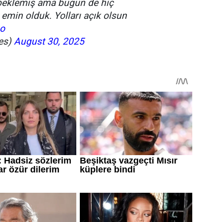
e beklemiş ama bugün de hiç
emin olduk. Yolları açık olsun
8o
es)
August 30, 2025