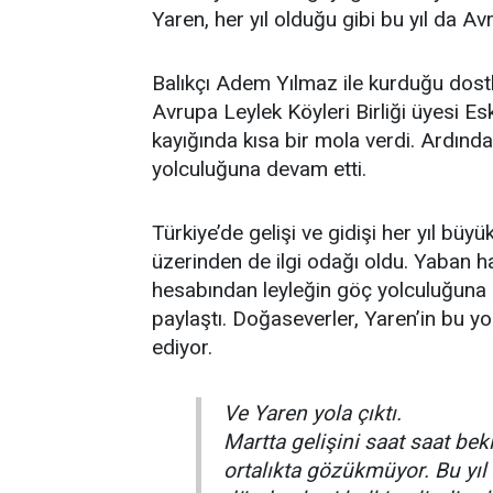
Yaren, her yıl olduğu gibi bu yıl da Av
Balıkçı Adem Yılmaz ile kurduğu dost
Avrupa Leylek Köyleri Birliği üyesi 
kayığında kısa bir mola verdi. Ardınd
yolculuğuna devam etti.
Türkiye’de gelişi ve gidişi her yıl büy
üzerinden de ilgi odağı oldu. Yaban h
hesabından leyleğin göç yolculuğuna 
paylaştı. Doğaseverler, Yaren’in bu 
ediyor.
Ve Yaren yola çıktı.
Martta gelişini saat saat be
ortalıkta gözükmüyor. Bu yı