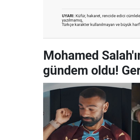
UYARI:
Küfür, hakaret, rencide edici cümleler 
yazılmamış,
Türkçe karakter kullanılmayan ve büyük har
Mohamed Salah'ın
gündem oldu! Ger