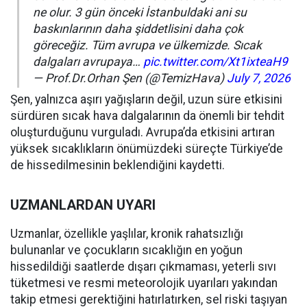
ne olur. 3 gün önceki İstanbuldaki ani su
baskınlarının daha şiddetlisini daha çok
göreceğiz. Tüm avrupa ve ülkemizde. Sıcak
dalgaları avrupaya…
pic.twitter.com/Xt1ixteaH9
— Prof.Dr.Orhan Şen (@TemizHava)
July 7, 2026
Şen, yalnızca aşırı yağışların değil, uzun süre etkisini
sürdüren sıcak hava dalgalarının da önemli bir tehdit
oluşturduğunu vurguladı. Avrupa’da etkisini artıran
yüksek sıcaklıkların önümüzdeki süreçte Türkiye’de
de hissedilmesinin beklendiğini kaydetti.
UZMANLARDAN UYARI
Uzmanlar, özellikle yaşlılar, kronik rahatsızlığı
bulunanlar ve çocukların sıcaklığın en yoğun
hissedildiği saatlerde dışarı çıkmaması, yeterli sıvı
tüketmesi ve resmi meteorolojik uyarıları yakından
takip etmesi gerektiğini hatırlatırken, sel riski taşıyan