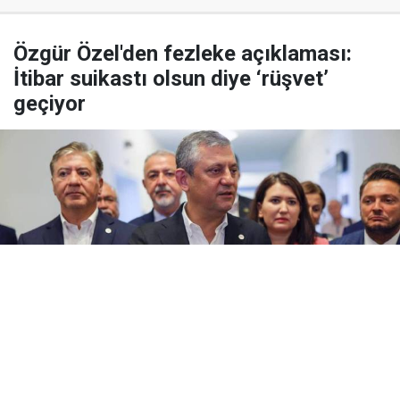
Özgür Özel'den fezleke açıklaması:
İtibar suikastı olsun diye ‘rüşvet’
geçiyor
Yayınlanma:
06 Ağustos 2026 Perşembe 20:14