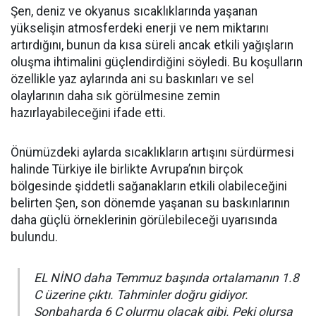
Şen, deniz ve okyanus sıcaklıklarında yaşanan
yükselişin atmosferdeki enerji ve nem miktarını
artırdığını, bunun da kısa süreli ancak etkili yağışların
oluşma ihtimalini güçlendirdiğini söyledi. Bu koşulların
özellikle yaz aylarında ani su baskınları ve sel
olaylarının daha sık görülmesine zemin
hazırlayabileceğini ifade etti.
Önümüzdeki aylarda sıcaklıkların artışını sürdürmesi
halinde Türkiye ile birlikte Avrupa’nın birçok
bölgesinde şiddetli sağanakların etkili olabileceğini
belirten Şen, son dönemde yaşanan su baskınlarının
daha güçlü örneklerinin görülebileceği uyarısında
bulundu.
EL NİNO daha Temmuz başında ortalamanın 1.8
C üzerine çıktı. Tahminler doğru gidiyor.
Sonbaharda 6 C olurmu olacak gibi. Peki olursa