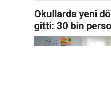
Okullarda yeni dö
gitti: 30 bin pers