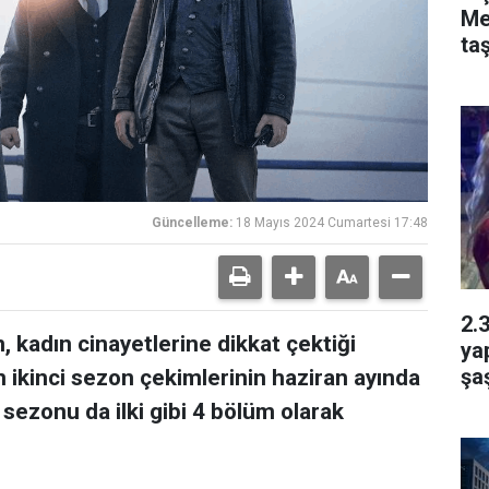
Me
taş
Güncelleme:
18 Mayıs 2024 Cumartesi 17:48
2.
kadın cinayetlerine dikkat çektiği
yap
şa
in ikinci sezon çekimlerinin haziran ayında
i sezonu da ilki gibi 4 bölüm olarak