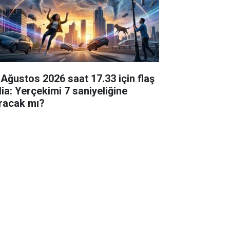
 Ağustos 2026 saat 17.33 için flaş
dia: Yerçekimi 7 saniyeliğine
racak mı?