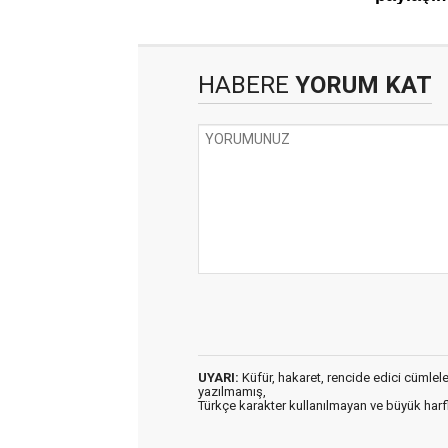
HABERE
YORUM KAT
UYARI:
Küfür, hakaret, rencide edici cümleler 
yazılmamış,
Türkçe karakter kullanılmayan ve büyük har