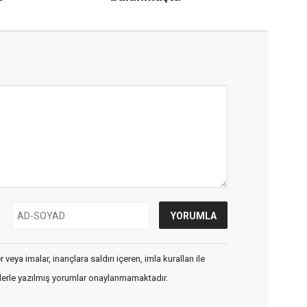
veya imalar, inançlara saldırı içeren, imla kuralları ile
flerle yazılmış yorumlar onaylanmamaktadır.