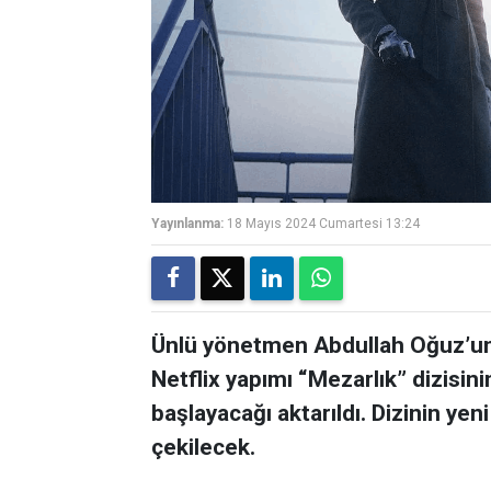
Yayınlanma:
18 Mayıs 2024 Cumartesi 13:24
Ünlü yönetmen Abdullah Oğuz’un, 
Netflix yapımı “Mezarlık” dizisin
başlayacağı aktarıldı. Dizinin yen
çekilecek.