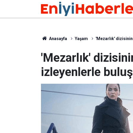
Anasayfa
Yaşam
'Mezarlık' dizisini
'Mezarlık' dizisin
izleyenlerle bulu