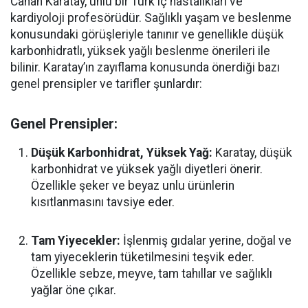
Canan Karatay, ünlü bir Türk iç hastalıkları ve
kardiyoloji profesörüdür. Sağlıklı yaşam ve beslenme
konusundaki görüşleriyle tanınır ve genellikle düşük
karbonhidratlı, yüksek yağlı beslenme önerileri ile
bilinir. Karatay’ın zayıflama konusunda önerdiği bazı
genel prensipler ve tarifler şunlardır:
Genel Prensipler:
Düşük Karbonhidrat, Yüksek Yağ:
Karatay, düşük
karbonhidrat ve yüksek yağlı diyetleri önerir.
Özellikle şeker ve beyaz unlu ürünlerin
kısıtlanmasını tavsiye eder.
Tam Yiyecekler:
İşlenmiş gıdalar yerine, doğal ve
tam yiyeceklerin tüketilmesini teşvik eder.
Özellikle sebze, meyve, tam tahıllar ve sağlıklı
yağlar öne çıkar.