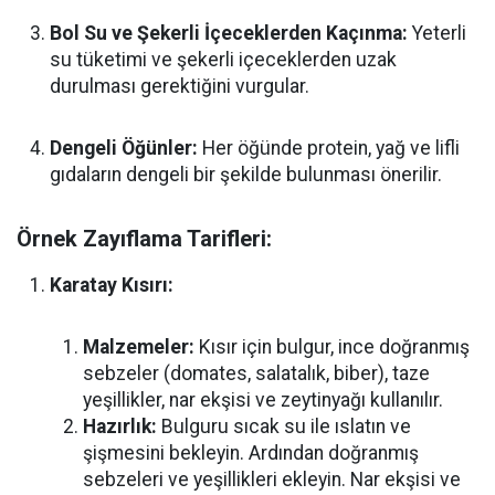
Bol Su ve Şekerli İçeceklerden Kaçınma:
Yeterli
su tüketimi ve şekerli içeceklerden uzak
durulması gerektiğini vurgular.
Dengeli Öğünler:
Her öğünde protein, yağ ve lifli
gıdaların dengeli bir şekilde bulunması önerilir.
Örnek Zayıflama Tarifleri:
Karatay Kısırı:
Malzemeler:
Kısır için bulgur, ince doğranmış
sebzeler (domates, salatalık, biber), taze
yeşillikler, nar ekşisi ve zeytinyağı kullanılır.
Hazırlık:
Bulguru sıcak su ile ıslatın ve
şişmesini bekleyin. Ardından doğranmış
sebzeleri ve yeşillikleri ekleyin. Nar ekşisi ve