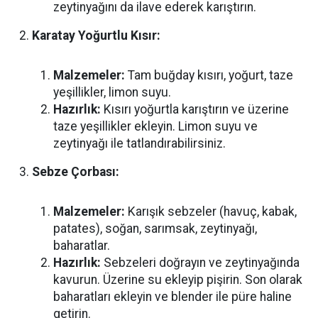
zeytinyağını da ilave ederek karıştırın.
Karatay Yoğurtlu Kısır:
Malzemeler:
Tam buğday kısırı, yoğurt, taze
yeşillikler, limon suyu.
Hazırlık:
Kısırı yoğurtla karıştırın ve üzerine
taze yeşillikler ekleyin. Limon suyu ve
zeytinyağı ile tatlandırabilirsiniz.
Sebze Çorbası:
Malzemeler:
Karışık sebzeler (havuç, kabak,
patates), soğan, sarımsak, zeytinyağı,
baharatlar.
Hazırlık:
Sebzeleri doğrayın ve zeytinyağında
kavurun. Üzerine su ekleyip pişirin. Son olarak
baharatları ekleyin ve blender ile püre haline
getirin.