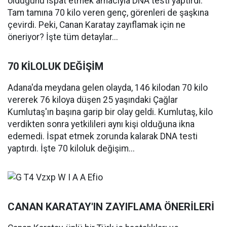
olduğunu ispat etmek amacıyla DNA testi yaptırdı.
Tam tamına 70 kilo veren genç, görenleri de şaşkına
çevirdi. Peki, Canan Karatay zayıflamak için ne
öneriyor? İşte tüm detaylar...
70 KİLOLUK DEĞİŞİM
Adana'da meydana gelen olayda, 146 kilodan 70 kilo
vererek 76 kiloya düşen 25 yaşındaki Çağlar
Kumlutaş'ın başına garip bir olay geldi. Kumlutaş, kilo
verdikten sonra yetkilileri aynı kişi olduğuna ikna
edemedi. İspat etmek zorunda kalarak DNA testi
yaptırdı. İşte 70 kiloluk değişim...
CANAN KARATAY'IN ZAYIFLAMA ÖNERİLERİ