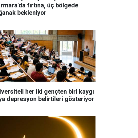
rmara'da fırtına, üç bölgede
ğanak bekleniyor
versiteli her iki gençten biri kaygı
ya depresyon belirtileri gösteriyor