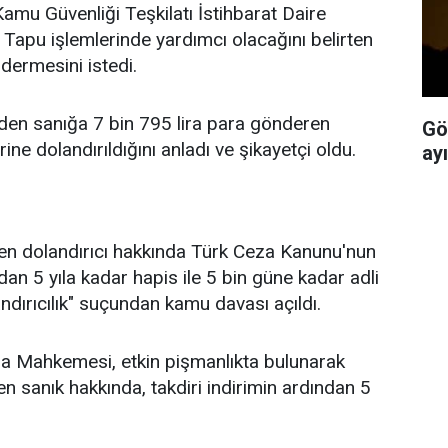
"Kamu Güvenliği Teşkilatı İstihbarat Daire
. Tapu işlemlerinde yardımcı olacağını belirten
ermesini istedi.
nden sanığa 7 bin 795 lira para gönderen
Gö
ne dolandırıldığını anladı ve şikayetçi oldu.
ay
len dolandırıcı hakkında Türk Ceza Kanunu'nun
n 5 yıla kadar hapis ile 5 bin güne kadar adli
ndırıcılık" suçundan kamu davası açıldı.
za Mahkemesi, etkin pişmanlıkta bulunarak
n sanık hakkında, takdiri indirimin ardından 5