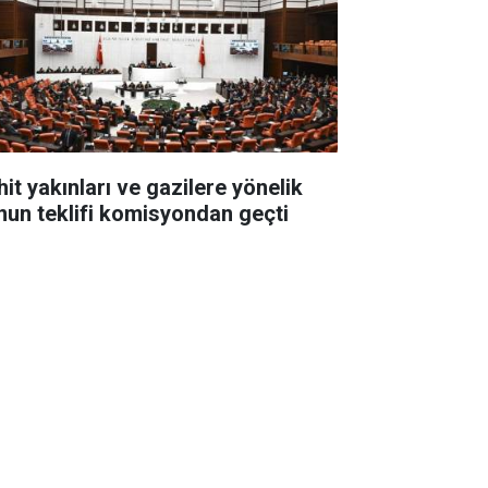
hit yakınları ve gazilere yönelik
nun teklifi komisyondan geçti