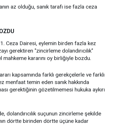
ın az olduğu, sanık tarafı ise fazla ceza
BOZDU
1. Ceza Dairesi, eylemin birden fazla kez
ayı gerektiren "zincirleme dolandırıcılık"
 mahkeme kararını oy birliğiyle bozdu.
ararı kapsamında farklı gerekçelerle ve farklı
kez menfaat temin eden sanık hakkında
ası gerektiğinin gözetilmemesi hukuka aykırı
 dolandırıcılık suçunun zincirleme şekilde
nın dörtte birinden dörtte üçüne kadar