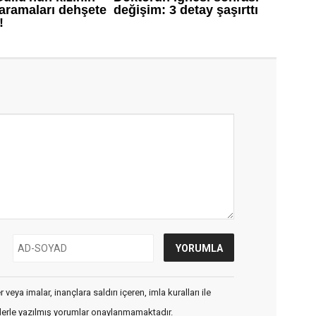
veya imalar, inançlara saldırı içeren, imla kuralları ile
flerle yazılmış yorumlar onaylanmamaktadır.