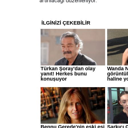
artırılacağı düzenleniyor.