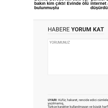
HABERE
YORUM KAT
UYARI:
Küfür, hakaret, rencide edici cümleler 
yazılmamış,
Türkçe karakter kullanılmayan ve büyük har