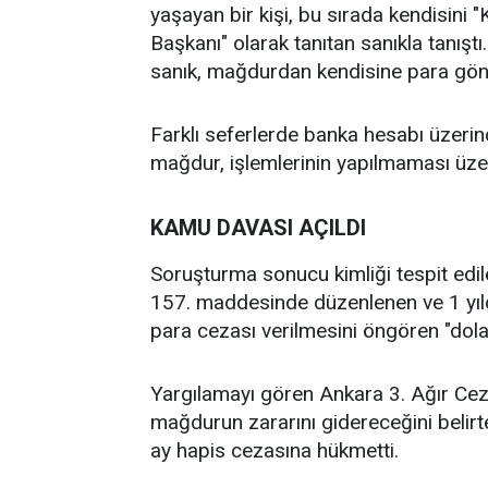
yaşayan bir kişi, bu sırada kendisini 
Başkanı" olarak tanıtan sanıkla tanıştı
sanık, mağdurdan kendisine para gönd
Farklı seferlerde banka hesabı üzeri
mağdur, işlemlerinin yapılmaması üzeri
KAMU DAVASI AÇILDI
Soruşturma sonucu kimliği tespit edi
157. maddesinde düzenlenen ve 1 yılda
para cezası verilmesini öngören "dola
Yargılamayı gören Ankara 3. Ağır Ce
mağdurun zararını gidereceğini belirte
ay hapis cezasına hükmetti.