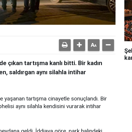
Şe
ka
e çıkan tartışma kanlı bitti. Bir kadın
en, saldırgan aynı silahla intihar
e yaşanan tartışma cinayetle sonuçlandı. Bir
elisi aynı silahla kendisini vurarak intihar
eydana geldi. İddiaya göre, park halindeki