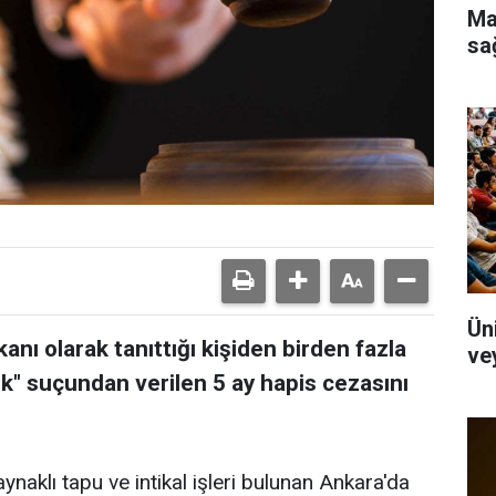
Ma
sa
Üni
kanı olarak tanıttığı kişiden birden fazla
ve
lık" suçundan verilen 5 ay hapis cezasını
ynaklı tapu ve intikal işleri bulunan Ankara'da