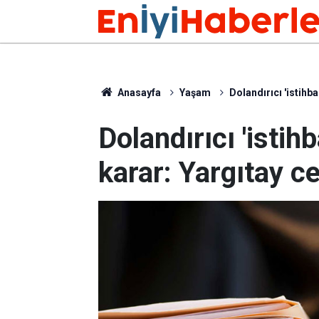
Anasayfa
Yaşam
Dolandırıcı 'istihba
Dolandırıcı 'istih
karar: Yargıtay c