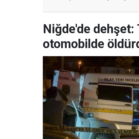
Niğde'de dehşet: T
otomobilde öldür