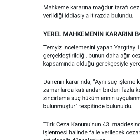
Mahkeme kararına mağdur tarafı cezan
verildiği iddiasıyla itirazda bulundu.
YEREL MAHKEMENİN KARARINI 
Temyiz incelemesini yapan Yargıtay 1
gerçekleştirildiği, bunun daha ağır cez
kapsamında olduğu gerekçesiyle yerel
Dairenin kararında, "Aynı suç işleme k
zamanlarda katılandan birden fazla 
zincirleme suç hükümlerinin uygulanm
bulunmuştur" tespitinde bulunuldu.
Türk Ceza Kanunu'nun 43. maddesinde,
işlenmesi halinde faile verilecek ceza