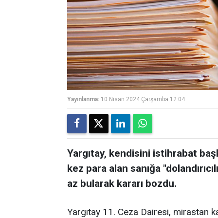
Yayınlanma:
10 Nisan 2024 Çarşamba 12:04
Yargıtay, kendisini istihrabat baş
kez para alan sanığa "dolandırıcı
az bularak kararı bozdu.
Yargıtay 11. Ceza Dairesi, mirastan ka