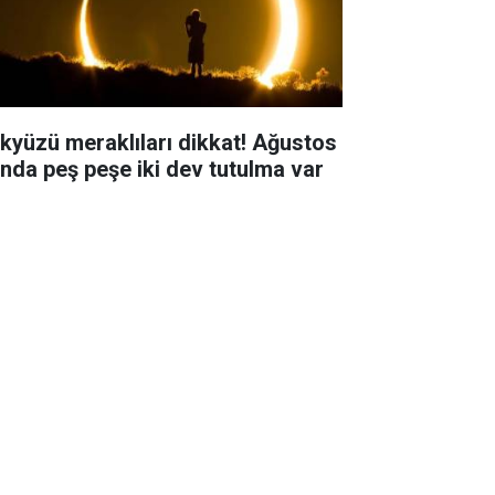
kyüzü meraklıları dikkat! Ağustos
ında peş peşe iki dev tutulma var