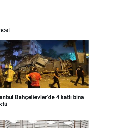
ncel
anbul Bahçelievler'de 4 katlı bina
ktü