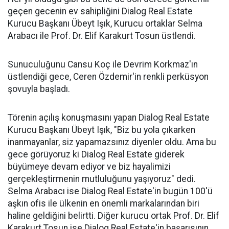
geçen gecenin ev sahipliğini Dialog Real Estate
Kurucu Başkanı Übeyt Işık, Kurucu ortaklar Selma
Arabacı ile Prof. Dr. Elif Karakurt Tosun üstlendi.
Sunuculuğunu Cansu Koç ile Devrim Korkmaz'ın
üstlendiği gece, Ceren Özdemir'in renkli perküsyon
şovuyla başladı.
Törenin açılış konuşmasını yapan Dialog Real Estate
Kurucu Başkanı Übeyt Işık, "Biz bu yola çıkarken
inanmayanlar, siz yapamazsınız diyenler oldu. Ama bu
gece görüyoruz ki Dialog Real Estate giderek
büyümeye devam ediyor ve biz hayalimizi
gerçekleştirmenin mutluluğunu yaşıyoruz" dedi.
Selma Arabacı ise Dialog Real Estate'in bugün 100'ü
aşkın ofis ile ülkenin en önemli markalarından biri
haline geldiğini belirtti. Diğer kurucu ortak Prof. Dr. Elif
Karakurt Tosun ise Dialog Real Estate'in başarısının