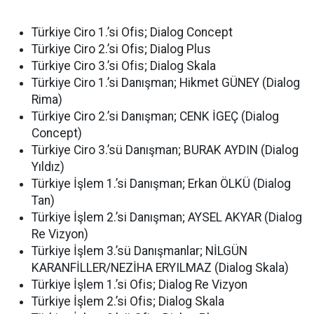
Türkiye Ciro 1.’si Ofis; Dialog Concept
Türkiye Ciro 2.’si Ofis; Dialog Plus
Türkiye Ciro 3.’si Ofis; Dialog Skala
Türkiye Ciro 1.’si Danışman; Hikmet GÜNEY (Dialog
Rima)
Türkiye Ciro 2.’si Danışman; CENK İGEÇ (Dialog
Concept)
Türkiye Ciro 3.’sü Danışman; BURAK AYDIN (Dialog
Yıldız)
Türkiye İşlem 1.’si Danışman; Erkan ÖLKÜ (Dialog
Tan)
Türkiye İşlem 2.’si Danışman; AYSEL AKYAR (Dialog
Re Vizyon)
Türkiye İşlem 3.’sü Danışmanlar; NİLGÜN
KARANFİLLER/NEZİHA ERYILMAZ (Dialog Skala)
Türkiye İşlem 1.’si Ofis; Dialog Re Vizyon
Türkiye İşlem 2.’si Ofis; Dialog Skala