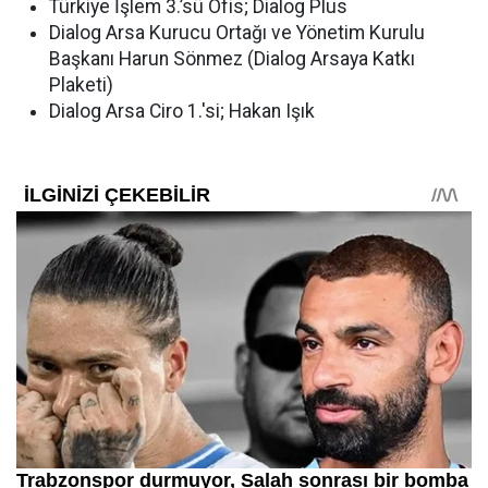
Türkiye İşlem 3.’sü Ofis; Dialog Plus
Dialog Arsa Kurucu Ortağı ve Yönetim Kurulu
Başkanı Harun Sönmez (Dialog Arsaya Katkı
Plaketi)
Dialog Arsa Ciro 1.'si; Hakan Işık