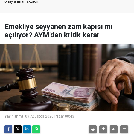
onaylanmamaktadır.
Emekliye seyyanen zam kapısı mı
açılıyor? AYM'den kritik karar
Yayınlanma:
09 Ağustos 2026 Pazar 08:43