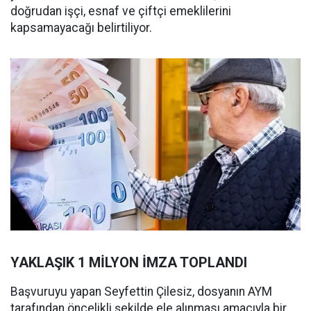
doğrudan işçi, esnaf ve çiftçi emeklilerini
kapsamayacağı belirtiliyor.
YAKLAŞIK 1 MİLYON İMZA TOPLANDI
Başvuruyu yapan Seyfettin Çilesiz, dosyanın AYM
tarafından öncelikli şekilde ele alınması amacıyla bir