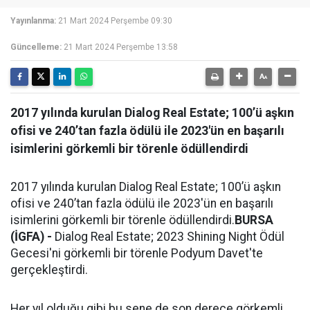
Yayınlanma:
21 Mart 2024 Perşembe 09:30
Güncelleme:
21 Mart 2024 Perşembe 13:58
2017 yılında kurulan Dialog Real Estate; 100’ü aşkın
ofisi ve 240’tan fazla ödülü ile 2023'ün en başarılı
isimlerini görkemli bir törenle ödüllendirdi
2017 yılında kurulan Dialog Real Estate; 100’ü aşkın
ofisi ve 240’tan fazla ödülü ile 2023'ün en başarılı
isimlerini görkemli bir törenle ödüllendirdi.
BURSA
(İGFA) -
Dialog Real Estate; 2023 Shining Night Ödül
Gecesi'ni görkemli bir törenle Podyum Davet'te
gerçekleştirdi.
Her yıl olduğu gibi bu sene de son derece görkemli