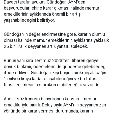
Davacı tarafın avukatı Gündoğan, AYM'den
başvurucular lehine karar çıkması halinde memur
emeklilerinin aylıklarında önemli bir artış
yaşanabileceğini belirtiyor.
Gündoğan'ın değerlendirmesine göre, kararın olumlu
olması halinde memur emeklilerinin aylıklarına yaklaşık
25 bin liralık seyyanen artış yansıtılabilecek.
Bunun yanı sıra Temmuz 2023'ten itibaren geriye
dönük birikmiş ödemelerin de gündeme gelebileceği
ifade ediliyor. Gündoğan, kişi başına birikmiş alacağın
1 milyon liraya kadar ulaşabileceğini ve bu tutarın
tahsil edilmesinin mümkün olabileceğini savundu.
Ancak söz konusu başvurunun kapsamı memur
emeklileriyle sınırlı. Dolayısıyla AYM'nin seyyanen zam
yönünde bir karar vermesi durumunda, kararın