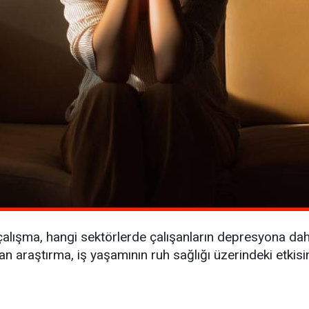
çalışma, hangi sektörlerde çalışanların depresyona dah
lan araştırma, iş yaşamının ruh sağlığı üzerindeki etkisi