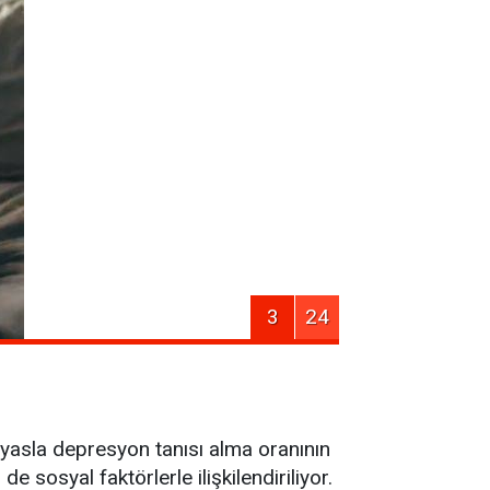
3
24
kıyasla depresyon tanısı alma oranının
sosyal faktörlerle ilişkilendiriliyor.