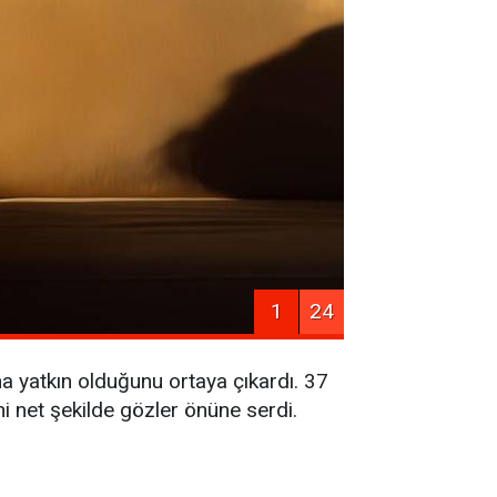
1
24
a yatkın olduğunu ortaya çıkardı. 37
ni net şekilde gözler önüne serdi.