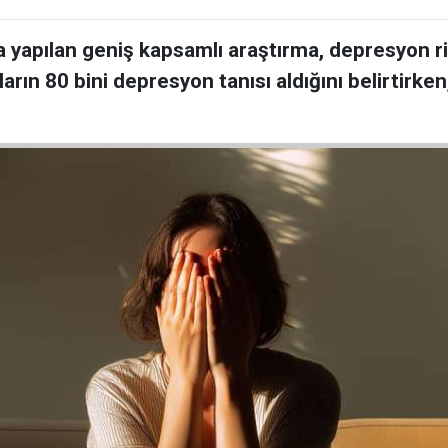
a yapılan geniş kapsamlı araştırma, depresyon 
ların 80 bini depresyon tanısı aldığını belirtirken