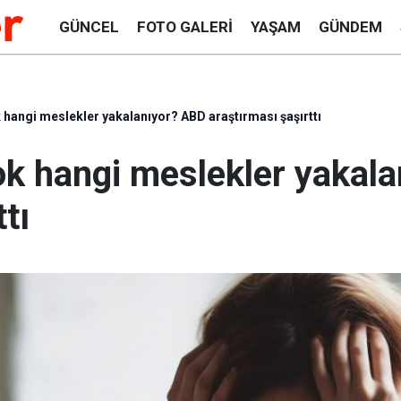
GÜNCEL
FOTO GALERI
YAŞAM
GÜNDEM
hangi meslekler yakalanıyor? ABD araştırması şaşırttı
k hangi meslekler yakal
tı