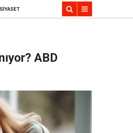
SIYASET
anıyor? ABD