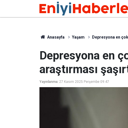
Anasayfa
Yaşam
Depresyona en çok 
Depresyona en ço
araştırması şaşırt
Yayınlanma:
27 Kasım 2025 Perşembe 09:47