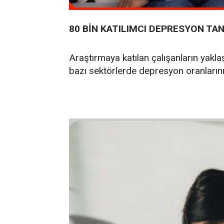
80 BİN KATILIMCI DEPRESYON TANI
Araştırmaya katılan çalışanların yaklaş
bazı sektörlerde depresyon oranlarının