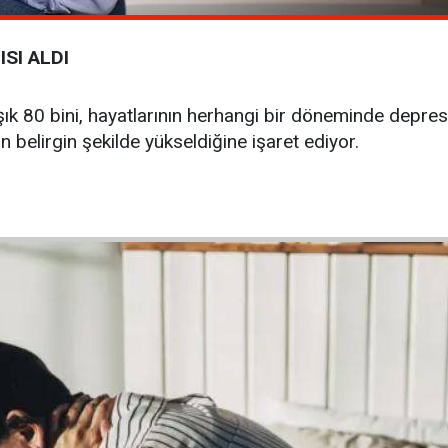
SI ALDI
ık 80 bini, hayatlarının herhangi bir döneminde depresyon 
 belirgin şekilde yükseldiğine işaret ediyor.