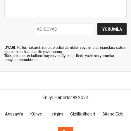
UYARI:
Küfür, hakaret, rencide edici cümleler veya imalar, inançlara saldırı
içeren, imla kuralları ile yazılmamış,
Türkçe karakter kullanılmayan ve büyük harflerle yazılmış yorumlar
onaylanmamaktadır.
En İyi Haberler © 2024
Anasayfa
Künye
İletişim
Gizlilik İlkeleri
Sitene Ekle