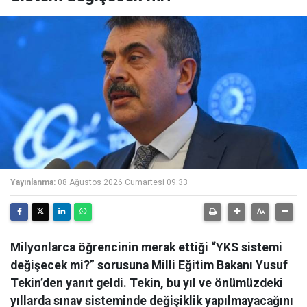
Yayınlanma:
08 Ağustos 2026 Cumartesi 09:33
Milyonlarca öğrencinin merak ettiği “YKS sistemi
değişecek mi?” sorusuna Milli Eğitim Bakanı Yusuf
Tekin’den yanıt geldi. Tekin, bu yıl ve önümüzdeki
yıllarda sınav sisteminde değişiklik yapılmayacağını