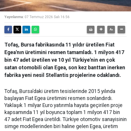
Yayınlanma:
07 Temmuz 2026 Salı 16:56
Tofaş, Bursa fabrikasında 11 yıldır üretilen Fiat
Egea'nın üretimini resmen tamamladı. 1 milyon 417
bin 47 adet üretilen ve 10 yıl Türkiye'nin en çok
satan otomobili olan Egea, son kez banttan inerken
fabrika yeni nesil Stellantis projelerine odaklandı.
Tofaş, Bursa'daki üretim tesislerinde 2015 yılında
başlayan Fiat Egea üretimini resmen sonlandırdı.
Yaklaşık 1 milyar Euro yatırımla hayata geçirilen proje
kapsamında 11 yıl boyunca toplam 1 milyon 417 bin
47 adet Fiat Egea üretildi. Türkiye otomotiv sanayisinin
simge modellerinden biri haline gelen Egea, üretim