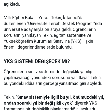
açıkladı.
Milli Eğitim Bakanı Yusuf Tekin, İstanbul’da
düzenlenen “Üniversite Tercih Destek Programı”nda
üniversite adaylarıyla bir araya geldi. Öğrencilerin
sorularını yanıtlayan Tekin, eğitim sistemine ve
Yükseköğretim Kurumları Sınavı’na (YKS) ilişkin
önemli değerlendirmelerde bulundu.
YKS SİSTEMİ DEĞİŞECEK Mİ?
Öğrencilerin sınav sisteminde değişiklik yapılıp
yapılmayacağı yönündeki sorusunu yanıtlayan Tekin,
bu yöndeki iddiaların gerçeği yansıtmadığını söyledi.
Tekin,
“Sınav sistemiyle ilgili bu yıl, önümüzdeki yıl,
ondan sonraki yıl bir değişiklik yok”
diyerek YKS
formatında bir değişiklik planlanmadığını açıkladı.