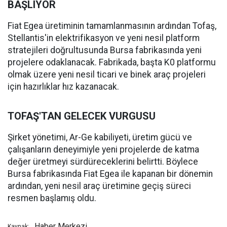
BAŞLIYOR
Fiat Egea üretiminin tamamlanmasının ardından Tofaş,
Stellantis'in elektrifikasyon ve yeni nesil platform
stratejileri doğrultusunda Bursa fabrikasında yeni
projelere odaklanacak. Fabrikada, başta K0 platformu
olmak üzere yeni nesil ticari ve binek araç projeleri
için hazırlıklar hız kazanacak.
TOFAŞ'TAN GELECEK VURGUSU
Şirket yönetimi, Ar-Ge kabiliyeti, üretim gücü ve
çalışanların deneyimiyle yeni projelerde de katma
değer üretmeyi sürdüreceklerini belirtti. Böylece
Bursa fabrikasında Fiat Egea ile kapanan bir dönemin
ardından, yeni nesil araç üretimine geçiş süreci
resmen başlamış oldu.
Haber Merkezi
Kaynak: