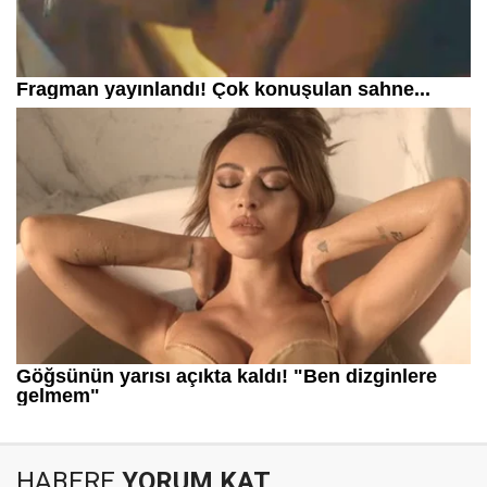
HABERE
YORUM KAT