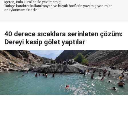
içeren, imla kuralları ile yazılmamış,
Türkçe karakter kullanılmayan ve büyük harflerle yazılmış yorumlar
onaylanmamaktadır.
40 derece sıcaklara serinleten çözüm:
Dereyi kesip gölet yaptılar
Yayınlanma:
09 Ağustos 2026 Pazar 11:18