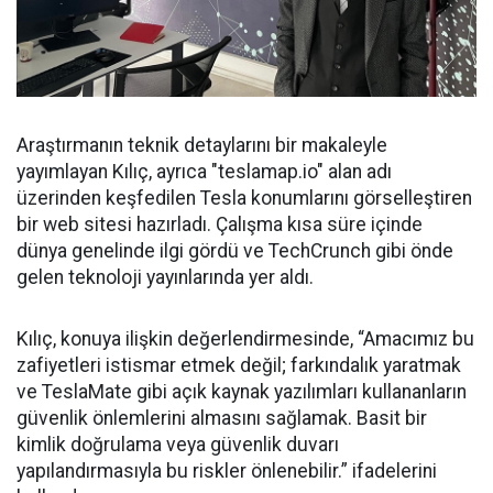
Araştırmanın teknik detaylarını bir makaleyle
yayımlayan Kılıç, ayrıca "teslamap.io" alan adı
üzerinden keşfedilen Tesla konumlarını görselleştiren
bir web sitesi hazırladı. Çalışma kısa süre içinde
dünya genelinde ilgi gördü ve TechCrunch gibi önde
gelen teknoloji yayınlarında yer aldı.
Kılıç, konuya ilişkin değerlendirmesinde, “Amacımız bu
zafiyetleri istismar etmek değil; farkındalık yaratmak
ve TeslaMate gibi açık kaynak yazılımları kullananların
güvenlik önlemlerini almasını sağlamak. Basit bir
kimlik doğrulama veya güvenlik duvarı
yapılandırmasıyla bu riskler önlenebilir.” ifadelerini