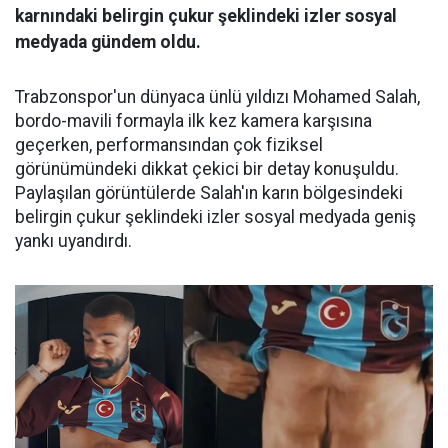
karnındaki belirgin çukur şeklindeki izler sosyal
medyada gündem oldu.
Trabzonspor'un dünyaca ünlü yıldızı Mohamed Salah,
bordo-mavili formayla ilk kez kamera karşısına
geçerken, performansından çok fiziksel
görünümündeki dikkat çekici bir detay konuşuldu.
Paylaşılan görüntülerde Salah'ın karın bölgesindeki
belirgin çukur şeklindeki izler sosyal medyada geniş
yankı uyandırdı.