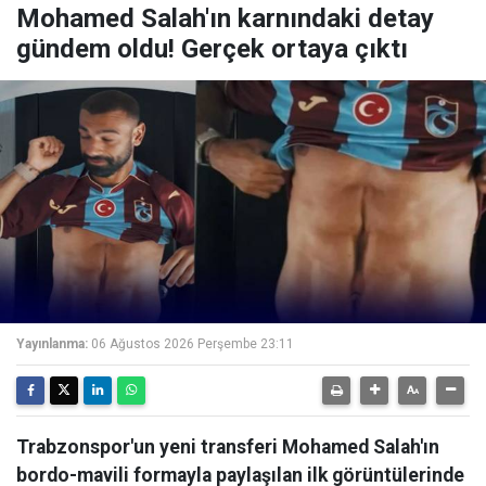
Mohamed Salah'ın karnındaki detay
gündem oldu! Gerçek ortaya çıktı
Yayınlanma:
06 Ağustos 2026 Perşembe 23:11
Trabzonspor'un yeni transferi Mohamed Salah'ın
bordo-mavili formayla paylaşılan ilk görüntülerinde