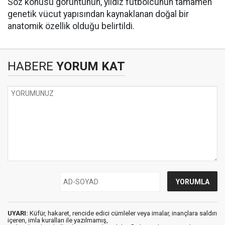
Söz konusu görüntünün, yıldız futbolcunun tamamen
genetik vücut yapısından kaynaklanan doğal bir
anatomik özellik olduğu belirtildi.
HABERE
YORUM KAT
UYARI:
Küfür, hakaret, rencide edici cümleler veya imalar, inançlara saldırı
içeren, imla kuralları ile yazılmamış,