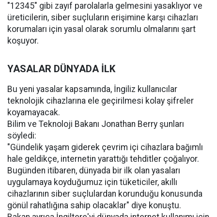
"12345" gibi zayıf parolalarla gelmesini yasaklıyor ve
üreticilerin, siber suçluların erişimine karşı cihazları
korumaları için yasal olarak sorumlu olmalarını şart
koşuyor.
YASALAR DÜNYADA İLK
Bu yeni yasalar kapsamında, İngiliz kullanıcılar
teknolojik cihazlarına ele geçirilmesi kolay şifreler
koyamayacak.
Bilim ve Teknoloji Bakanı Jonathan Berry şunları
söyledi:
"Gündelik yaşam giderek çevrim içi cihazlara bağımlı
hale geldikçe, internetin yarattığı tehditler çoğalıyor.
Bugünden itibaren, dünyada bir ilk olan yasaları
uygulamaya koyduğumuz için tüketiciler, akıllı
cihazlarının siber suçlulardan korunduğu konusunda
gönül rahatlığına sahip olacaklar" diye konuştu.