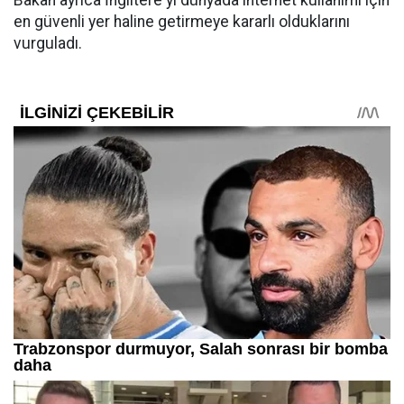
Bakan ayrıca İngiltere'yi dünyada internet kullanımı için
en güvenli yer haline getirmeye kararlı olduklarını
vurguladı.