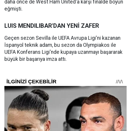
daha önce de West Ham United'a karşı finalde boyun
eğmişti.
LUIS MENDILIBAR'DAN YENİ ZAFER
Geçen sezon Sevilla ile UEFA Avrupa Ligi'ni kazanan
İspanyol teknik adam, bu sezon da Olympiakos ile
UEFA Konferans Ligi'nde kupaya uzanmayı başararak
büyük bir başarıya imza attı.