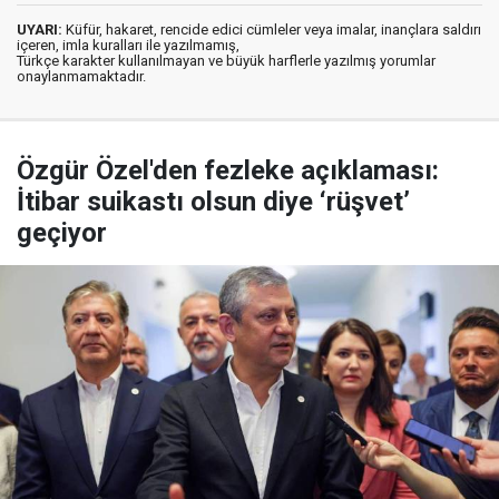
UYARI:
Küfür, hakaret, rencide edici cümleler veya imalar, inançlara saldırı
içeren, imla kuralları ile yazılmamış,
Türkçe karakter kullanılmayan ve büyük harflerle yazılmış yorumlar
onaylanmamaktadır.
Özgür Özel'den fezleke açıklaması:
İtibar suikastı olsun diye ‘rüşvet’
geçiyor