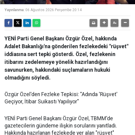
Yayınlanma:
06 Ağustos 2026 Perşembe 20:14
YENİ Parti Genel Başkanı Özgür Özel, hakkında
Adalet Bakanlığı'na gönderilen fezlekedeki "rüşvet"
iddiasına sert tepki gösterdi. Özel, fezlekenin
itibarını zedelemeye yönelik hazırlandığını
savunurken, hakkındaki suçlamaların hukuki
olmadığını söyledi.
Özgür Özel'den Fezleke Tepkisi: "Adında 'Rüşvet'
Geçiyor, İtibar Suikastı Yapılıyor"
YENİ Parti Genel Başkanı Özgür Özel, TBMM'de
gazetecilerin gündeme ilişkin sorularını yanıtladı.
Hakkında hazırlanan fezlekede yer alan "rüşvet"