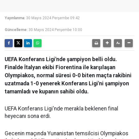
Yayınlanma:
30 Mayıs 2024 Perşembe 09:42
Güncelleme:
30 Mayıs 2024 Perşembe 10:00
UEFA Konferans Ligi'nde şampiyon belli oldu.
Finalde İtalyan ekibi Fiorentina ile karşılaşan
Olympiakos, normal süresi 0-0 biten maçta rakibini
uzatmada 1-0 yenerek Konferans Ligi'ni şampiyon
tamamladı ve kupanın sahibi oldu.
UEFA Konferans Ligi'nde merakla beklenen final
heyecanı sona erdi.
Gecenin maçında Yunanistan temsilcisi Olympiakos