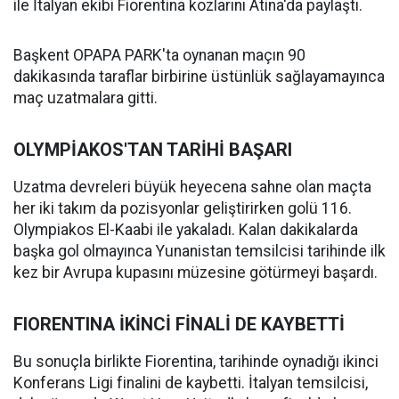
ile İtalyan ekibi Fiorentina kozlarını Atina'da paylaştı.
Başkent OPAPA PARK'ta oynanan maçın 90
dakikasında taraflar birbirine üstünlük sağlayamayınca
maç uzatmalara gitti.
OLYMPİAKOS'TAN TARİHİ BAŞARI
Uzatma devreleri büyük heyecena sahne olan maçta
her iki takım da pozisyonlar geliştirirken golü 116.
Olympiakos El-Kaabi ile yakaladı. Kalan dakikalarda
başka gol olmayınca Yunanistan temsilcisi tarihinde ilk
kez bir Avrupa kupasını müzesine götürmeyi başardı.
FIORENTINA İKİNCİ FİNALİ DE KAYBETTİ
Bu sonuçla birlikte Fiorentina, tarihinde oynadığı ikinci
Konferans Ligi finalini de kaybetti. İtalyan temsilcisi,