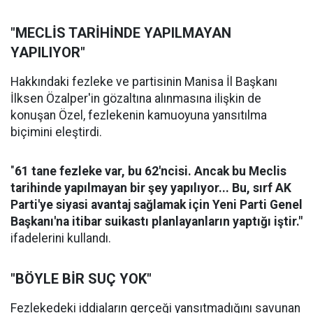
"MECLİS TARİHİNDE YAPILMAYAN
YAPILIYOR"
Hakkındaki fezleke ve partisinin Manisa İl Başkanı
İlksen Özalper'in gözaltına alınmasına ilişkin de
konuşan Özel, fezlekenin kamuoyuna yansıtılma
biçimini eleştirdi.
"
61 tane fezleke var, bu 62'ncisi. Ancak bu Meclis
tarihinde yapılmayan bir şey yapılıyor... Bu, sırf AK
Parti'ye siyasi avantaj sağlamak için Yeni Parti Genel
Başkanı'na itibar suikastı planlayanların yaptığı iştir."
ifadelerini kullandı.
"BÖYLE BİR SUÇ YOK"
Fezlekedeki iddiaların gerçeği yansıtmadığını savunan