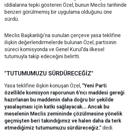
iddialarına tepki gösteren Özel, bunun Meclis tarihinde
benzeri görülmemiş bir uygulama olduğunu öne
sürdü.
Meclis Başkanlığı'na sunulan çerçeve yasa teklifine
ilişkin değerlendirmelerde bulunan Özel, partisinin
süreci komisyonda ve Genel Kurul'da ilkesel
tutumuyla takip edeceğini belirtti.
"TUTUMUMUZU SÜRDÜRECEĞİZ"
Yasa teklifine ilişkin konuşan Özel,
"Yeni Parti
özellikle komisyon raporunun 6'ncı maddesi gereği
hazırlanan bu maddenin daha doğru bir şekilde
yasalaşması için katkı sağlayacak... Ancak bu
meselenin Meclis zemininde çözülmesine yönelik
geçmişten beri takındığımız ve halen daha da terk
etmediğimiz tutumumuzu sürdüreceğiz."
dedi.