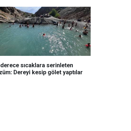
 derece sıcaklara serinleten
züm: Dereyi kesip gölet yaptılar