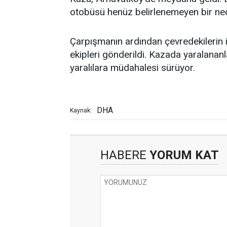
otobüsü henüz belirlenemeyen bir ne
Çarpışmanın ardından çevredekilerin ih
ekipleri gönderildi. Kazada yaralananl
yaralılara müdahalesi sürüyor.
DHA
Kaynak:
HABERE
YORUM KAT