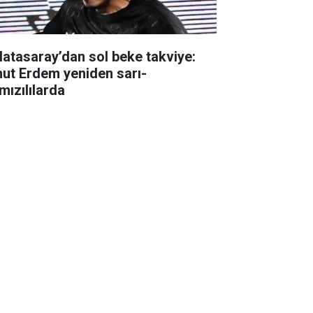
latasaray’dan sol beke takviye:
ut Erdem yeniden sarı-
mızılılarda