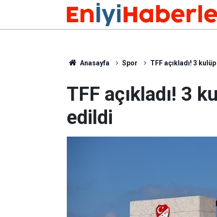
Anasayfa
Spor
TFF açıkladı! 3 kulüp
TFF açıkladı! 3 k
edildi