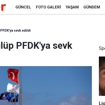
GÜNCEL
FOTO GALERI
YAŞAM
GÜNDEM
 PFDK'ya sevk edildi
ulüp PFDK'ya sevk
Sp
Li