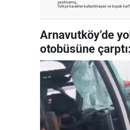
yazılmamış,
Türkçe karakter kullanılmayan ve büyük har
Arnavutköy’de yo
otobüsüne çarptı: