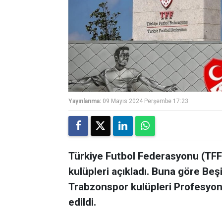
Yayınlanma:
09 Mayıs 2024 Perşembe 17:23
Türkiye Futbol Federasyonu (TFF
kulüpleri açıkladı. Buna göre Be
Trabzonspor kulüpleri Profesyone
edildi.