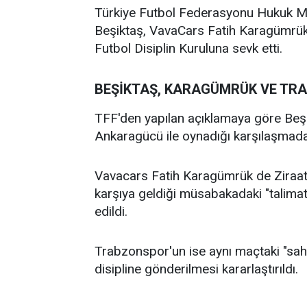
Türkiye Futbol Federasyonu Hukuk Müş
Beşiktaş, VavaCars Fatih Karagümrük
Futbol Disiplin Kuruluna sevk etti.
BEŞİKTAŞ, KARAGÜMRÜK VE TR
TFF'den yapılan açıklamaya göre Beş
Ankaragücü ile oynadığı karşılaşmadaki
Vavacars Fatih Karagümrük de Ziraat
karşıya geldiği müsabakadaki "talimatl
edildi.
Trabzonspor'un ise aynı maçtaki "saha 
disipline gönderilmesi kararlaştırıldı.