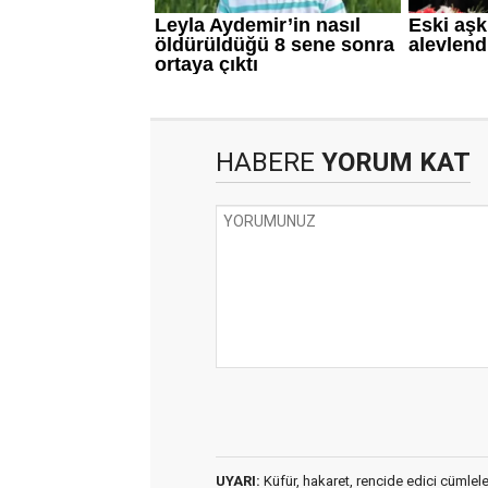
HABERE
YORUM KAT
UYARI:
Küfür, hakaret, rencide edici cümleler 