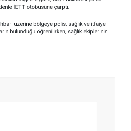
denle İETT otobüsüne çarptı.
barı üzerine bölgeye polis, sağlık ve itfaiye
arın bulunduğu öğrenilirken, sağlık ekiplerinin