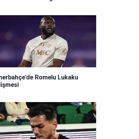
nerbahçe'de Romelu Lukaku
lişmesi