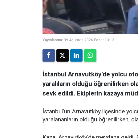
Yayınlanma:
09 Ağustos 2026 Pazar 13:13
İstanbul Arnavutköy’de yolcu ot
yaralıların olduğu öğrenilirken ola
sevk edildi. Ekiplerin kazaya müd
İstanbul’un Arnavutköy ilçesinde yol
yaralananların olduğu öğrenilirken, ol
Kaza, Arnavutköy’de meydana geldi. Edi