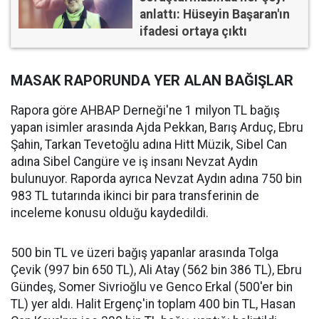
anlattı: Hüseyin Başaran'ın
ifadesi ortaya çıktı
MASAK RAPORUNDA YER ALAN BAĞIŞLAR
Rapora göre AHBAP Derneği'ne 1 milyon TL bağış
yapan isimler arasında Ajda Pekkan, Barış Arduç, Ebru
Şahin, Tarkan Tevetoğlu adına Hitt Müzik, Sibel Can
adına Sibel Cangüre ve iş insanı Nevzat Aydın
bulunuyor. Raporda ayrıca Nevzat Aydın adına 750 bin
983 TL tutarında ikinci bir para transferinin de
inceleme konusu olduğu kaydedildi.
500 bin TL ve üzeri bağış yapanlar arasında Tolga
Çevik (997 bin 650 TL), Ali Atay (562 bin 386 TL), Ebru
Gündeş, Somer Sivrioğlu ve Genco Erkal (500'er bin
TL) yer aldı. Halit Ergenç'in toplam 400 bin TL, Hasan