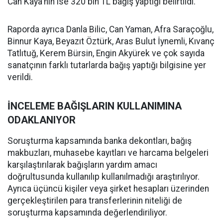
Can Kaya'nın ise 320 bin TL bağış yaptığı belirtildi.
Raporda ayrıca Danla Bilic, Can Yaman, Afra Saraçoğlu,
Binnur Kaya, Beyazıt Öztürk, Aras Bulut İynemli, Kıvanç
Tatlıtuğ, Kerem Bürsin, Engin Akyürek ve çok sayıda
sanatçının farklı tutarlarda bağış yaptığı bilgisine yer
verildi.
İNCELEME BAĞIŞLARIN KULLANIMINA
ODAKLANIYOR
Soruşturma kapsamında banka dekontları, bağış
makbuzları, muhasebe kayıtları ve harcama belgeleri
karşılaştırılarak bağışların yardım amacı
doğrultusunda kullanılıp kullanılmadığı araştırılıyor.
Ayrıca üçüncü kişiler veya şirket hesapları üzerinden
gerçekleştirilen para transferlerinin niteliği de
soruşturma kapsamında değerlendiriliyor.