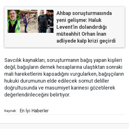
Ahbap soruşturmasında
yeni gelişme: Haluk
Levent'in dolandırdığı
müteahhit Orhan İnan
adliyede kalp krizi geçirdi
Savcılık kaynakları, soruşturmanın bağış yapan kişileri
değil, bağışların dernek hesaplarına ulaştıktan sonraki
mali hareketlerini kapsadığını vurgularken, bağışçıların
hukuki durumunun elde edilecek somut deliller
doğrultusunda ve masumiyet karinesi gözetilerek
değerlendirileceğini belirtiyor.
En İyi Haberler
Kaynak: