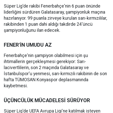
Süper Lig'de rakibi Fenerbahçe'nin 6 puan önünde
liderliğini sürdüren Galatasaray, şampiyonluk maçına
hazırlanıyor. 99 puanla zirveye kurulan sarı-kırmızılılar,
rakibinden 1 puan dahi aldığı takdirde 24'üncü
şampiyonluğunu ilan edecek.
FENER'İN UMUDU AZ
Fenerbahçe'nin şampiyon olabilmesi için şu
ihtimallerin gerçekleşmesi gerekiyor: Sarı-
lacivertlilerin, son 2 maçında Galatasaray ve
İstanbulspor'u yenmesi, sarı-kırmızılı rakibinin de son
hafta TÜMOSAN Konyaspor deplasmanında
kaybetmesi.
ÜÇÜNCÜLÜK MÜCADELESİ SÜRÜYOR
Süper Lig'de UEFA Avrupa Ligi'ne katılmak isteyen