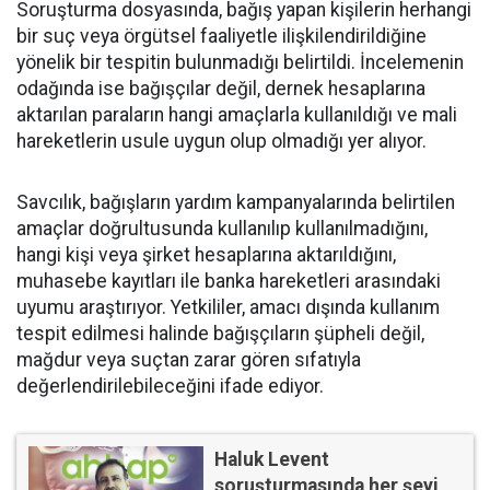
Soruşturma dosyasında, bağış yapan kişilerin herhangi
bir suç veya örgütsel faaliyetle ilişkilendirildiğine
yönelik bir tespitin bulunmadığı belirtildi. İncelemenin
odağında ise bağışçılar değil, dernek hesaplarına
aktarılan paraların hangi amaçlarla kullanıldığı ve mali
hareketlerin usule uygun olup olmadığı yer alıyor.
Savcılık, bağışların yardım kampanyalarında belirtilen
amaçlar doğrultusunda kullanılıp kullanılmadığını,
hangi kişi veya şirket hesaplarına aktarıldığını,
muhasebe kayıtları ile banka hareketleri arasındaki
uyumu araştırıyor. Yetkililer, amacı dışında kullanım
tespit edilmesi halinde bağışçıların şüpheli değil,
mağdur veya suçtan zarar gören sıfatıyla
değerlendirilebileceğini ifade ediyor.
Haluk Levent
soruşturmasında her şeyi