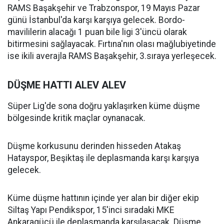
RAMS Başakşehir ve Trabzonspor, 19 Mayıs Pazar
günü İstanbul'da karşı karşıya gelecek. Bordo-
mavililerin alacağı 1 puan bile ligi 3'üncü olarak
bitirmesini sağlayacak. Fırtına'nın olası mağlubiyetinde
ise ikili averajla RAMS Başakşehir, 3.sıraya yerleşecek.
DÜŞME HATTI ALEV ALEV
Süper Lig'de sona doğru yaklaşırken küme düşme
bölgesinde kritik maçlar oynanacak.
Düşme korkusunu derinden hisseden Atakaş
Hatayspor, Beşiktaş ile deplasmanda karşı karşıya
gelecek.
Küme düşme hattının içinde yer alan bir diğer ekip
Siltaş Yapı Pendikspor, 15'inci sıradaki MKE
Ankaragücü ile deplasmanda karşılaşacak. Düşme