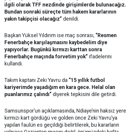
ilgili olarak TFF nezdinde girişimlerde bulunacağız.
Bundan sonraki süreçte tüm hakem kararlarının
yakın takipçisi olacağız”
denildi.
Başkan Yüksel Yıldırım ise maç sonrası,
“Resmen
Fenerbahçe karşılaşmasını kaybedelim diye
yapıyorlar. Bugünkü kırmızı karttan sonra
Fenerbahçe maçında forvetim yok”
ifadelerini
kullandı.
Takım kaptanı Zeki Yavru da
“15 yıllık futbol
kariyerimde yaşadığım en kara gece. Helal olan
puanlarımız çalındı”
diyerek tepkisini dile getirdi.
Samsunspor’un açıklamasında, Ndiaye’nin haksız yere
kırmızı kart gördüğü ve golden önce Zeki Yavru’ya
yapılan faulün es geçildiği belirtilerek, bu kararların