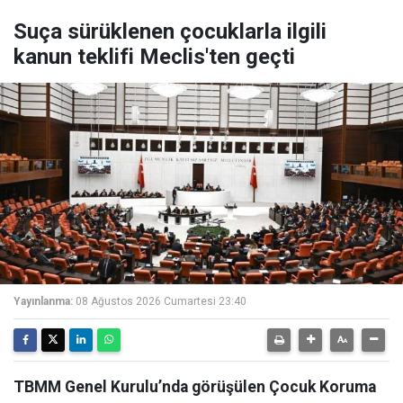
Suça sürüklenen çocuklarla ilgili
kanun teklifi Meclis'ten geçti
Yayınlanma:
08 Ağustos 2026 Cumartesi 23:40
TBMM Genel Kurulu’nda görüşülen Çocuk Koruma