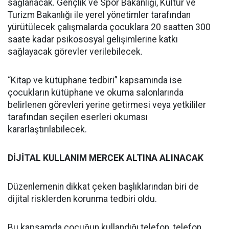
sağlanacak. Gençlik ve Spor Bakanlığı, Kültür ve
Turizm Bakanlığı ile yerel yönetimler tarafından
yürütülecek çalışmalarda çocuklara 20 saatten 300
saate kadar psikososyal gelişimlerine katkı
sağlayacak görevler verilebilecek.
“Kitap ve kütüphane tedbiri” kapsamında ise
çocukların kütüphane ve okuma salonlarında
belirlenen görevleri yerine getirmesi veya yetkililer
tarafından seçilen eserleri okuması
kararlaştırılabilecek.
DİJİTAL KULLANIM MERCEK ALTINA ALINACAK
Düzenlemenin dikkat çeken başlıklarından biri de
dijital risklerden korunma tedbiri oldu.
Bu kapsamda çocuğun kullandığı telefon, telefon