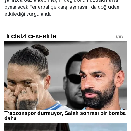
yalnızca Gaziantep maçını değil, önümüzdeki hafta
oynanacak Fenerbahçe karşılaşmasını da doğrudan
etkilediği vurgulandı.