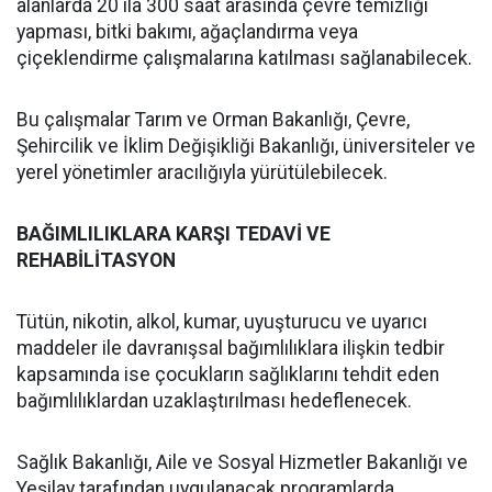
alanlarda 20 ila 300 saat arasında çevre temizliği
yapması, bitki bakımı, ağaçlandırma veya
çiçeklendirme çalışmalarına katılması sağlanabilecek.
Bu çalışmalar Tarım ve Orman Bakanlığı, Çevre,
Şehircilik ve İklim Değişikliği Bakanlığı, üniversiteler ve
yerel yönetimler aracılığıyla yürütülebilecek.
BAĞIMLILIKLARA KARŞI TEDAVİ VE
REHABİLİTASYON
Tütün, nikotin, alkol, kumar, uyuşturucu ve uyarıcı
maddeler ile davranışsal bağımlılıklara ilişkin tedbir
kapsamında ise çocukların sağlıklarını tehdit eden
bağımlılıklardan uzaklaştırılması hedeflenecek.
Sağlık Bakanlığı, Aile ve Sosyal Hizmetler Bakanlığı ve
Yeşilay tarafından uygulanacak programlarda