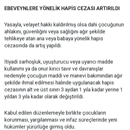
EBEVEYNLERE YÖNELİK HAPİS CEZASI ARTIRILDI
Yasayla, velayet hakkı kaldırılmış olsa dahi çocuğunun
ahlakını, güvenliğini veya sağlığını ağır şekilde
tehlikeye atan ana veya babaya yönelik hapis
cezasında da artış yapıldı.
İtiyadi sarhoşluk, uyuşturucu veya uyarıcı madde
kullanımı ya da onur kırıcı tavır ve davranışlar
nedeniyle çocuğun maddi ve manevi bakımından ağır
şekilde ihmal edilmesi halinde uygulanacak hapis
cezasının alt ve üst sınırı 3 aydan 1 yıla kadar yerine 1
yıldan 3 yıla kadar olarak değiştirildi.
Kabul edilen düzenlemeyle birlikte çocukların
korunması, yargılanması ve infaz süreçlerinde yeni
hükümler yürürlüğe girmiş oldu.