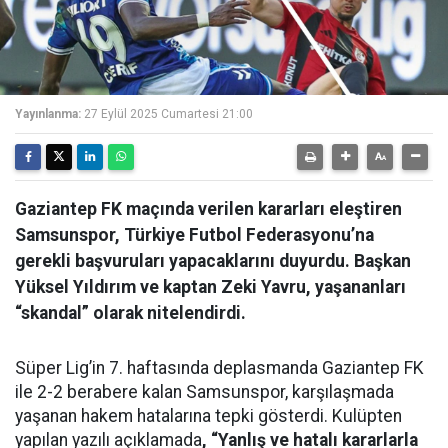
Video
Yayınlanma:
27 Eylül 2025 Cumartesi 21:00
Gaziantep FK maçında verilen kararları eleştiren
Samsunspor, Türkiye Futbol Federasyonu’na
gerekli başvuruları yapacaklarını duyurdu. Başkan
Yüksel Yıldırım ve kaptan Zeki Yavru, yaşananları
“skandal” olarak nitelendirdi.
Süper Lig’in 7. haftasında deplasmanda Gaziantep FK
ile 2-2 berabere kalan Samsunspor, karşılaşmada
yaşanan hakem hatalarına tepki gösterdi. Kulüpten
yapılan yazılı açıklamada
, “Yanlış ve hatalı kararlarla