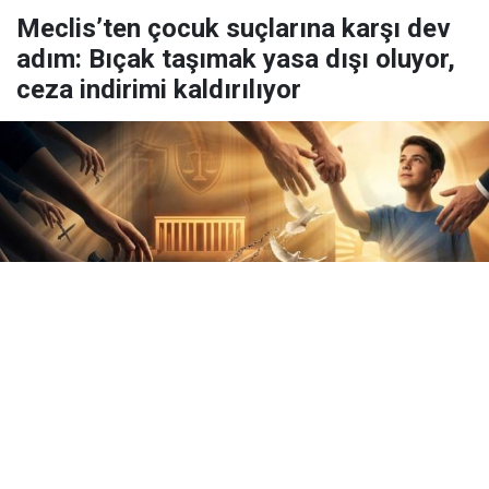
Meclis’ten çocuk suçlarına karşı dev
adım: Bıçak taşımak yasa dışı oluyor,
ceza indirimi kaldırılıyor
Yayınlanma:
06 Ağustos 2026 Perşembe 10:46