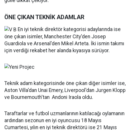
golle dikkat çekiyor.
ÖNE ÇIKAN TEKNİK ADAMLAR
En iyi teknik direktör kategorisi adaylarında ise
öne çıkan isimler, Manchester City'den Josep
Guardiola ve Arsenal'den Mikel Arteta. İki ismin takımı
için verdiği rekabet her alanda kıyasıya sürüyor.
Teknik adam kategorisinde öne çıkan diğer isimler ise,
Aston Villa'dan Unai Emery, Liverpool'dan Jurgen Klopp
ve Bournemouth'tan Andoni Iraola oldu.
Taraftarlar ve futbol uzmanlarının katılacağı oylamanın
ardından sezonun en iyi oyuncusu 18 Mayıs
Cumartesi, yılın en iyi teknik direktörü ise 21 Mayıs