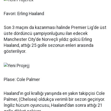
Favori: Erling Haaland
Son 3 maçını da kazanması halinde Premier Lig'de üst
üste dördüncü şampiyonluğunu ilan edecek
Manchester City'de Norveçli yıldız golcü Erling
Haaland, attığı 25 golle sezonun enleri arasında
gösteriliyor.
Plase: Cole Palmer
Haaland'ın gol krallığı yarışında en yakın takipçisi Cole
Palmer, (Chelsea) oldukça verimli bir sezon geçiriyor.
İngiliz hücum oyuncusu, Haaland'dan sonra attığı 21