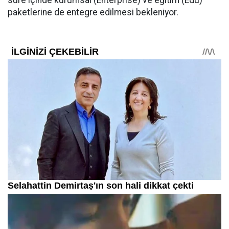
süre içinde kurumsal (Enterprise) ve eğitim (Edu)
paketlerine de entegre edilmesi bekleniyor.