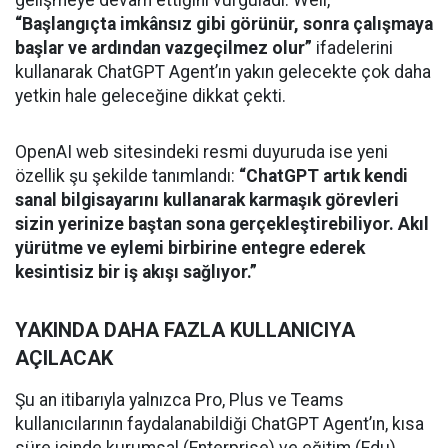
gelişmeye devam ettiğini vurguladı. Weil,
“Başlangıçta imkânsız gibi görünür, sonra çalışmaya
başlar ve ardından vazgeçilmez olur”
ifadelerini
kullanarak ChatGPT Agent’ın yakın gelecekte çok daha
yetkin hale geleceğine dikkat çekti.
OpenAI web sitesindeki resmi duyuruda ise yeni
özellik şu şekilde tanımlandı:
“ChatGPT artık kendi
sanal bilgisayarını kullanarak karmaşık görevleri
sizin yerinize baştan sona gerçekleştirebiliyor. Akıl
yürütme ve eylemi birbirine entegre ederek
kesintisiz bir iş akışı sağlıyor.”
YAKINDA DAHA FAZLA KULLANICIYA
AÇILACAK
Şu an itibarıyla yalnızca Pro, Plus ve Teams
kullanıcılarının faydalanabildiği ChatGPT Agent’ın, kısa