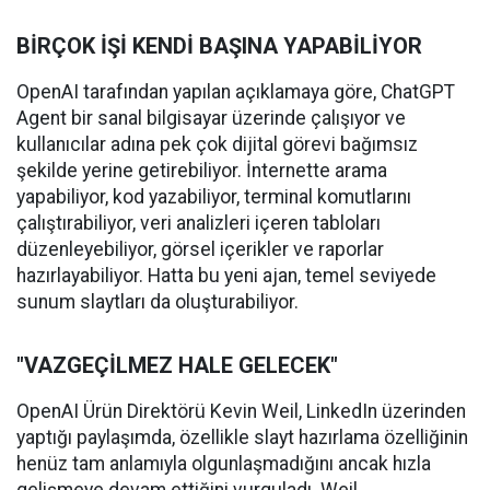
BİRÇOK İŞİ KENDİ BAŞINA YAPABİLİYOR
OpenAI tarafından yapılan açıklamaya göre, ChatGPT
Agent bir sanal bilgisayar üzerinde çalışıyor ve
kullanıcılar adına pek çok dijital görevi bağımsız
şekilde yerine getirebiliyor. İnternette arama
yapabiliyor, kod yazabiliyor, terminal komutlarını
çalıştırabiliyor, veri analizleri içeren tabloları
düzenleyebiliyor, görsel içerikler ve raporlar
hazırlayabiliyor. Hatta bu yeni ajan, temel seviyede
sunum slaytları da oluşturabiliyor.
"VAZGEÇİLMEZ HALE GELECEK"
OpenAI Ürün Direktörü Kevin Weil, LinkedIn üzerinden
yaptığı paylaşımda, özellikle slayt hazırlama özelliğinin
henüz tam anlamıyla olgunlaşmadığını ancak hızla