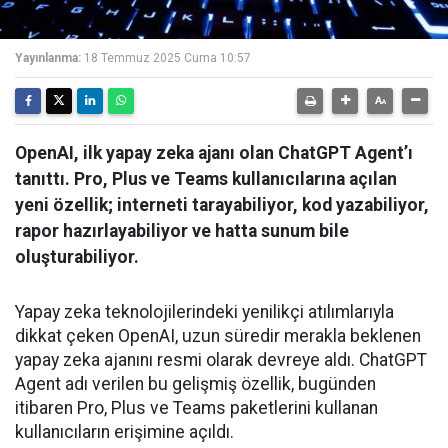
Yayınlanma:
18 Temmuz 2025 Cuma 10:57
OpenAI, ilk yapay zeka ajanı olan ChatGPT Agent’ı
tanıttı. Pro, Plus ve Teams kullanıcılarına açılan
yeni özellik; interneti tarayabiliyor, kod yazabiliyor,
rapor hazırlayabiliyor ve hatta sunum bile
oluşturabiliyor.
Yapay zeka teknolojilerindeki yenilikçi atılımlarıyla
dikkat çeken OpenAI, uzun süredir merakla beklenen
yapay zeka ajanını resmi olarak devreye aldı. ChatGPT
Agent adı verilen bu gelişmiş özellik, bugünden
itibaren Pro, Plus ve Teams paketlerini kullanan
kullanıcıların erişimine açıldı.