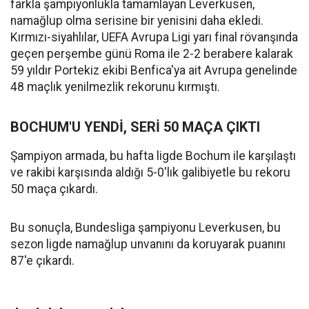
farkla şampiyonlukla tamamlayan Leverkusen,
namağlup olma serisine bir yenisini daha ekledi.
Kırmızı-siyahlılar, UEFA Avrupa Ligi yarı final rövanşında
geçen perşembe günü Roma ile 2-2 berabere kalarak
59 yıldır Portekiz ekibi Benfica'ya ait Avrupa genelinde
48 maçlık yenilmezlik rekorunu kırmıştı.
BOCHUM'U YENDİ, SERİ 50 MAÇA ÇIKTI
Şampiyon armada, bu hafta ligde Bochum ile karşılaştı
ve rakibi karşısında aldığı 5-0'lık galibiyetle bu rekoru
50 maça çıkardı.
Bu sonuçla, Bundesliga şampiyonu Leverkusen, bu
sezon ligde namağlup unvanını da koruyarak puanını
87'e çıkardı.