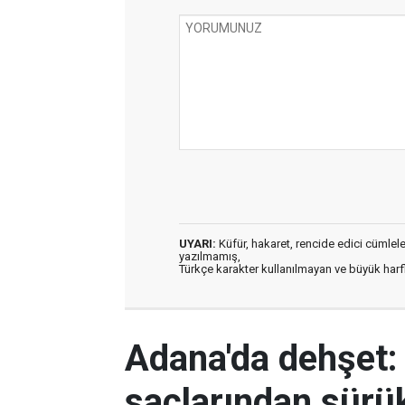
UYARI:
Küfür, hakaret, rencide edici cümleler 
yazılmamış,
Türkçe karakter kullanılmayan ve büyük har
Adana'da dehşet:
saçlarından sürük