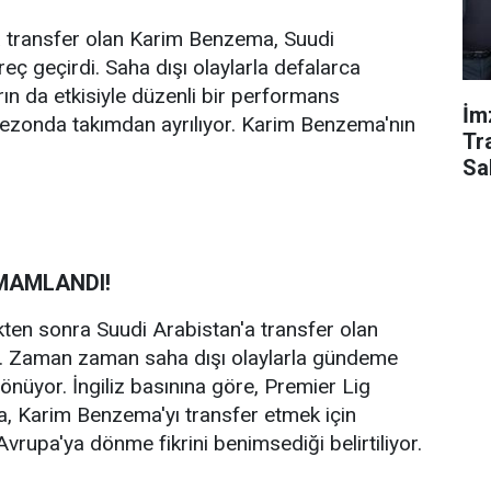
'a transfer olan Karim Benzema, Suudi
reç geçirdi. Saha dışı olaylarla defalarca
ın da etkisiyle düzenli bir performans
İm
sezonda takımdan ayrılıyor. Karim Benzema'nın
Tr
Sa
MAMLANDI!
kten sonra Suudi Arabistan'a transfer olan
dı. Zaman zaman saha dışı olaylarla gündeme
dönüyor. İngiliz basınına göre, Premier Lig
a, Karim Benzema'yı transfer etmek için
Avrupa'ya dönme fikrini benimsediği belirtiliyor.