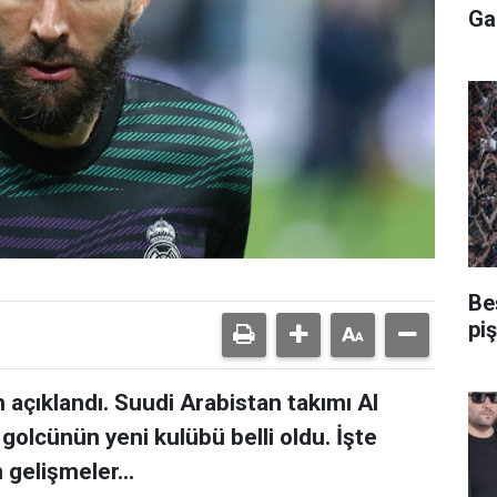
Ga
Be
pi
açıklandı. Suudi Arabistan takımı Al
 golcünün yeni kulübü belli oldu. İşte
gelişmeler...