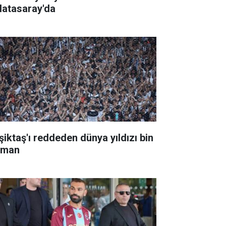
latasaray'da
şiktaş'ı reddeden dünya yıldızı bin
şman