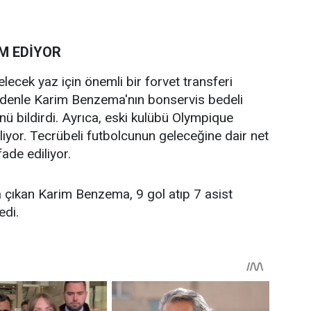
M EDİYOR
elecek yaz için önemli bir forvet transferi
 nedenle Karim Benzema'nın bonservis bedeli
ü bildirdi. Ayrıca, eski kulübü Olympique
iliyor. Tecrübeli futbolcunun geleceğine dair net
ade ediliyor.
çıkan Karim Benzema, 9 gol atıp 7 asist
edi.