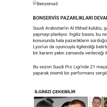
BONSERVİS PAZARLIKLARI DEVA
Suudi Arabistan'ın Al Ittihad kulübü, g
yapmayı planlıyor. İngiliz basını, bu
konusunda hala pazarlıkların sürdüğün
Lyon'un da oyuncuyla ilgilendiği belirt
bir kararın yakın zamanda verileceği if
Bu sezon Suudi Pro Ligi'nde 21 maça 
yaparak önemli bir performans sergil