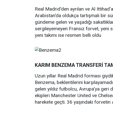
Real Madrid'den ayrılan ve Al Ittihad
Arabistan'da oldukça tartışmalı bir sü
gündeme gelen ve yaşadığı sakatlıklar
sergileyemeyen Fransız forvet, yeni 
yeni takımı ise resmen belli oldu
KARIM BENZEMA TRANSFERİ TA
Uzun yıllar Real Madrid forması giydi
Benzema, beklentilerini karşılayama
gelen yıldız futbolcu, Avrupa'ya geri 
ekipleri Manchester United ve Chelse
harekete geçti. 36 yaşındaki forvetin 