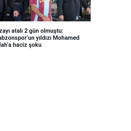
zayı atalı 2 gün olmuştu:
abzonspor'un yıldızı Mohamed
lah'a haciz şoku