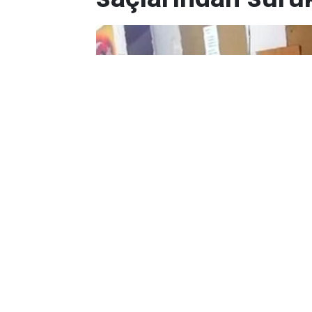
Yayınlanma:
07 Ağustos 2026 Cuma 23:21