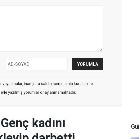
veya imalar, inançlara saldırı içeren, imla kuralları ile
flerle yazılmış yorumlar onaylanmamaktadır.
 Genç kadını
Gü
leyip darbetti