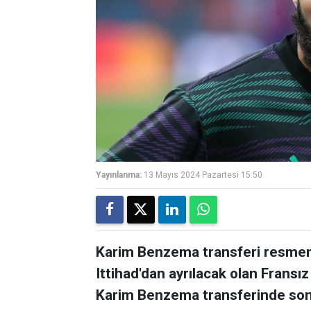
Yayınlanma:
13 Mayıs 2024 Pazartesi 15:50
Karim Benzema transferi resmen 
Ittihad'dan ayrılacak olan Fransız
Karim Benzema transferinde son 