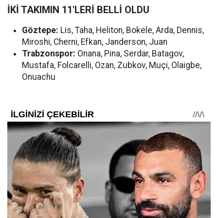
İKİ TAKIMIN 11'LERİ BELLİ OLDU
Göztepe:
Lis, Taha, Heliton, Bokele, Arda, Dennis,
Miroshi, Cherni, Efkan, Janderson, Juan
Trabzonspor:
Onana, Pina, Serdar, Batagov,
Mustafa, Folcarelli, Ozan, Zubkov, Muçi, Olaigbe,
Onuachu