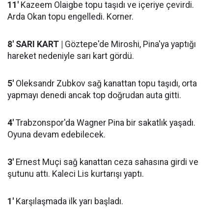
11'
Kazeem Olaigbe topu taşıdı ve içeriye çevirdi.
Arda Okan topu engelledi. Korner.
8' SARI KART |
Göztepe'de Miroshi, Pina'ya yaptığı
hareket nedeniyle sarı kart gördü.
5'
Oleksandr Zubkov sağ kanattan topu taşıdı, orta
yapmayı denedi ancak top doğrudan auta gitti.
4'
Trabzonspor'da Wagner Pina bir sakatlık yaşadı.
Oyuna devam edebilecek.
3'
Ernest Muçi sağ kanattan ceza sahasına girdi ve
şutunu attı. Kaleci Lis kurtarışı yaptı.
1'
Karşılaşmada ilk yarı başladı.