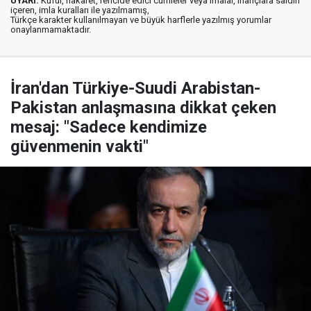
UYARI:
Küfür, hakaret, rencide edici cümleler veya imalar, inançlara saldırı
içeren, imla kuralları ile yazılmamış,
Türkçe karakter kullanılmayan ve büyük harflerle yazılmış yorumlar
onaylanmamaktadır.
İran'dan Türkiye-Suudi Arabistan-
Pakistan anlaşmasına dikkat çeken
mesaj: "Sadece kendimize
güvenmenin vakti"