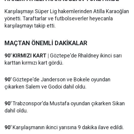
Karşılaşmayı Süper Lig hakemlerinden Atilla Karaoğlan
yönetti. Taraftarlar ve futbolseverler heyecanla
karşılaşmayı takip etti.
MAÇTAN ÖNEMLİ DAKİKALAR
90' KIRMIZI KART |
Göztepe'de Rhaldney ikinci sarı
karttan kırmızı kart gördü.
90'
Göztepe'de Janderson ve Bokele oyundan
çıkarken Salem ve Godoi dahil oldu.
90'
Trabzonspor'da Mustafa oyundan çıkarken Sikan
dahil oldu.
90'
Karşılaşmanın ikinci yarısına 9 dakika ilave edildi.