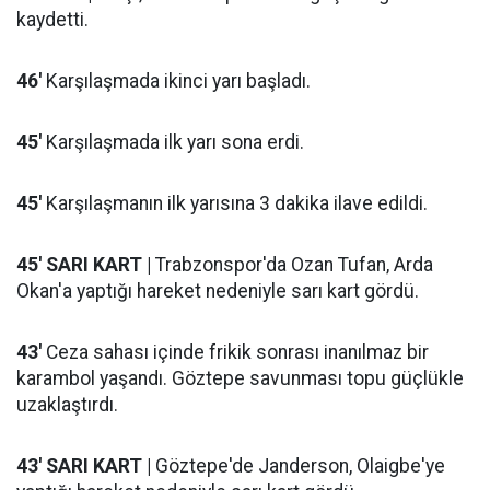
kaydetti.
46'
Karşılaşmada ikinci yarı başladı.
45'
Karşılaşmada ilk yarı sona erdi.
45'
Karşılaşmanın ilk yarısına 3 dakika ilave edildi.
45' SARI KART |
Trabzonspor'da Ozan Tufan, Arda
Okan'a yaptığı hareket nedeniyle sarı kart gördü.
43'
Ceza sahası içinde frikik sonrası inanılmaz bir
karambol yaşandı. Göztepe savunması topu güçlükle
uzaklaştırdı.
43' SARI KART |
Göztepe'de Janderson, Olaigbe'ye