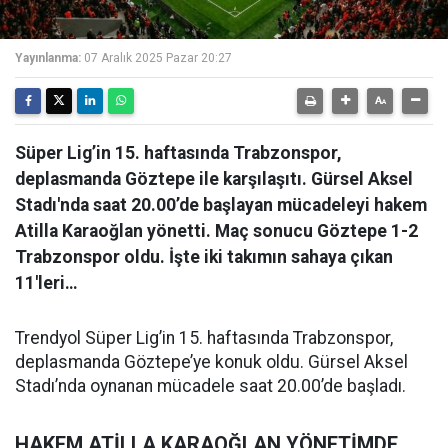
Yayınlanma:
07 Aralık 2025 Pazar 20:27
Süper Lig’in 15. haftasında Trabzonspor,
deplasmanda Göztepe ile karşılaşıtı. Gürsel Aksel
Stadı'nda saat 20.00’de başlayan mücadeleyi hakem
Atilla Karaoğlan yönetti. Maç sonucu Göztepe 1-2
Trabzonspor oldu. İşte iki takımın sahaya çıkan
11'leri…
Trendyol Süper Lig’in 15. haftasında Trabzonspor,
deplasmanda Göztepe’ye konuk oldu. Gürsel Aksel
Stadı’nda oynanan mücadele saat 20.00’de başladı.
HAKEM ATİLLA KARAOĞLAN YÖNETİMDE