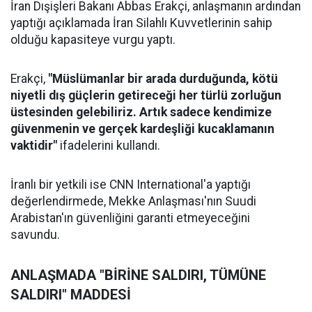
İran Dışişleri Bakanı Abbas Erakçi, anlaşmanın ardından
yaptığı açıklamada İran Silahlı Kuvvetlerinin sahip
olduğu kapasiteye vurgu yaptı.
Erakçi,
"Müslümanlar bir arada durduğunda, kötü
niyetli dış güçlerin getireceği her türlü zorluğun
üstesinden gelebiliriz. Artık sadece kendimize
güvenmenin ve gerçek kardeşliği kucaklamanın
vaktidir"
ifadelerini kullandı.
İranlı bir yetkili ise CNN International'a yaptığı
değerlendirmede, Mekke Anlaşması'nın Suudi
Arabistan'ın güvenliğini garanti etmeyeceğini
savundu.
ANLAŞMADA "BİRİNE SALDIRI, TÜMÜNE
SALDIRI" MADDESİ