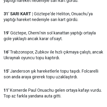
yaptığı hareket nedeniyle sarı kart gördü.
31' SARI KART |
Göztepe'de Heliton, Onuachu'ya
yaptığı hareket nedeniyle sarı kart gördü.
19
' Göztepe, Cherni'nin sol kanattan yaptığı ortayla
gole yaklaştı ancak karar ofsayt.
16'
Trabzonspor, Zubkov ile hızlı çıkmaya çalıştı, ancak
Ukraynalı oyuncu topu kaptırdı.
15'
Janderson şık hareketlerle topu taşıdı. Folcarelli
son anda araya girerek topu uzaklaştırdı.
11'
Kornerde Paul Onuachu gelen ortaya kafayı vurdu.
Top az farkla yandana auta gitti.