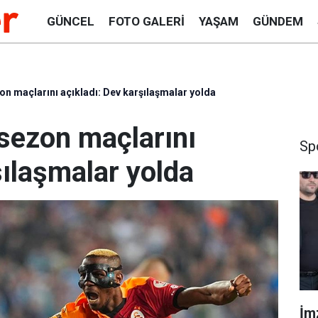
GÜNCEL
FOTO GALERI
YAŞAM
GÜNDEM
on maçlarını açıkladı: Dev karşılaşmalar yolda
 sezon maçlarını
Sp
şılaşmalar yolda
İm