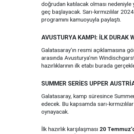
doğrudan katılacak olması nedeniyle y
geç başlayacak. Sarı-kırmızılılar 20
programını kamuoyuyla paylaştı.
AVUSTURYA KAMPI: İLK DURAK
Galatasaray’ın resmi açıklamasına gö
arasında Avusturya’nın Windischgars
hazırlıklarının ilk etabı burada gerçekle
SUMMER SERİES UPPER AUSTRİ
Galatasaray, kamp süresince Summer
edecek. Bu kapsamda sarı-kırmızılılar 
oynayacak.
İlk hazırlık karşılaşması
20 Temmuz’da