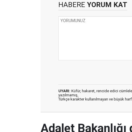
HABERE
YORUM KAT
UYARI:
Küfür, hakaret, rencide edici cümleler 
yazılmamış,
Türkçe karakter kullanılmayan ve büyük har
Adalet Bakanlığı