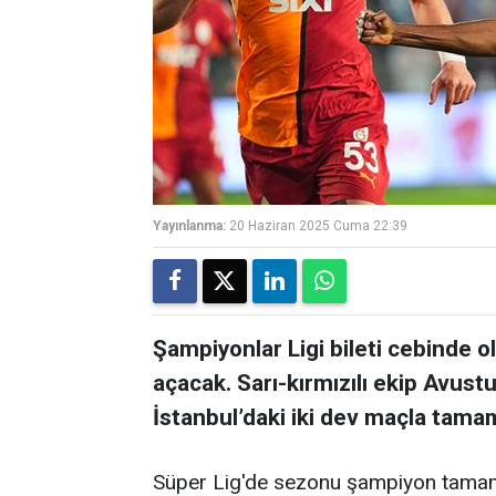
Yayınlanma:
20 Haziran 2025 Cuma 22:39
Şampiyonlar Ligi bileti cebinde 
açacak. Sarı-kırmızılı ekip Avust
İstanbul’daki iki dev maçla tama
Süper Lig'de sezonu şampiyon tamaml