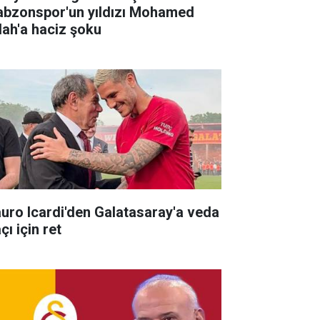
abzonspor'un yıldızı Mohamed
lah'a haciz şoku
uro Icardi'den Galatasaray'a veda
ı için ret