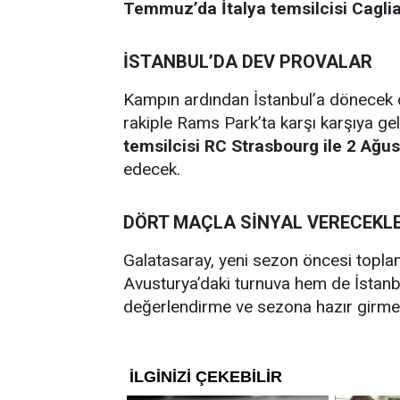
Temmuz’da İtalya temsilcisi Caglia
İSTANBUL’DA DEV PROVALAR
Kampın ardından İstanbul’a dönecek o
rakiple Rams Park’ta karşı karşıya gel
temsilcisi RC Strasbourg ile 2 Ağus
edecek.
DÖRT MAÇLA SİNYAL VERECEKL
Galatasaray, yeni sezon öncesi topla
Avusturya’daki turnuva hem de İstanbu
değerlendirme ve sezona hazır girme