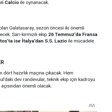
ri Calcio
ile oynanacak.
lan Galatasaray, sezon öncesi iki önemli
ecek. Sarı-kırmızılı ekip
26 Temmuz’da Fransa
tos’ta ise İtalya’dan S.S. Lazio
ile mücadele
ER
m dört hazırlık maçına çıkacak. Hem
l’daki dev randevular, teknik ekip için kadroyu
 açısından önemli olacak.