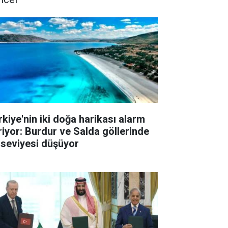
rkiye'nin iki doğa harikası alarm
riyor: Burdur ve Salda göllerinde
 seviyesi düşüyor