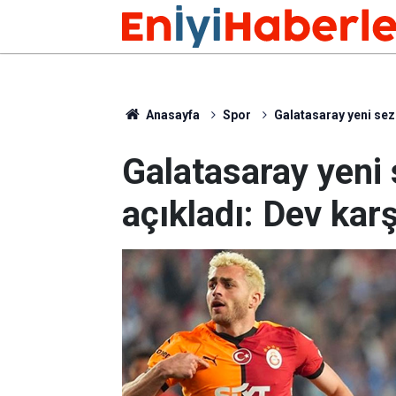
Anasayfa
Spor
Galatasaray yeni sez
Galatasaray yeni
açıkladı: Dev kar