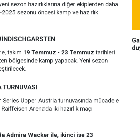
eni sezon hazırlıklarına diğer ekiplerden daha
24-2025 sezonu öncesi kamp ve hazırlık
 WİNDİSCHGARSTEN
Ga
du
re, takım
19 Temmuz - 23 Temmuz
tarihleri
ten bölgesinde kamp yapacak. Yeni sezon
ştirilecek.
A TURNUVASI
 Series Upper Austria turnuvasında mücadele
Raiffeisen Arena’da iki hazırlık maçı
 Admira Wacker ile, ikinci ise 23