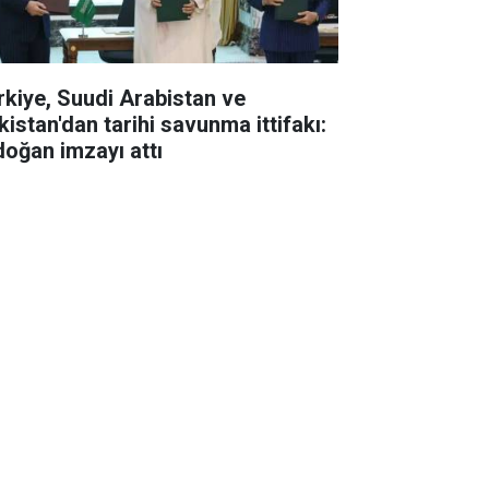
rkiye, Suudi Arabistan ve
kistan'dan tarihi savunma ittifakı:
doğan imzayı attı