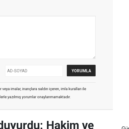
veya imalar, inançlara saldırı içeren, imla kuralları ile
flerle yazılmış yorumlar onaylanmamaktadır.
 duyurdu: Hakim ve
Gü