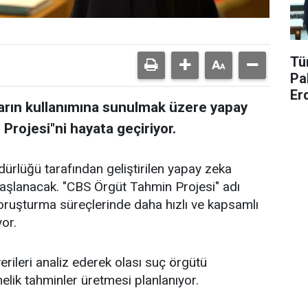
Tü
Pa
Er
ların kullanımına sunulmak üzere yapay
Projesi"ni hayata geçiriyor.
dürlüğü tarafından geliştirilen yapay zeka
başlanacak. "CBS Örgüt Tahmin Projesi" adı
soruşturma süreçlerinde daha hızlı ve kapsamlı
or.
erileri analiz ederek olası suç örgütü
elik tahminler üretmesi planlanıyor.