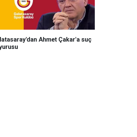
latasaray'dan Ahmet Çakar'a suç
yurusu