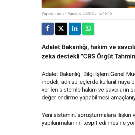
Yayınlanma:
07 Ağustos 2026 Cuma 16:15
Adalet Bakanlığı, hakim ve savcı
zeka destekli "CBS Örgüt Tahmin 
Adalet Bakanlığı Bilgi İşlem Genel Mü
modeli, adli süreçlerde kullanılmaya 
verilen sistemle hakim ve savcıların 
değerlendirme yapabilmesi amaçlanıy
Yeni sistemin, soruşturmalara ilişkin v
yapılanmalarının tespit edilmesine yön