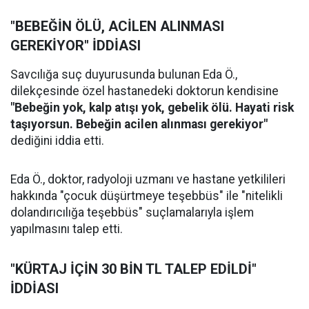
"BEBEĞİN ÖLÜ, ACİLEN ALINMASI
GEREKİYOR" İDDİASI
Savcılığa suç duyurusunda bulunan Eda Ö.,
dilekçesinde özel hastanedeki doktorun kendisine
"Bebeğin yok, kalp atışı yok, gebelik ölü. Hayati risk
taşıyorsun. Bebeğin acilen alınması gerekiyor"
dediğini iddia etti.
Eda Ö., doktor, radyoloji uzmanı ve hastane yetkilileri
hakkında "çocuk düşürtmeye teşebbüs" ile "nitelikli
dolandırıcılığa teşebbüs" suçlamalarıyla işlem
yapılmasını talep etti.
"KÜRTAJ İÇİN 30 BİN TL TALEP EDİLDİ"
İDDİASI