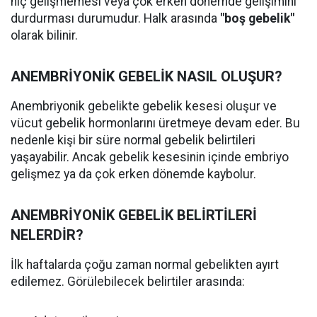
hiç gelişmemesi veya çok erken dönemde gelişimini
durdurması durumudur. Halk arasında
"boş gebelik"
olarak bilinir.
ANEMBRİYONİK GEBELİK NASIL OLUŞUR?
Anembriyonik gebelikte gebelik kesesi oluşur ve
vücut gebelik hormonlarını üretmeye devam eder. Bu
nedenle kişi bir süre normal gebelik belirtileri
yaşayabilir. Ancak gebelik kesesinin içinde embriyo
gelişmez ya da çok erken dönemde kaybolur.
ANEMBRİYONİK GEBELİK BELİRTİLERİ
NELERDİR?
İlk haftalarda çoğu zaman normal gebelikten ayırt
edilemez. Görülebilecek belirtiler arasında: