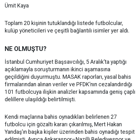
Ümit Kaya
Toplam 20 kişinin tutuklandığı listede futbolcular,
kulüp yöneticileri ve çeşitli bağlantılı isimler yer aldı.
NE OLMUŞTU?
İstanbul Cumhuriyet Başsavcılığı, 5 Aralık’ta yaptığı
açıklamayla soruşturmanın ikinci aşamasına
geçildiğini duyurmuştu. MASAK raporları, yasal bahis
firmalarından alınan veriler ve PFDK’nın cezalandırdığı
101 futbolcuya ilişkin analizler kapsamında geniş çaplı
delillere ulaşıldığı belirtilmişti.
Kendi maçlarına bahis oynadıkları belirlenen 27
futbolcu için gözaltı kararı çıkarılmış, Mert Hakan
Yandaş’ın başka kişiler üzerinden bahis oynadığı tespit
edilmişti. Ayrıca Ankaraspor–Nazilli Belediyespor ve