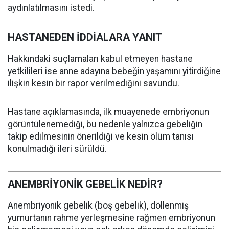
aydınlatılmasını istedi.
HASTANEDEN İDDİALARA YANIT
Hakkındaki suçlamaları kabul etmeyen hastane
yetkilileri ise anne adayına bebeğin yaşamını yitirdiğine
ilişkin kesin bir rapor verilmediğini savundu.
Hastane açıklamasında, ilk muayenede embriyonun
görüntülenemediği, bu nedenle yalnızca gebeliğin
takip edilmesinin önerildiği ve kesin ölüm tanısı
konulmadığı ileri sürüldü.
ANEMBRİYONİK GEBELİK NEDİR?
Anembriyonik gebelik (boş gebelik), döllenmiş
yumurtanın rahme yerleşmesine rağmen embriyonun