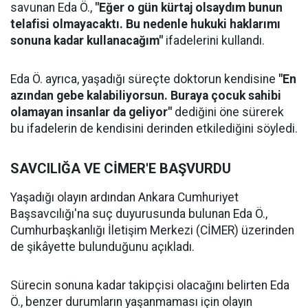
savunan Eda Ö.,
"Eğer o gün kürtaj olsaydım bunun
telafisi olmayacaktı. Bu nedenle hukuki haklarımı
sonuna kadar kullanacağım"
ifadelerini kullandı.
Eda Ö. ayrıca, yaşadığı süreçte doktorun kendisine
"En
azından gebe kalabiliyorsun. Buraya çocuk sahibi
olamayan insanlar da geliyor"
dediğini öne sürerek
bu ifadelerin de kendisini derinden etkilediğini söyledi.
SAVCILIĞA VE CİMER'E BAŞVURDU
Yaşadığı olayın ardından Ankara Cumhuriyet
Başsavcılığı'na suç duyurusunda bulunan Eda Ö.,
Cumhurbaşkanlığı İletişim Merkezi (CİMER) üzerinden
de şikâyette bulunduğunu açıkladı.
Sürecin sonuna kadar takipçisi olacağını belirten Eda
Ö., benzer durumların yaşanmaması için olayın