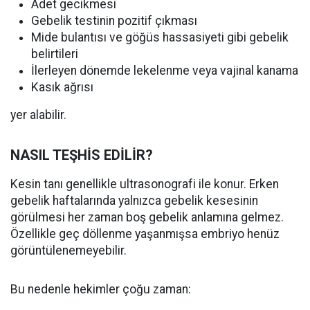
Adet gecikmesi
Gebelik testinin pozitif çıkması
Mide bulantısı ve göğüs hassasiyeti gibi gebelik
belirtileri
İlerleyen dönemde lekelenme veya vajinal kanama
Kasık ağrısı
yer alabilir.
NASIL TEŞHİS EDİLİR?
Kesin tanı genellikle ultrasonografi ile konur. Erken
gebelik haftalarında yalnızca gebelik kesesinin
görülmesi her zaman boş gebelik anlamına gelmez.
Özellikle geç döllenme yaşanmışsa embriyo henüz
görüntülenemeyebilir.
Bu nedenle hekimler çoğu zaman: