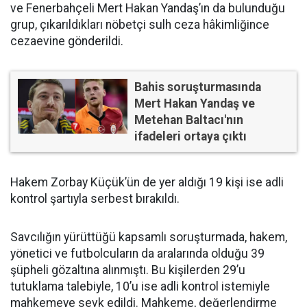
ve Fenerbahçeli Mert Hakan Yandaş’ın da bulunduğu
grup, çıkarıldıkları nöbetçi sulh ceza hâkimliğince
cezaevine gönderildi.
Bahis soruşturmasında
Mert Hakan Yandaş ve
Metehan Baltacı'nın
ifadeleri ortaya çıktı
Hakem Zorbay Küçük’ün de yer aldığı 19 kişi ise adli
kontrol şartıyla serbest bırakıldı.
Savcılığın yürüttüğü kapsamlı soruşturmada, hakem,
yönetici ve futbolcuların da aralarında olduğu 39
şüpheli gözaltına alınmıştı. Bu kişilerden 29’u
tutuklama talebiyle, 10’u ise adli kontrol istemiyle
mahkemeye sevk edildi. Mahkeme, değerlendirme