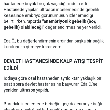
hastanede büyük bir şok yaşadığını iddia etti.
Hastanede yapılan ultrason incelemesinde gebelik
kesesinde embriyo görünümünün izlenemediği
belirtilirken, raporda
"anembriyonik gebelik (boş
gebelik) olabileceği"
değerlendirmesine yer verildi.
Eda Ö., bu değerlendirmenin ardından başka bir sağlık
kuruluşuna gitmeye karar verdi.
DEVLET HASTANESİNDE KALP ATIŞI TESPİT
EDİLDİ
İddiaya göre özel hastaneden ayrıldıktan yaklaşık bir
saat sonra devlet hastanesine başvuran Eda Ö.'ne
yeniden ultrason yapıldı.
Buradaki incelemede bebeğin geç döllenmeye bağlı
olarak yaklaşık 6 hafta 1 günlük gebelikle uyumlu