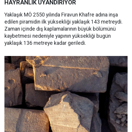
HAYRANLIK UYANDIRIYOR
Yaklaşık MÖ 2550 yılında Firavun Khafre adına inşa
edilen piramidin ilk yüksekliği yaklaşık 143 metreydi.
Zaman içinde dış kaplamalarının büyük bölümünü
kaybetmesi nedeniyle yapının yüksekliği bugün
yaklaşık 136 metreye kadar geriledi.