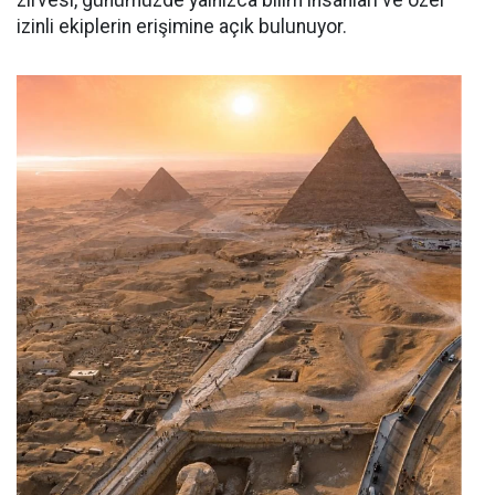
zirvesi, günümüzde yalnızca bilim insanları ve özel
izinli ekiplerin erişimine açık bulunuyor.