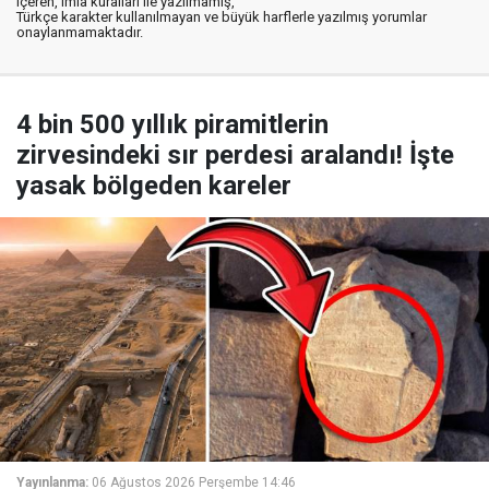
içeren, imla kuralları ile yazılmamış,
Türkçe karakter kullanılmayan ve büyük harflerle yazılmış yorumlar
onaylanmamaktadır.
4 bin 500 yıllık piramitlerin
zirvesindeki sır perdesi aralandı! İşte
yasak bölgeden kareler
Yayınlanma:
06 Ağustos 2026 Perşembe 14:46