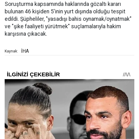
Soruşturma kapsamında haklarında gözaltı kararı
bulunan 46 kişiden 5'inin yurt dışında olduğu tespit
edildi. Şüpheliler, "yasadışı bahis oynamak/oynatmak"
ve "şike faaliyeti yürütmek" suçlamalarıyla hakim
karşısına çıkacak.
İHA
Kaynak: