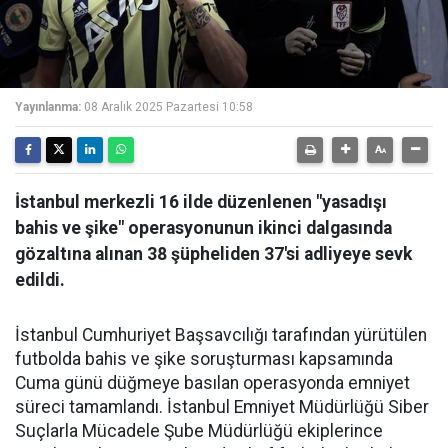
Yayınlanma:
08 Aralık 2025 Pazartesi 10:58
İstanbul merkezli 16 ilde düzenlenen "yasadışı
bahis ve şike" operasyonunun ikinci dalgasında
gözaltına alınan 38 şüpheliden 37'si adliyeye sevk
edildi.
İstanbul Cumhuriyet Başsavcılığı tarafından yürütülen
futbolda bahis ve şike soruşturması kapsamında
Cuma günü düğmeye basılan operasyonda emniyet
süreci tamamlandı. İstanbul Emniyet Müdürlüğü Siber
Suçlarla Mücadele Şube Müdürlüğü ekiplerince