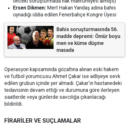
önceki soruşturmada hak mahrumiyeti almıştı)
Ersen Dikmen:
Mert Hakan Yandaş adına bahis
oynadığı iddia edilen Fenerbahçe Kongre Üyesi
Bahis soruşturmasında 56.
madde depremi: Ömür boyu
men ve küme düşme
masada
Operasyon kapsamında gözaltına alınan eski hakem
ve futbol yorumcusu Ahmet Çakar ise adliyeye sevk
edilen grubun içinde yer almadı. Çakar'ın hastanedeki
tedavisinin devam ettiği ve durumuna göre ilerleyen
saatlerde veya günlerde savcılığa çıkarılacağı
bildirildi.
FİRARİLER VE SUÇLAMALAR