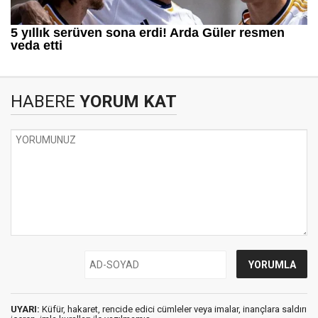
HABERE
YORUM KAT
UYARI:
Küfür, hakaret, rencide edici cümleler veya imalar, inançlara saldırı