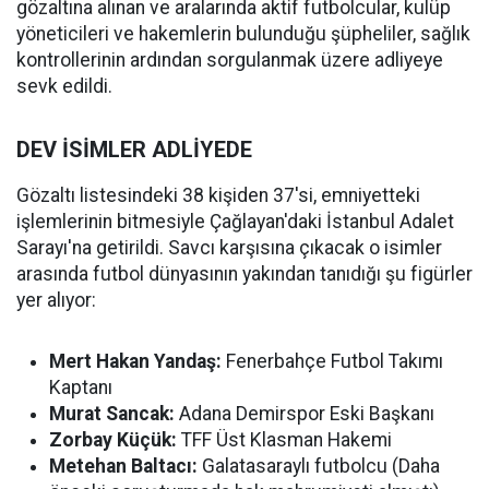
gözaltına alınan ve aralarında aktif futbolcular, kulüp
yöneticileri ve hakemlerin bulunduğu şüpheliler, sağlık
kontrollerinin ardından sorgulanmak üzere adliyeye
sevk edildi.
DEV İSİMLER ADLİYEDE
Gözaltı listesindeki 38 kişiden 37'si, emniyetteki
işlemlerinin bitmesiyle Çağlayan'daki İstanbul Adalet
Sarayı'na getirildi. Savcı karşısına çıkacak o isimler
arasında futbol dünyasının yakından tanıdığı şu figürler
yer alıyor:
Mert Hakan Yandaş:
Fenerbahçe Futbol Takımı
Kaptanı
Murat Sancak:
Adana Demirspor Eski Başkanı
Zorbay Küçük:
TFF Üst Klasman Hakemi
Metehan Baltacı:
Galatasaraylı futbolcu (Daha