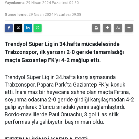
Yayınlanma:
29 Nisan 2024 Pazartesi 09:30
Güncelleme:
29 Nisan 2024 Pazartesi 09:38
Trendyol Süper Lig'in 34.hafta mücadelesinde
Trabzonspor, ilk yarısını 2-0 geride tamamladığı
maçta Gaziantep FK'yı 4-2 mağlup etti.
Trendyol Süper Lig'in 34.hafta karşılaşmasında
Trabzonspor, Papara Park'ta Gaziantep FK'yı konuk
etti. İnanılmaz bir heyecana sahne olan maçta Fırtına,
soyunma odasına 2-0 geride girdiği karşılaşmadan 4-2
galip ayrılarak 3'üncü sıradaki yerini sağlamlaştırdı.
Bordo-mavililerde Paul Onuachu, 3 gol 1 asistlik
performasıyla galibiyetin baş mimarı oldu.