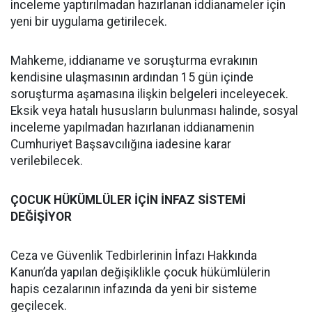
inceleme yaptırılmadan hazırlanan iddianameler için
yeni bir uygulama getirilecek.
Mahkeme, iddianame ve soruşturma evrakının
kendisine ulaşmasının ardından 15 gün içinde
soruşturma aşamasına ilişkin belgeleri inceleyecek.
Eksik veya hatalı hususların bulunması halinde, sosyal
inceleme yapılmadan hazırlanan iddianamenin
Cumhuriyet Başsavcılığına iadesine karar
verilebilecek.
ÇOCUK HÜKÜMLÜLER İÇİN İNFAZ SİSTEMİ
DEĞİŞİYOR
Ceza ve Güvenlik Tedbirlerinin İnfazı Hakkında
Kanun’da yapılan değişiklikle çocuk hükümlülerin
hapis cezalarının infazında da yeni bir sisteme
geçilecek.