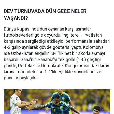
DEV TURNUVADA DÜN GECE NELER
YAŞANDI?
Dünya Kupası'nda dün oynanan karşılaşmalar
futbolseverleri gole doyurdu. İngiltere, Hırvatistan
karşısında sergilediği etkileyici performansla sahadan
4-2 galip ayrılarak gövde gösterisi yaptı. Kolombiya
ise Özbekistan engellini 3-1'lik net bir skorla aşmayı
başardı. Gana'nın Panama'yı tek golle (1-0) geçtiği
günde, Portekiz ile Demokratik Kongo arasındaki kıran
kırana mücadele ise 1-1'lik eşitlikle sonuçlandı ve
puanlar paylaşıldı.