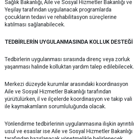
Sağlık Bakanlığı, Aile ve Sosyal Hizmetler Bakanlığı ve
Yeşilay tarafından uygulanacak programlarda
çocukların tedavi ve rehabilitasyon süreçlerine
katılması sağlanabilecek.
TEDBİRLERİN UYGULANMASINDA KOLLUK DESTEĞİ
Tedbirlerin uygulanması sırasında direnç veya zorluk
yaşanması halinde kolluktan yardım talep edilebilecek.
Merkezi düzeyde kurumlar arasındaki koordinasyon
Aile ve Sosyal Hizmetler Bakanlığı tarafından
yürütülürken, il ve ilçelerde koordinasyon ve takip vali
ile kaymakamların sorumluluğunda olacak.
Yönlendirme tedbirlerinin uygulanmasına ilişkin ayrıntılı
usul ve esaslar ise Aile ve Sosyal Hizmetler Bakanlığı
tarafından hazırlanacak yönetmelikle belirlenecek.