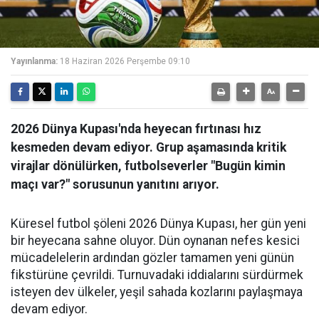
Yayınlanma:
18 Haziran 2026 Perşembe 09:10
2026 Dünya Kupası'nda heyecan fırtınası hız
kesmeden devam ediyor. Grup aşamasında kritik
virajlar dönülürken, futbolseverler "Bugün kimin
maçı var?" sorusunun yanıtını arıyor.
Küresel futbol şöleni 2026 Dünya Kupası, her gün yeni
bir heyecana sahne oluyor. Dün oynanan nefes kesici
mücadelelerin ardından gözler tamamen yeni günün
fikstürüne çevrildi. Turnuvadaki iddialarını sürdürmek
isteyen dev ülkeler, yeşil sahada kozlarını paylaşmaya
devam ediyor.