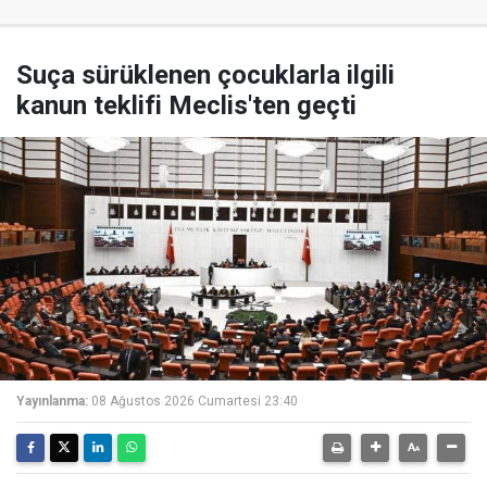
Suça sürüklenen çocuklarla ilgili
kanun teklifi Meclis'ten geçti
Yayınlanma:
08 Ağustos 2026 Cumartesi 23:40