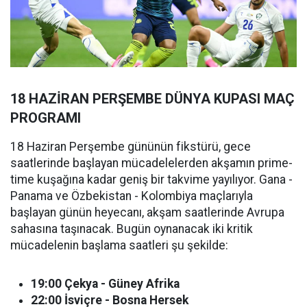
18 HAZİRAN PERŞEMBE DÜNYA KUPASI MAÇ
PROGRAMI
18 Haziran Perşembe gününün fikstürü, gece
saatlerinde başlayan mücadelelerden akşamın prime-
time kuşağına kadar geniş bir takvime yayılıyor. Gana -
Panama ve Özbekistan - Kolombiya maçlarıyla
başlayan günün heyecanı, akşam saatlerinde Avrupa
sahasına taşınacak. Bugün oynanacak iki kritik
mücadelenin başlama saatleri şu şekilde:
19:00 Çekya - Güney Afrika
22:00 İsviçre - Bosna Hersek