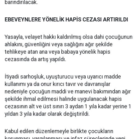
barındırılacak.
EBEVEYNLERE YÖNELİK HAPİS CEZASI ARTIRILDI
Yasayla, velayet hakkı kaldırılmış olsa dahi çocuğunun
ahlakını, güvenliğini veya sağlığını ağır şekilde
tehlikeye atan ana veya babaya yönelik hapis
cezasında da artış yapıldı.
İtiyadi sarhoşluk, uyuşturucu veya uyarıcı madde
kullanımı ya da onur kırıcı tavır ve davranışlar
nedeniyle çocuğun maddi ve manevi bakımından ağır
şekilde ihmal edilmesi halinde uygulanacak hapis
cezasının alt ve üst sınırı 3 aydan 1 yıla kadar yerine 1
yıldan 3 yıla kadar olarak değiştirildi.
Kabul edilen düzenlemeyle birlikte çocukların
korunması, yargılanması ve infaz süreçlerinde yeni