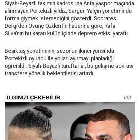
Siyah-Beyazlı takımın kadrosuna Antalyaspor maçında
alınmayan Portekizli yıldız, Sergen Yalçın yönetiminde
forma giymek istemediğini gösterdi. Socrates
Dergi’den Övünç Özdem’in haberine göre, Rafa
Silva’nın bu kararı kulüp içinde deprem etkisi yarattı.
Beşiktaş yönetiminin, sezonun ikinci yarısında
Portekizli oyuncu ile yolları ayırmayı planladığı
öğrenildi. Siyah-Beyazlı taraftarlar, bu gelişme sonrası
transfere yönelik beklentilerini artırdı.