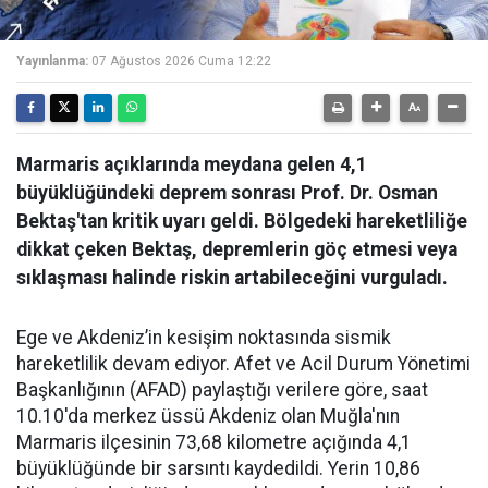
Yayınlanma:
07 Ağustos 2026 Cuma 12:22
Marmaris açıklarında meydana gelen 4,1
büyüklüğündeki deprem sonrası Prof. Dr. Osman
Bektaş'tan kritik uyarı geldi. Bölgedeki hareketliliğe
dikkat çeken Bektaş, depremlerin göç etmesi veya
sıklaşması halinde riskin artabileceğini vurguladı.
Ege ve Akdeniz’in kesişim noktasında sismik
hareketlilik devam ediyor. Afet ve Acil Durum Yönetimi
Başkanlığının (AFAD) paylaştığı verilere göre, saat
10.10'da merkez üssü Akdeniz olan Muğla'nın
Marmaris ilçesinin 73,68 kilometre açığında 4,1
büyüklüğünde bir sarsıntı kaydedildi. Yerin 10,86