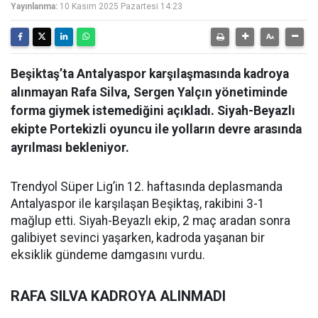
Yayınlanma:
10 Kasım 2025 Pazartesi 14:23
Beşiktaş’ta Antalyaspor karşılaşmasında kadroya
alınmayan Rafa Silva, Sergen Yalçın yönetiminde
forma giymek istemediğini açıkladı. Siyah-Beyazlı
ekipte Portekizli oyuncu ile yolların devre arasında
ayrılması bekleniyor.
Trendyol Süper Lig’in 12. haftasında deplasmanda
Antalyaspor ile karşılaşan Beşiktaş, rakibini 3-1
mağlup etti. Siyah-Beyazlı ekip, 2 maç aradan sonra
galibiyet sevinci yaşarken, kadroda yaşanan bir
eksiklik gündeme damgasını vurdu.
RAFA SILVA KADROYA ALINMADI