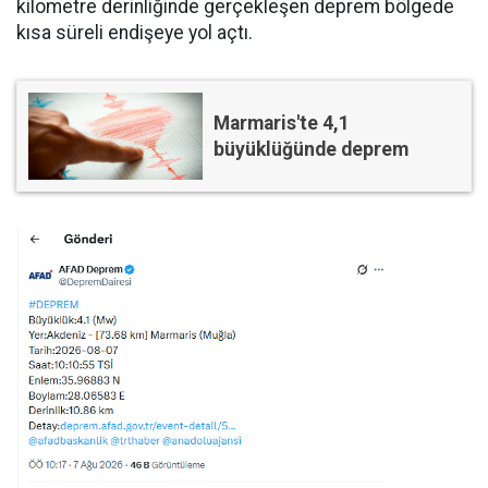
kilometre derinliğinde gerçekleşen deprem bölgede
kısa süreli endişeye yol açtı.
Marmaris'te 4,1
büyüklüğünde deprem