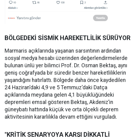
BÖLGEDEKİ SİSMİK HAREKETLİLİK SÜRÜYOR
Marmaris açıklarında yaşanan sarsıntının ardından
sosyal medya hesabı üzerinden değerlendirmelerde
bulunan ünlü yer bilimci Prof. Dr. Osman Bektaş, aynı
geniş coğrafyada bir süredir benzer hareketliliklerin
yaşandığını hatırlattı. Bölgede daha önce kaydedilen
24 Haziran'daki 4,9 ve 5 Temmuz'daki Datça
açıklarında meydana gelen 4,1 büyüklüğündeki
depremleri emsal gösteren Bektaş, Akdeniz’in
güneybatı hattında küçük ve orta ölçekli deprem
aktivitesinin kararlılıkla devam ettiğini vurguladı.
"KRİTİK SENARYOYA KARŞI DİKKATLİ