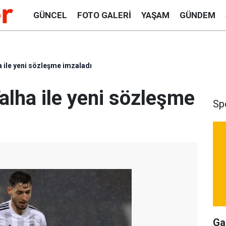
GÜNCEL
FOTO GALERI
YAŞAM
GÜNDEM
a ile yeni sözleşme imzaladı
alha ile yeni sözleşme
Sp
Ga