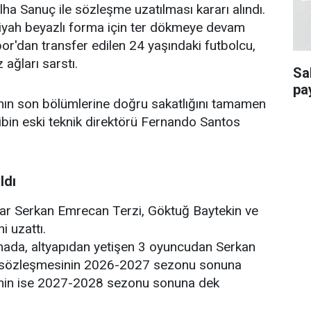
a Sanuç ile sözleşme uzatılması kararı alındı.
yah beyazlı forma için ter dökmeye devam
'dan transfer edilen 24 yaşındaki futbolcu,
 ağları sarstı.
Sa
pa
ının son bölümlerine doğru sakatlığını tamamen
kibin eski teknik direktörü Fernando Santos
ldı
lar Serkan Emrecan Terzi, Göktuğ Baytekin ve
i uzattı.
amada, altyapıdan yetişen 3 oyuncudan Serkan
n sözleşmesinin 2026-2027 sezonu sonuna
sinin ise 2027-2028 sezonu sonuna dek