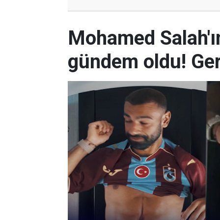
Mohamed Salah'ın
gündem oldu! Ger