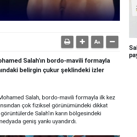
Sa
pa
ohamed Salah'ın bordo-mavili formayla
ındaki belirgin çukur şeklindeki izler
Mohamed Salah, bordo-mavili formayla ilk kez
nsından çok fiziksel görünümündeki dikkat
 görüntülerde Salah'ın karın bölgesindeki
 medyada geniş yankı uyandırdı.