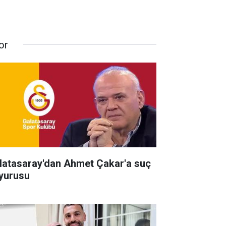
or
latasaray'dan Ahmet Çakar'a suç
yurusu