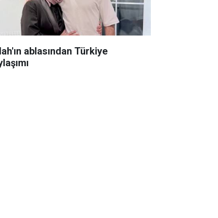
lah'ın ablasından Türkiye
ylaşımı