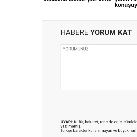
HABERE
YORUM KAT
UYARI:
Küfür, hakaret, rencide edici cümleler 
yazılmamış,
Türkçe karakter kullanılmayan ve büyük har