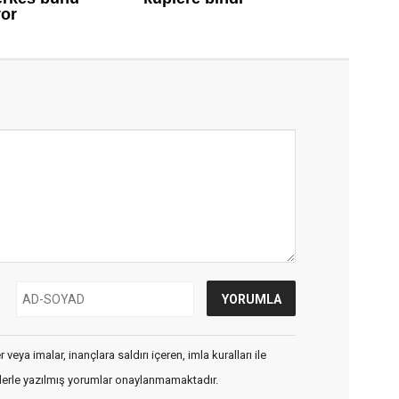
veya imalar, inançlara saldırı içeren, imla kuralları ile
flerle yazılmış yorumlar onaylanmamaktadır.