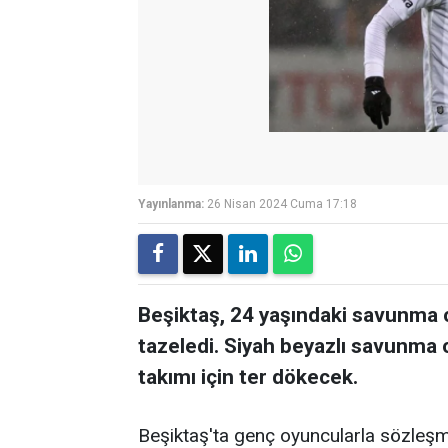
Yayınlanma:
26 Nisan 2024 Cuma 17:18
Beşiktaş, 24 yaşındaki savunma 
tazeledi. Siyah beyazlı savunm
takımı için ter dökecek.
Beşiktaş'ta genç oyuncularla sözleş