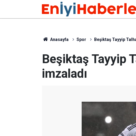
Anasayfa
Spor
Beşiktaş Tayyip Talh
Beşiktaş Tayyip T
imzaladı