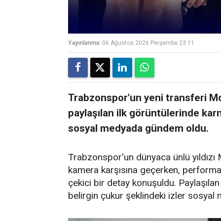
Yayınlanma:
06 Ağustos 2026 Perşembe 23:11
Trabzonspor'un yeni transferi M
paylaşılan ilk görüntülerinde karn
sosyal medyada gündem oldu.
Trabzonspor'un dünyaca ünlü yıldızı 
kamera karşısına geçerken, performa
çekici bir detay konuşuldu. Paylaşılan
belirgin çukur şeklindeki izler sosyal