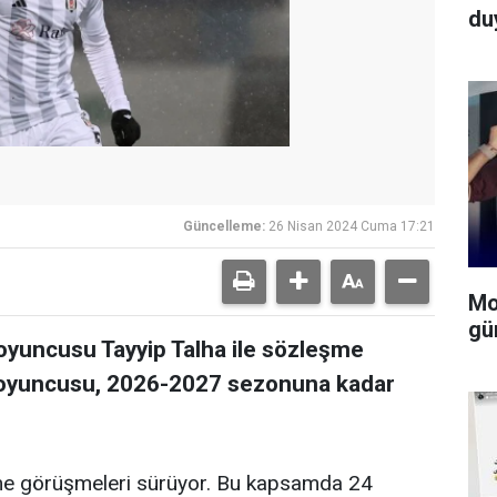
du
Güncelleme:
26 Nisan 2024 Cuma 17:21
Mo
gü
oyuncusu Tayyip Talha ile sözleşme
a oyuncusu, 2026-2027 sezonuna kadar
me görüşmeleri sürüyor. Bu kapsamda 24