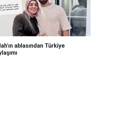
lah'ın ablasından Türkiye
ylaşımı