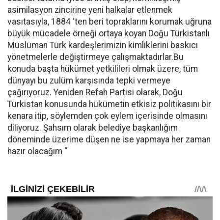
asimilasyon zincirine yeni halkalar etlenmek
vasıtasıyla, 1884 ‘ten beri topraklarını korumak uğruna
büyük mücadele örneği ortaya koyan Doğu Türkistanlı
Müslüman Türk kardeşlerimizin kimliklerini baskıcı
yönetmelerle değiştirmeye çalışmaktadırlar.Bu
konuda başta hükümet yetkilileri olmak üzere, tüm
dünyayı bu zulüm karşısında tepki vermeye
çağırıyoruz. Yeniden Refah Partisi olarak, Doğu
Türkistan konusunda hükümetin etkisiz politikasını bir
kenara itip, söylemden çok eylem içerisinde olmasını
diliyoruz. Şahsım olarak belediye başkanlığım
döneminde üzerime düşen ne ise yapmaya her zaman
hazır olacağım “