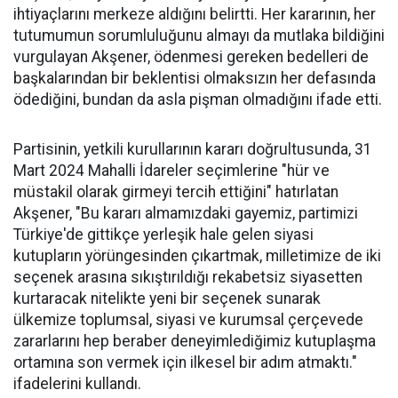
ihtiyaçlarını merkeze aldığını belirtti. Her kararının, her
tutumumun sorumluluğunu almayı da mutlaka bildiğini
vurgulayan Akşener, ödenmesi gereken bedelleri de
başkalarından bir beklentisi olmaksızın her defasında
ödediğini, bundan da asla pişman olmadığını ifade etti.
Partisinin, yetkili kurullarının kararı doğrultusunda, 31
Mart 2024 Mahalli İdareler seçimlerine "hür ve
müstakil olarak girmeyi tercih ettiğini" hatırlatan
Akşener, "Bu kararı almamızdaki gayemiz, partimizi
Türkiye'de gittikçe yerleşik hale gelen siyasi
kutupların yörüngesinden çıkartmak, milletimize de iki
seçenek arasına sıkıştırıldığı rekabetsiz siyasetten
kurtaracak nitelikte yeni bir seçenek sunarak
ülkemize toplumsal, siyasi ve kurumsal çerçevede
zararlarını hep beraber deneyimlediğimiz kutuplaşma
ortamına son vermek için ilkesel bir adım atmaktı."
ifadelerini kullandı.