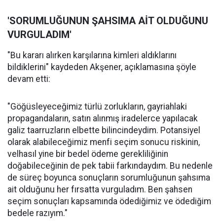
'SORUMLUĞUNUN ŞAHSIMA AİT OLDUĞUNU
VURGULADIM'
"Bu kararı alırken karşılarına kimleri aldıklarını
bildiklerini" kaydeden Akşener, açıklamasına şöyle
devam etti:
"Göğüsleyeceğimiz türlü zorlukların, gayriahlaki
propagandaların, satın alınmış iradelerce yapılacak
galiz taarruzların elbette bilincindeydim. Potansiyel
olarak alabileceğimiz menfi seçim sonucu riskinin,
velhasıl yine bir bedel ödeme gerekliliğinin
doğabileceğinin de pek tabii farkındaydım. Bu nedenle
de süreç boyunca sonuçların sorumluğunun şahsıma
ait olduğunu her fırsatta vurguladım. Ben şahsen
seçim sonuçları kapsamında ödediğimiz ve ödediğim
bedele razıyım."