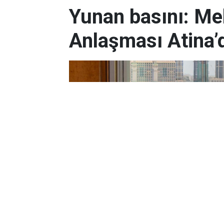
Yunan basını: M
Anlaşması Atina’d