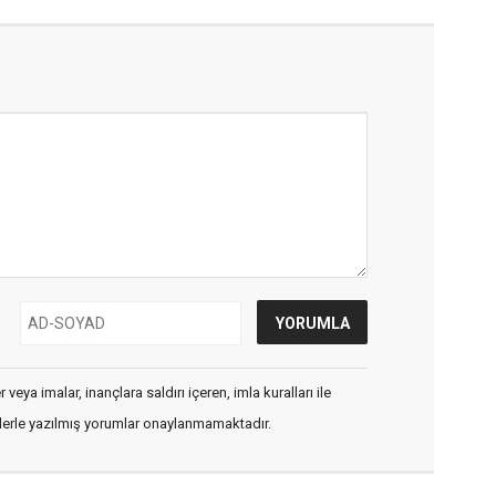
veya imalar, inançlara saldırı içeren, imla kuralları ile
flerle yazılmış yorumlar onaylanmamaktadır.