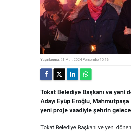
Yayınlanma:
21 Mart 2024 Perşembe 10:16
Tokat Belediye Başkanı ve yeni 
Adayı Eyüp Eroğlu, Mahmutpaşa M
yeni proje vaadiyle şehrin gelece
Tokat Belediye Başkanı ve yeni döne