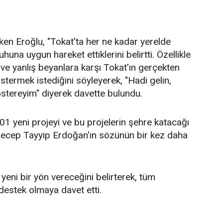
eken Eroğlu, "Tokat'ta her ne kadar yerelde
uhuna uygun hareket ettiklerini belirtti. Özellikle
 yanlış beyanlara karşı Tokat'ın gerçekten
termek istediğini söyleyerek, "Hadi gelin,
göstereyim" diyerek davette bulundu.
01 yeni projeyi ve bu projelerin şehre katacağı
 Recep Tayyip Erdoğan'ın sözünün bir kez daha
yeni bir yön vereceğini belirterek, tüm
destek olmaya davet etti.