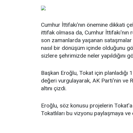
Cumhur İttifakı'nın önemine dikkati ç
ittifak olmasa da, Cumhur İttifakı'nın r
son zamanlarda yaşanan sataşmalar ve
nasıl bir dönüşüm içinde olduğunu gös
sizlere şehrimizde neler yapıldığını 
Başkan Eroğlu, Tokat için planladığı 1
değeri vurgulayarak, AK Parti'nin ve
altını çizdi.
Eroğlu, söz konusu projelerin Tokat'a 
Tokatlıları bu vizyonu paylaşmaya ve 