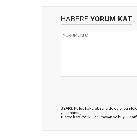
HABERE
YORUM KAT
UYARI:
Küfür, hakaret, rencide edici cümleler 
yazılmamış,
Türkçe karakter kullanılmayan ve büyük har