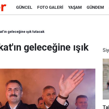
GÜNCEL
FOTO GALERI
YAŞAM
GÜNDEM
at'ın geleceğine ışık tutacak
kat'ın geleceğine ışık
Si
Ta