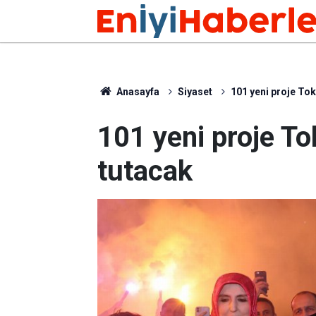
Anasayfa
Siyaset
101 yeni proje Tok
101 yeni proje To
tutacak