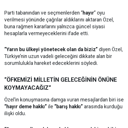
Parti tabanından ve seçmenlerden “
hayır
” oyu
verilmesi yönünde çağrılar aldıklarını aktaran Özel,
buna rağmen kararlarını yalnızca güncel siyasi
hesaplarla vermeyeceklerini ifade etti.
“Yarın bu ülkeyi yönetecek olan da biziz”
diyen Özel,
Türkiye’nin uzun vadeli geleceğini dikkate alan bir
sorumlulukla hareket edeceklerini söyledi.
“ÖFKEMİZİ MİLLETİN GELECEĞİNİN ÖNÜNE
KOYMAYACAĞIZ”
Özel’in konuşmasına damga vuran mesajlardan biri ise
“hayır deme hakkı”
ile
“barış hakkı”
arasında kurduğu
ilişki oldu.