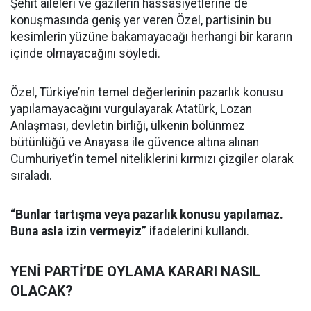
Şehit aileleri ve gazilerin hassasiyetlerine de
konuşmasında geniş yer veren Özel, partisinin bu
kesimlerin yüzüne bakamayacağı herhangi bir kararın
içinde olmayacağını söyledi.
Özel, Türkiye’nin temel değerlerinin pazarlık konusu
yapılamayacağını vurgulayarak Atatürk, Lozan
Anlaşması, devletin birliği, ülkenin bölünmez
bütünlüğü ve Anayasa ile güvence altına alınan
Cumhuriyet’in temel niteliklerini kırmızı çizgiler olarak
sıraladı.
“Bunlar tartışma veya pazarlık konusu yapılamaz.
Buna asla izin vermeyiz”
ifadelerini kullandı.
YENİ PARTİ’DE OYLAMA KARARI NASIL
OLACAK?