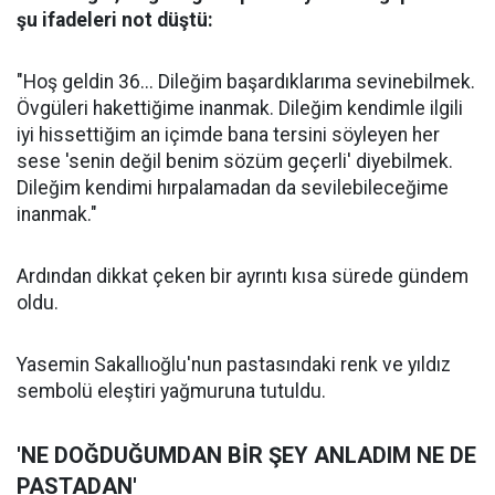
şu ifadeleri not düştü:
"Hoş geldin 36... Dileğim başardıklarıma sevinebilmek.
Övgüleri hakettiğime inanmak. Dileğim kendimle ilgili
iyi hissettiğim an içimde bana tersini söyleyen her
sese 'senin değil benim sözüm geçerli' diyebilmek.
Dileğim kendimi hırpalamadan da sevilebileceğime
inanmak."
Ardından dikkat çeken bir ayrıntı kısa sürede gündem
oldu.
Yasemin Sakallıoğlu'nun pastasındaki renk ve yıldız
sembolü eleştiri yağmuruna tutuldu.
'NE DOĞDUĞUMDAN BİR ŞEY ANLADIM NE DE
PASTADAN'