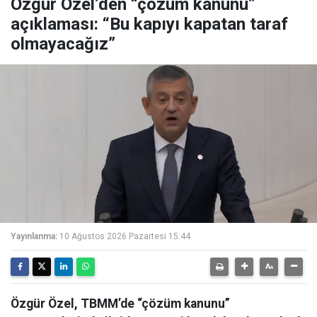
Özgür Özel’den “çözüm kanunu”
açıklaması: “Bu kapıyı kapatan taraf
olmayacağız”
Yayınlanma:
10 Ağustos 2026 Pazartesi 15:44
Özgür Özel, TBMM’de “çözüm kanunu”