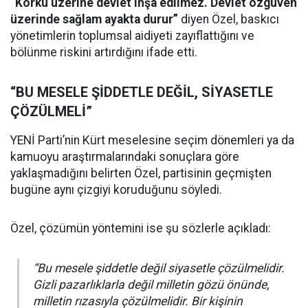
“Korku üzerine devlet inşa edilmez. Devlet özgüven
üzerinde sağlam ayakta durur”
diyen Özel, baskıcı
yönetimlerin toplumsal aidiyeti zayıflattığını ve
bölünme riskini artırdığını ifade etti.
“BU MESELE ŞİDDETLE DEĞİL, SİYASETLE
ÇÖZÜLMELİ”
YENİ Parti’nin Kürt meselesine seçim dönemleri ya da
kamuoyu araştırmalarındaki sonuçlara göre
yaklaşmadığını belirten Özel, partisinin geçmişten
bugüne aynı çizgiyi koruduğunu söyledi.
Özel, çözümün yöntemini ise şu sözlerle açıkladı:
“Bu mesele şiddetle değil siyasetle çözülmelidir.
Gizli pazarlıklarla değil milletin gözü önünde,
milletin rızasıyla çözülmelidir. Bir kişinin