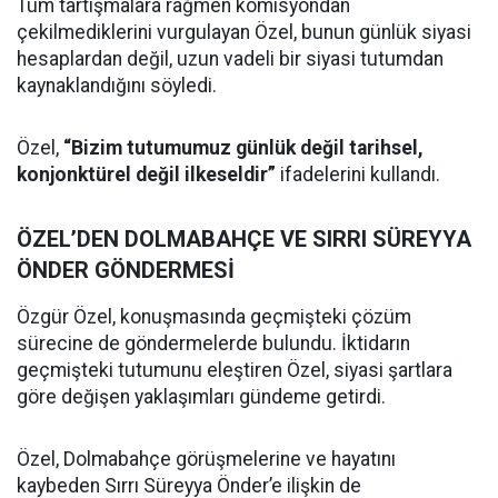
Tüm tartışmalara rağmen komisyondan
çekilmediklerini vurgulayan Özel, bunun günlük siyasi
hesaplardan değil, uzun vadeli bir siyasi tutumdan
kaynaklandığını söyledi.
Özel,
“Bizim tutumumuz günlük değil tarihsel,
konjonktürel değil ilkeseldir”
ifadelerini kullandı.
ÖZEL’DEN DOLMABAHÇE VE SIRRI SÜREYYA
ÖNDER GÖNDERMESİ
Özgür Özel, konuşmasında geçmişteki çözüm
sürecine de göndermelerde bulundu. İktidarın
geçmişteki tutumunu eleştiren Özel, siyasi şartlara
göre değişen yaklaşımları gündeme getirdi.
Özel, Dolmabahçe görüşmelerine ve hayatını
kaybeden Sırrı Süreyya Önder’e ilişkin de