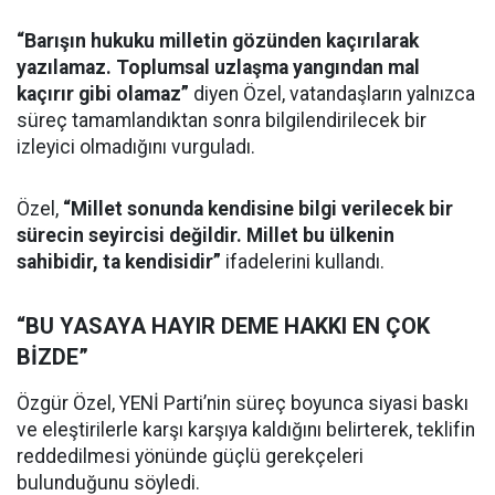
“Barışın hukuku milletin gözünden kaçırılarak
yazılamaz. Toplumsal uzlaşma yangından mal
kaçırır gibi olamaz”
diyen Özel, vatandaşların yalnızca
süreç tamamlandıktan sonra bilgilendirilecek bir
izleyici olmadığını vurguladı.
Özel,
“Millet sonunda kendisine bilgi verilecek bir
sürecin seyircisi değildir. Millet bu ülkenin
sahibidir, ta kendisidir”
ifadelerini kullandı.
“BU YASAYA HAYIR DEME HAKKI EN ÇOK
BİZDE”
Özgür Özel, YENİ Parti’nin süreç boyunca siyasi baskı
ve eleştirilerle karşı karşıya kaldığını belirterek, teklifin
reddedilmesi yönünde güçlü gerekçeleri
bulunduğunu söyledi.