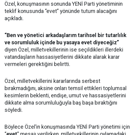
Özel, konuşmasının sonunda YENİ Parti yönetiminin
teklif konusunda “evet” yönünde tutum alacağını
açıkladı.
“Ben ve yönetici arkadaşlarım tarihsel bir tutarlılık
ve sorumluluk içinde bu yasaya evet diyeceğiz”
diyen Özel, milletvekillerinin ise seçildikleri illerdeki
vatandaşların hassasiyetlerini dikkate alarak karar
vermeleri gerektiğini belirtti.
Özel, milletvekillerini kararlarında serbest
bırakmadığını, aksine onları temsil ettikleri toplumsal
kesimlerin beklenti, endişe, umut ve hassasiyetlerini
dikkate alma sorumluluğuyla baş başa bıraktığını
söyledi.
Böylece Özel’in konuşmasında YENİ Parti yönetimi için
“
evet
” mesajı verilirken, milletvekillerinin oylamadaki