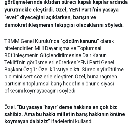
görüşmelerinde iktidarı süreci kapalı kapılar ardında
yürütmekle eleştirdi. Özel, YENİ Parti’nin yasaya
“evet” diyeceğini açıklarken, barışın ve
demokratikleşmenin takipçisi olacaklarını söyledi.
TBMM Genel Kurulu’nda
“çözüm kanunu”
olarak
nitelendirilen Millî Dayanışma ve Toplumsal
Bütünleşmenin Güçlendirilmesine Dair Kanun
Teklifi’nin görüşmeleri sürerken YENİ Parti Genel
Başkanı Özgür Özel kürsüye çıktı. Sürecin yürütülme
biçimini sert sözlerle eleştiren Özel, buna rağmen
partisinin toplumsal barış hedefinin önüne siyasi
öfkesini koymayacağını söyledi.
Özel,
“Bu yasaya ‘hayır’ deme hakkına en çok biz
sahibiz. Ama bu hakkı milletin barış hakkının önüne
koymayan da biziz”
ifadelerini kullandı.