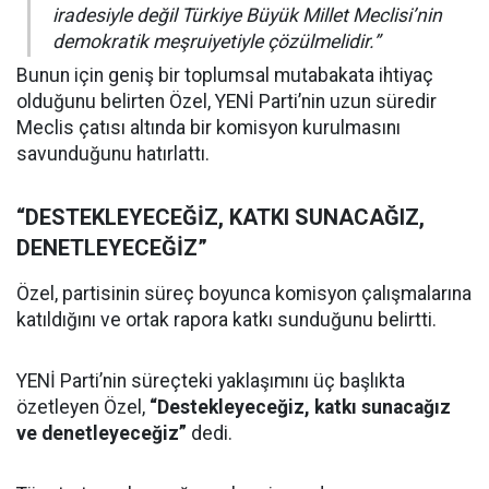
iradesiyle değil Türkiye Büyük Millet Meclisi’nin
demokratik meşruiyetiyle çözülmelidir.”
Bunun için geniş bir toplumsal mutabakata ihtiyaç
olduğunu belirten Özel, YENİ Parti’nin uzun süredir
Meclis çatısı altında bir komisyon kurulmasını
savunduğunu hatırlattı.
“DESTEKLEYECEĞİZ, KATKI SUNACAĞIZ,
DENETLEYECEĞİZ”
Özel, partisinin süreç boyunca komisyon çalışmalarına
katıldığını ve ortak rapora katkı sunduğunu belirtti.
YENİ Parti’nin süreçteki yaklaşımını üç başlıkta
özetleyen Özel,
“Destekleyeceğiz, katkı sunacağız
ve denetleyeceğiz”
dedi.