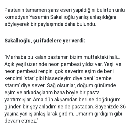
Pastanın tamamen şans eseri yapıldığını belirten ünlü
komedyen Yasemin Sakallıoğlu yanlış anlaşıldığını
söyleyerek bir paylaşımda daha bulundu.
Sakallıoğlu, şu ifadelere yer verdi:
“Merhaba bu kalan pastamın bizim mutfaktaki hali…
Açık yeşil üzerinde neon pembesi yıldız var. Yeşil ve
neon pembesi rengini çok severim eşim de beni
kendimi ‘star’ gibi hissedeyim diye beni ‘pembe
starım’ diye sever. Sağ olsunlar, doğum günümde
eşim ve arkadaşlarım bana böyle bir pasta
yaptırmışlar. Ama dün akşamdan beri ne doğduğum
günden bir şey anladım ne de pastadan. Sayenizde 36
yaşına yanlış anlaşılarak girdim. Umarım girdiğim gibi
devam etmez.”