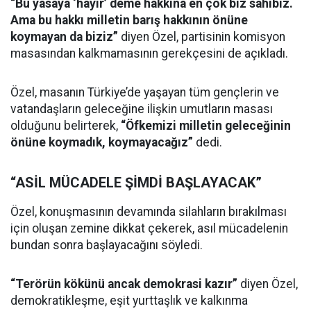
“Bu yasaya ‘hayır’ deme hakkına en çok biz sahibiz.
Ama bu hakkı milletin barış hakkının önüne
koymayan da biziz”
diyen Özel, partisinin komisyon
masasından kalkmamasının gerekçesini de açıkladı.
Özel, masanın Türkiye’de yaşayan tüm gençlerin ve
vatandaşların geleceğine ilişkin umutların masası
olduğunu belirterek,
“Öfkemizi milletin geleceğinin
önüne koymadık, koymayacağız”
dedi.
“ASİL MÜCADELE ŞİMDİ BAŞLAYACAK”
Özel, konuşmasının devamında silahların bırakılması
için oluşan zemine dikkat çekerek, asıl mücadelenin
bundan sonra başlayacağını söyledi.
“Terörün kökünü ancak demokrasi kazır”
diyen Özel,
demokratikleşme, eşit yurttaşlık ve kalkınma