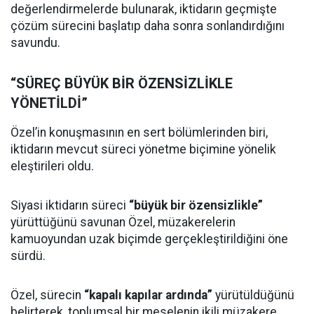
değerlendirmelerde bulunarak, iktidarın geçmişte
çözüm sürecini başlatıp daha sonra sonlandırdığını
savundu.
“SÜREÇ BÜYÜK BİR ÖZENSİZLİKLE
YÖNETİLDİ”
Özel’in konuşmasının en sert bölümlerinden biri,
iktidarın mevcut süreci yönetme biçimine yönelik
eleştirileri oldu.
Siyasi iktidarın süreci
“büyük bir özensizlikle”
yürüttüğünü savunan Özel, müzakerelerin
kamuoyundan uzak biçimde gerçekleştirildiğini öne
sürdü.
Özel, sürecin
“kapalı kapılar ardında”
yürütüldüğünü
belirterek, toplumsal bir meselenin ikili müzakere