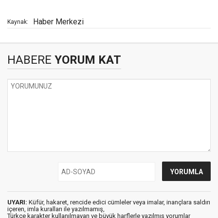
Haber Merkezi
Kaynak:
HABERE
YORUM KAT
UYARI:
Küfür, hakaret, rencide edici cümleler veya imalar, inançlara saldırı
içeren, imla kuralları ile yazılmamış,
Türkçe karakter kullanılmayan ve büyük harflerle yazılmış yorumlar