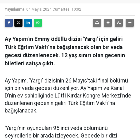
Yayınlanma:
04 Mayıs 2024 Cumartesi 10:02
Ay Yapım'ın Emmy ödüllü dizisi 'Yargı' için geliri
Türk Eğitim Vakfı’na bağışlanacak olan bir veda
gecesi düzenlenecek. 12 yaş sınırı olan gecenin
biletleri satışa çıktı.
Ay Yapım, 'Yargı' dizisinin 26 Mayıs’taki final bölümü
için bir veda gecesi düzenliyor. Ay Yapım ve Kanal
D’nin ev sahipliğinde Lütfi Kırdar Kongre Merkezi’nde
düzenlenen gecenin geliri Türk Eğitim Vakfı’na
bağışlanacak.
'Yargı’nın oyuncuları 95'inci veda bölümünü
seyircilerle bir arada izleyecek. Gecede bir dizi