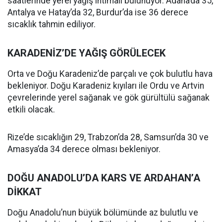
saatlerinde yerel yağış ihtimali bulunuyor. Adana’da 35,
Antalya ve Hatay’da 32, Burdur’da ise 36 derece
sıcaklık tahmin ediliyor.
KARADENİZ’DE YAĞIŞ GÖRÜLECEK
Orta ve Doğu Karadeniz’de parçalı ve çok bulutlu hava
bekleniyor. Doğu Karadeniz kıyıları ile Ordu ve Artvin
çevrelerinde yerel sağanak ve gök gürültülü sağanak
etkili olacak.
Rize’de sıcaklığın 29, Trabzon’da 28, Samsun’da 30 ve
Amasya’da 34 derece olması bekleniyor.
DOĞU ANADOLU’DA KARS VE ARDAHAN’A
DİKKAT
Doğu Anadolu’nun büyük bölümünde az bulutlu ve