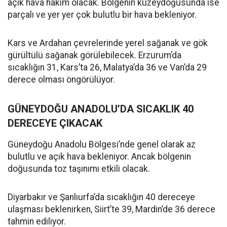
açık hava hakim olacak. Bölgenin kuzeydoğusunda ise
parçalı ve yer yer çok bulutlu bir hava bekleniyor.
Kars ve Ardahan çevrelerinde yerel sağanak ve gök
gürültülü sağanak görülebilecek. Erzurum’da
sıcaklığın 31, Kars’ta 26, Malatya’da 36 ve Van’da 29
derece olması öngörülüyor.
GÜNEYDOĞU ANADOLU’DA SICAKLIK 40
DERECEYE ÇIKACAK
Güneydoğu Anadolu Bölgesi’nde genel olarak az
bulutlu ve açık hava bekleniyor. Ancak bölgenin
doğusunda toz taşınımı etkili olacak.
Diyarbakır ve Şanlıurfa’da sıcaklığın 40 dereceye
ulaşması beklenirken, Siirt’te 39, Mardin’de 36 derece
tahmin ediliyor.