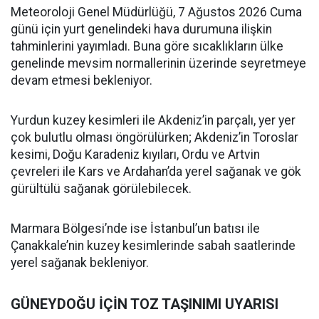
Meteoroloji Genel Müdürlüğü, 7 Ağustos 2026 Cuma
günü için yurt genelindeki hava durumuna ilişkin
tahminlerini yayımladı. Buna göre sıcaklıkların ülke
genelinde mevsim normallerinin üzerinde seyretmeye
devam etmesi bekleniyor.
Yurdun kuzey kesimleri ile Akdeniz’in parçalı, yer yer
çok bulutlu olması öngörülürken; Akdeniz’in Toroslar
kesimi, Doğu Karadeniz kıyıları, Ordu ve Artvin
çevreleri ile Kars ve Ardahan’da yerel sağanak ve gök
gürültülü sağanak görülebilecek.
Marmara Bölgesi’nde ise İstanbul’un batısı ile
Çanakkale’nin kuzey kesimlerinde sabah saatlerinde
yerel sağanak bekleniyor.
GÜNEYDOĞU İÇİN TOZ TAŞINIMI UYARISI