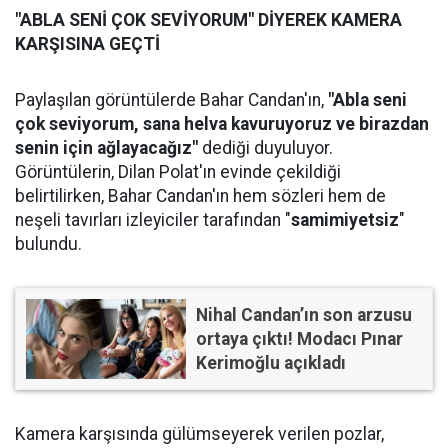
"ABLA SENİ ÇOK SEVİYORUM" DİYEREK KAMERA
KARŞISINA GEÇTİ
Paylaşılan görüntülerde Bahar Candan'ın,
"Abla seni
çok seviyorum, sana helva kavuruyoruz ve birazdan
senin için ağlayacağız"
dediği duyuluyor.
Görüntülerin, Dilan Polat'ın evinde çekildiği
belirtilirken, Bahar Candan'ın hem sözleri hem de
neşeli tavırları izleyiciler tarafından "
samimiyetsiz
"
bulundu.
Nihal Candan’ın son arzusu
ortaya çıktı! Modacı Pınar
Kerimoğlu açıkladı
Kamera karşısında gülümseyerek verilen pozlar,