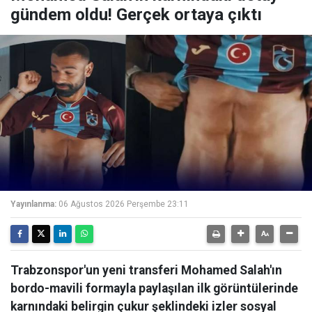
gündem oldu! Gerçek ortaya çıktı
Yayınlanma:
06 Ağustos 2026 Perşembe 23:11
Trabzonspor'un yeni transferi Mohamed Salah'ın
bordo-mavili formayla paylaşılan ilk görüntülerinde
karnındaki belirgin çukur şeklindeki izler sosyal