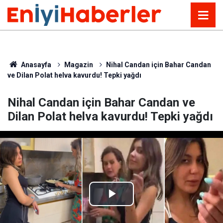
Anasayfa
Magazin
Nihal Candan için Bahar Candan
ve Dilan Polat helva kavurdu! Tepki yağdı
Nihal Candan için Bahar Candan ve
Dilan Polat helva kavurdu! Tepki yağdı
Play