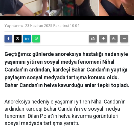
Video
Yayınlanma:
23 Haziran 2025 Pazartesi 10:04
Geçtiğimiz günlerde anoreksiya hastalığı nedeniyle
yaşamını yitiren sosyal medya fenomeni Nihal
Candan’ın ardından, kardeşi Bahar Candan’ın yaptığı
paylaşım sosyal medyada tartışma konusu oldu.
Bahar Candan’ın helva kavurduğu anlar tepki topladı.
Anoreksiya nedeniyle yaşamını yitiren Nihal Candan'ın
ardından kardeşi Bahar Candan'ın ve sosyal medya
fenomeni Dilan Polat'ın helva kavurma görüntüleri
sosyal medyada tartışma yarattı.