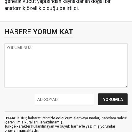
genetik vücut yapısından kaynaklanan doğal bir
anatomik özellik olduğu belirtildi.
HABERE
YORUM KAT
UYARI:
Küfür, hakaret, rencide edici cümleler veya imalar, inançlara saldırı
içeren, imla kuralları ile yazılmamış,
Türkçe karakter kullanılmayan ve büyük harflerle yazılmış yorumlar
onaylanmamaktadır.