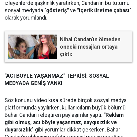
izleyenlerde şaşkınlık yaratırken, Candan'ın bu tutumu
sosyal medyada "
gösteriş"
ve
"içerik üretme çabası
"
olarak yorumlandı.
Nihal Candan’ın ölmeden
önceki mesajları ortaya
çıktı:
"ACI BÖYLE YAŞANMAZ" TEPKİSİ: SOSYAL
MEDYADA GENİŞ YANKI
Söz konusu video kısa sürede birçok sosyal medya
platformunda yayılırken, kullanıcıların büyük bölümü
Bahar Candan'ı eleştiren paylaşımlar yaptı.
"Reklam
gibi olmuş, acı böyle yaşanmaz, saygısızlık ve
duyarsızlık”
gibi yorumlar dikkat çekerken, Bahar