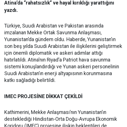
Atina’da “rahatsızlık” ve hayal kırıklığı yarattığını
yazdı.
Türkiye, Suudi Arabistan ve Pakistan arasında
imzalanan Mekke Ortak Savunma Anlaşması,
Yunanistan’da gündem oldu. Haberde, Yunanistan’ın
son beş yılda Suudi Arabistan ile ilişkilerini geliştirmek
için önemli diplomatik ve askeri adımlar attığı
hatırlatıldı. Atina’nın Riyad’a Patriot hava savunma
sistemi konuşlandırdığı ve Yunan askeri personelinin
Suudi Arabistan’ın enerji altyapısının korunmasına
katkı sağladığı belirtildi.
IMEC PROJESİNE DİKKAT ÇEKİLDİ
Kathimerini, Mekke Anlaşması’nın Yunanistan’ın
desteklediği Hindistan-Orta Doğu-Avrupa Ekonomik
Koridoru (IMEC) projesine ilişkin beklentileri de