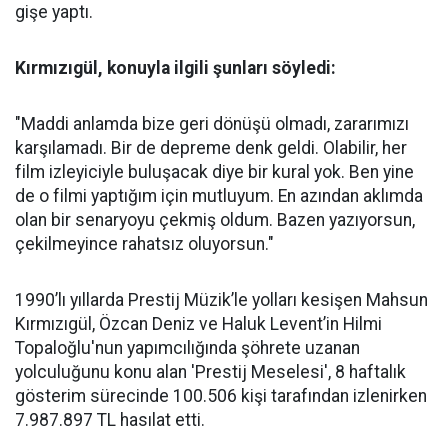
gişe yaptı.
Kırmızıgül, konuyla ilgili şunları söyledi:
"Maddi anlamda bize geri dönüşü olmadı, zararımızı
karşılamadı. Bir de depreme denk geldi. Olabilir, her
film izleyiciyle buluşacak diye bir kural yok. Ben yine
de o filmi yaptığım için mutluyum. En azından aklımda
olan bir senaryoyu çekmiş oldum. Bazen yazıyorsun,
çekilmeyince rahatsız oluyorsun."
1990’lı yıllarda Prestij Müzik’le yolları kesişen Mahsun
Kırmızıgül, Özcan Deniz ve Haluk Levent’in Hilmi
Topaloğlu'nun yapımcılığında şöhrete uzanan
yolculuğunu konu alan 'Prestij Meselesi', 8 haftalık
gösterim sürecinde 100.506 kişi tarafından izlenirken
7.987.897 TL hasılat etti.