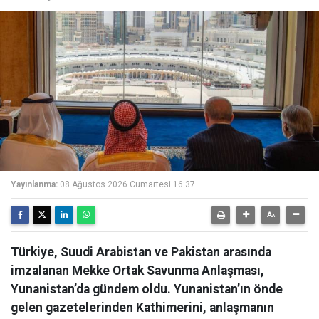
Yayınlanma:
08 Ağustos 2026 Cumartesi 16:37
Türkiye, Suudi Arabistan ve Pakistan arasında
imzalanan Mekke Ortak Savunma Anlaşması,
Yunanistan’da gündem oldu. Yunanistan’ın önde
gelen gazetelerinden Kathimerini, anlaşmanın