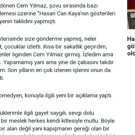
 dönen Cem Yılmaz, şovu sırasında bazı
ylemesi üzerine "Hasan Can Kaya'nın gösterileri
nin taklidini yapmıştı.
Ha
terisinde size gönderme yapmış, neler
gör
 çocuklar izletti. Kısa bir sakatlık geçirdim,
ol
ler liginden Cem Yılmaz girmiş. İzledim ama
. Yapamamış yani ama yine de çabasını takdir
m. Son yılların en çok izlenen işlerini onun da
i.
medyen, konuyla ilgili yeni bir açıklama yaptı.
rimle ilgili gayet saygılı, sevgi dolu
ir meslek herkes kendi kitlesiyle mutlu. Böyle
 bir alan değil yani kapışmanın gereği olan bir