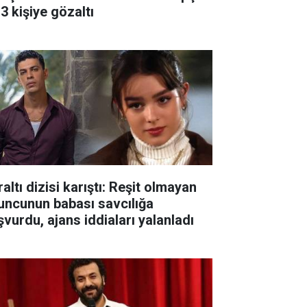
3 kişiye gözaltı
altı dizisi karıştı: Reşit olmayan
uncunun babası savcılığa
şvurdu, ajans iddiaları yalanladı