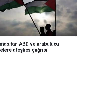
mas'tan ABD ve arabulucu
kelere ateşkes çağrısı