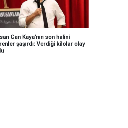
san Can Kaya'nın son halini
enler şaşırdı: Verdiği kilolar olay
du