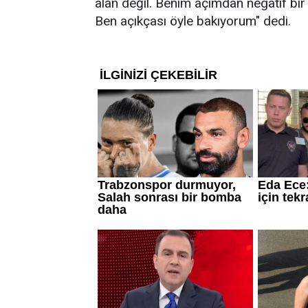
alan değil. Benim açımdan negatif bir 
Ben açıkçası öyle bakıyorum" dedi.