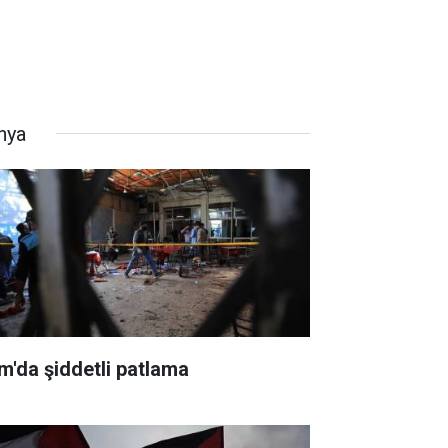
nya
m'da şiddetli patlama