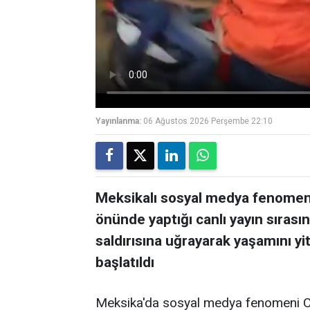
Yayınlanma:
06 Ağustos 2026 Perşembe 22:10
Meksikalı sosyal medya fenomeni
önünde yaptığı canlı yayın sırasın
saldırısına uğrayarak yaşamını yiti
başlatıldı
Meksika'da sosyal medya fenomeni Cé