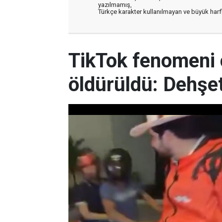
yazılmamış,
Türkçe karakter kullanılmayan ve büyük har
TikTok fenomeni 
öldürüldü: Dehşet