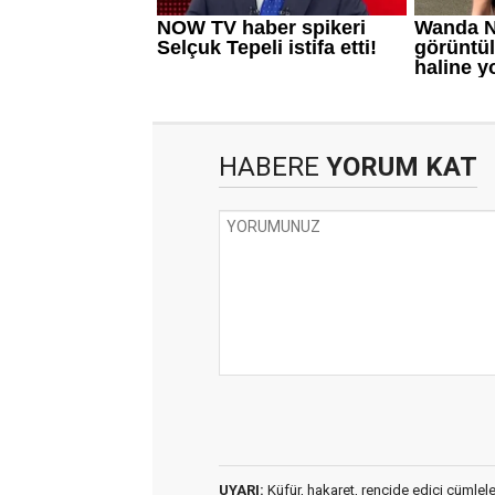
HABERE
YORUM KAT
UYARI:
Küfür, hakaret, rencide edici cümleler 