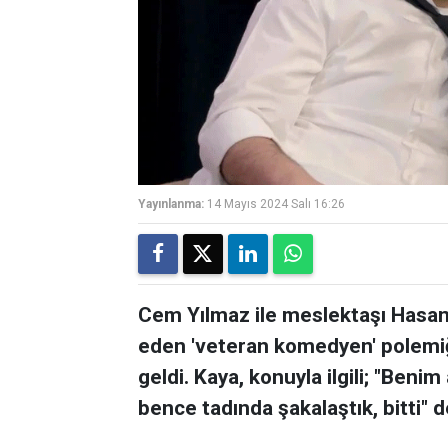
Yayınlanma:
14 Mayıs 2024 Salı 16:26
Cem Yılmaz ile meslektaşı Hasan
eden 'veteran komedyen' polemiğ
geldi. Kaya, konuyla ilgili; "Beni
bence tadında şakalaştık, bitti" d