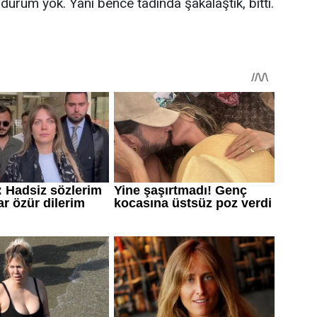
durum yok. Yani bence tadında şakalaştık, bitti.