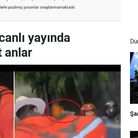
flerle yazılmış yorumlar onaylanmamaktadır.
canlı yayında
Dü
 anlar
Şa