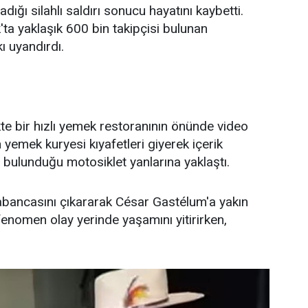
dığı silahlı saldırı sonucu hayatını kaybetti.
'ta yaklaşık 600 bin takipçisi bulunan
 uyandırdı.
ikte bir hızlı yemek restoranının önünde video
yemek kuryesi kıyafetleri giyerek içerik
in bulunduğu motosiklet yanlarına yaklaştı.
abancasını çıkararak César Gastélum'a yakın
enomen olay yerinde yaşamını yitirirken,