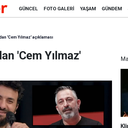
GÜNCEL
FOTO GALERI
YAŞAM
GÜNDEM
dan 'Cem Yılmaz' açıklaması
an 'Cem Yılmaz'
Ma
Kl