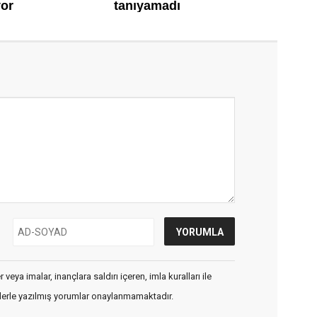
veya imalar, inançlara saldırı içeren, imla kuralları ile
flerle yazılmış yorumlar onaylanmamaktadır.