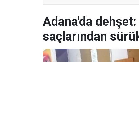
Adana'da dehşet:
saçlarından sürük