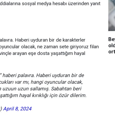
iddialarına sosyal medya hesabı üzerinden yanıt
Be
lavra. Haberi uyduran bir de karakterler
ol
oyuncular olacak, ne zaman sete giriyoruz filan
ort
vinçle arayan eşe dosta yaşattığım hayal
 haberi palavra. Haberi uyduran bir de
ukları var mı, hangi oyuncular olacak,
an uzuun uzun sallamış. Sabahtan beri
attığım hayal kırıklığı için özür dilerim.
r)
April 8, 2024