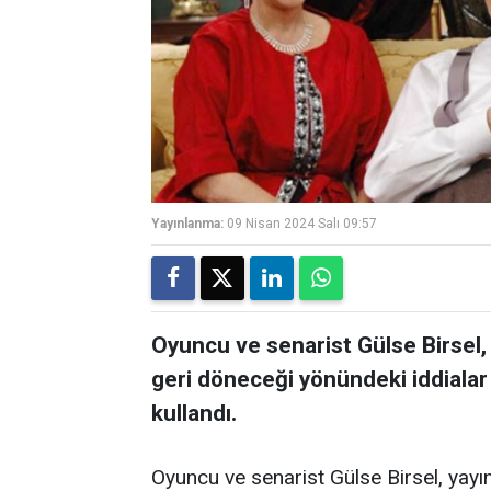
Yayınlanma:
09 Nisan 2024 Salı 09:57
Oyuncu ve senarist Gülse Birsel,
geri döneceği yönündeki iddialar 
kullandı.
Oyuncu ve senarist Gülse Birsel, yay