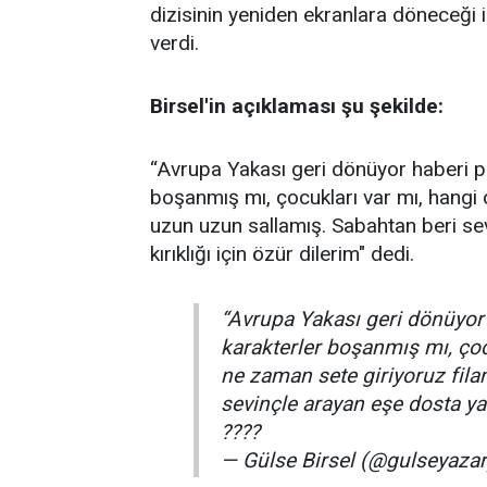
dizisinin yeniden ekranlara döneceği 
verdi.
Birsel'in açıklaması şu şekilde:
“Avrupa Yakası geri dönüyor haberi pa
boşanmış mı, çocukları var mı, hangi 
uzun uzun sallamış. Sabahtan beri se
kırıklığı için özür dilerim" dedi.
“Avrupa Yakası geri dönüyor”
karakterler boşanmış mı, çoc
ne zaman sete giriyoruz fil
sevinçle arayan eşe dosta yaş
????
— Gülse Birsel (@gulseyaza