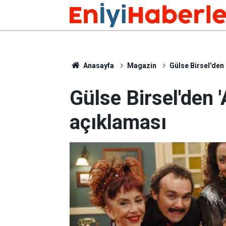
Anasayfa
Magazin
Gülse Birsel'den
Gülse Birsel'den 
açıklaması