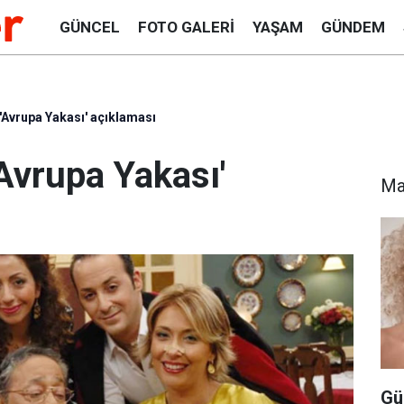
GÜNCEL
FOTO GALERI
YAŞAM
GÜNDEM
 'Avrupa Yakası' açıklaması
'Avrupa Yakası'
Ma
Gü