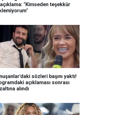
k açıklama: "Kimseden teşekkür
klemiyorum"
nuşanlar'daki sözleri başını yaktı!
ogramdaki açıklaması sonrası
zaltına alındı