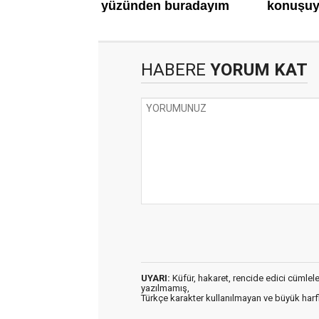
HABERE
YORUM KAT
UYARI:
Küfür, hakaret, rencide edici cümleler 
yazılmamış,
Türkçe karakter kullanılmayan ve büyük har