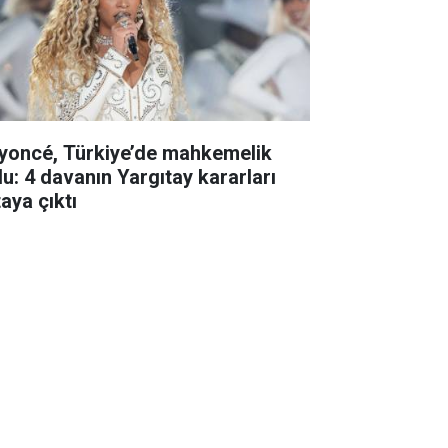
yoncé, Türkiye’de mahkemelik
du: 4 davanın Yargıtay kararları
aya çıktı